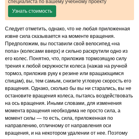
специалиста по вашему учебному проекту
Узнать стоимость
Следует отметить, однако, что не любая приложенная
извне сила сказывается на моменте вращения.
Предположим, вы поставили свой велосипед «на
попа» (колесами вверх) и сильно раскрутили одно из
его колес. Понятно, что, приложив тормозящую силу
трения к любой окружности колеса (нажав на ручной
тормоз, приложив руку к резине или вращающимся
спицам), вы, тем самым, снизите угловую скорость его
вращения. Однако, сколько бы вы ни старались, вы не
остановите вращения колеса, пытаясь воздействовать
на ось вращения. Иными словами, для изменения
момента вращения необходима не просто сила, а
момент силы — то есть, сила, приложенная по
направлению, отличному от направления оси
вращения, и на некотором удалении от нее. Поэтому