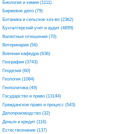
Биология и химия
(1111)
Биржевое дело
(79)
Ботаника и сельское хоз-во
(2362)
Бухгалтерский учет и аудит
(4899)
Валютные отношения
(70)
Ветеринария
(56)
Военная кафедра
(636)
География
(3743)
Геодезия
(60)
Геология
(1084)
Геополитика
(49)
Государство и право
(13144)
Гражданское право и процесс
(543)
Делопроизводство
(32)
Деньги и кредит
(116)
Естествознание
(137)