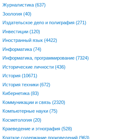
Журналистика
(637)
Зоология
(40)
Издательское дело и полиграфия
(271)
Инвестиции
(120)
Иностранный язык
(4422)
Информатика
(74)
Информатика, программирование
(7324)
Исторические личности
(436)
История
(10671)
История техники
(672)
Кибернетика
(83)
Коммуникации и связь
(2320)
Компьютерные науки
(75)
Косметология
(20)
Краеведение и этнография
(528)
Краткое содержание произведений
(963)