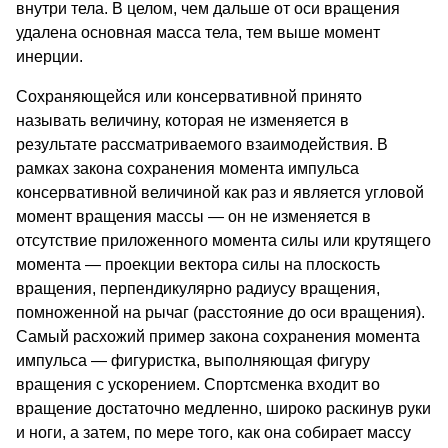
внутри тела. В целом, чем дальше от оси вращения
удалена основная масса тела, тем выше момент
инерции.
Сохраняющейся или консервативной принято
называть величину, которая не изменяется в
результате рассматриваемого взаимодействия. В
рамках закона сохранения момента импульса
консервативной величиной как раз и является угловой
момент вращения массы — он не изменяется в
отсутствие приложенного момента силы или крутящего
момента — проекции вектора силы на плоскость
вращения, перпендикулярно радиусу вращения,
помноженной на рычаг (расстояние до оси вращения).
Самый расхожий пример закона сохранения момента
импульса — фигуристка, выполняющая фигуру
вращения с ускорением. Спортсменка входит во
вращение достаточно медленно, широко раскинув руки
и ноги, а затем, по мере того, как она собирает массу