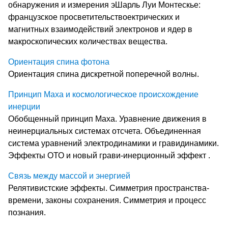
обнаружения и измерения эШарль Луи Монтескье:
французское просветительствоектрических и
магнитных взаимодействий электронов и ядер в
макроскопических количествах вещества.
Ориентация спина фотона
Ориентация спина дискретной поперечной волны.
Принцип Маха и космологическое происхождение
инерции
Обобщенный принцип Маха. Уравнение движения в
неинерциальных системах отсчета. Объединенная
система уравнений электродинамики и гравидинамики.
Эффекты ОТО и новый грави-инерционный эффект .
Связь между массой и энергией
Релятивистские эффекты. Симметрия пространства-
времени, законы сохранения. Симметрия и процесс
познания.