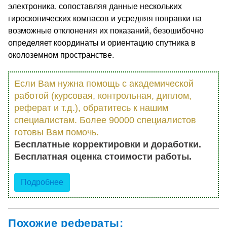
электроника, сопоставляя данные нескольких
гироскопических компасов и усредняя поправки на
возможные отклонения их показаний, безошибочно
определяет координаты и ориентацию спутника в
околоземном пространстве.
Если Вам нужна помощь с академической
работой (курсовая, контрольная, диплом,
реферат и т.д.), обратитесь к нашим
специалистам. Более 90000 специалистов
готовы Вам помочь.
Бесплатные корректировки и доработки.
Бесплатная оценка стоимости работы.
Подробнее
Похожие рефераты: