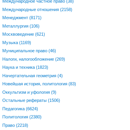
Международное частное право
(38)
Международные отношения
(2158)
Менеджмент
(8171)
Металлургия
(106)
Москвоведение
(621)
Музыка
(1169)
Муниципальное право
(46)
Налоги, налогообложение
(269)
Наука и техника
(1823)
Начертательная геометрия
(4)
Новейшая история, политология
(83)
Оккультизм и уфология
(9)
Остальные рефераты
(1506)
Педагогика
(6624)
Политология
(2380)
Право
(2218)