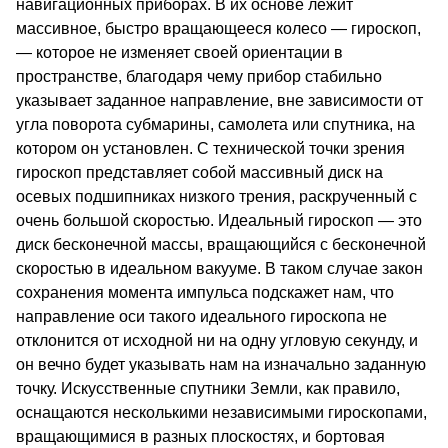
навигационных приборах. В их основе лежит
массивное, быстро вращающееся колесо — гироскоп,
— которое не изменяет своей ориентации в
пространстве, благодаря чему прибор стабильно
указывает заданное направление, вне зависимости от
угла поворота субмарины, самолета или спутника, на
котором он установлен. С технической точки зрения
гироскоп представляет собой массивный диск на
осевых подшипниках низкого трения, раскрученный с
очень большой скоростью. Идеальный гироскоп — это
диск бесконечной массы, вращающийся с бесконечной
скоростью в идеальном вакууме. В таком случае закон
сохранения момента импульса подскажет нам, что
направление оси такого идеального гироскопа не
отклонится от исходной ни на одну угловую секунду, и
он вечно будет указывать нам на изначально заданную
точку. Искусственные спутники Земли, как правило,
оснащаются несколькими независимыми гироскопами,
вращающимися в разных плоскостях, и бортовая