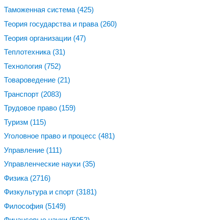
Таможенная система
(425)
Теория государства и права
(260)
Теория организации
(47)
Теплотехника
(31)
Технология
(752)
Товароведение
(21)
Транспорт
(2083)
Трудовое право
(159)
Туризм
(115)
Уголовное право и процесс
(481)
Управление
(111)
Управленческие науки
(35)
Физика
(2716)
Физкультура и спорт
(3181)
Философия
(5149)
Финансовые науки
(5052)