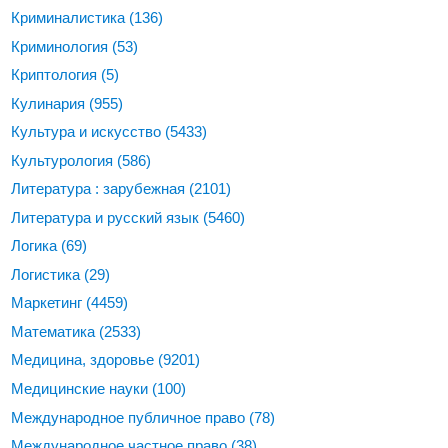
Криминалистика
(136)
Криминология
(53)
Криптология
(5)
Кулинария
(955)
Культура и искусство
(5433)
Культурология
(586)
Литература : зарубежная
(2101)
Литература и русский язык
(5460)
Логика
(69)
Логистика
(29)
Маркетинг
(4459)
Математика
(2533)
Медицина, здоровье
(9201)
Медицинские науки
(100)
Международное публичное право
(78)
Международное частное право
(38)