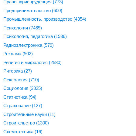
Право, юриспруденция
(773)
Предпринимательство
(600)
Промышленность, производство
(4354)
Психология
(7469)
Психология, педагогика
(1936)
Радиоэлектроника
(579)
Реклама
(902)
Религия и мифология
(2580)
Риторика
(27)
Сексология
(710)
Социология
(3825)
Статистика
(94)
Страхование
(127)
Строительные науки
(11)
Строительство
(1300)
Схемотехника
(16)