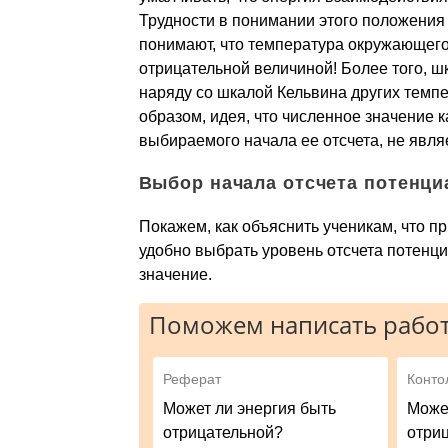
Трудности в понимании этого положения
понимают, что температура окружающего 
отрицательной величиной! Более того, 
наряду со шкалой Кельвина других темп
образом, идея, что численное значение 
выбираемого начала ее отсчета, не явл
Выбор начала отсчета потенци
Покажем, как объяснить ученикам, что п
удобно выбрать уровень отсчета потенциа
значение.
Поможем написать работ
Реферат
Конто
Может ли энергия быть
Може
отрицательной?
отри