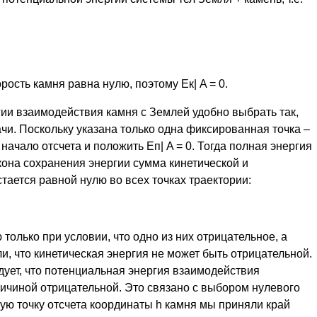
рость камня равна нулю, поэтому Ек| A = 0.
ии взаимодействия камня с Землей удобно выбрать так,
и. Поскольку указана только одна фиксированная точка –
 начало отсчета и положить Еп| A = 0. Тогда полная энергия
закона сохранения энергии сумма кинетической и
тается равной нулю во всех точках траектории:
только при условии, что одно из них отрицательное, а
и, что кинетическая энергия не может быть отрицательной.
едует, что потенциальная энергия взаимодействия
ичиной отрицательной. Это связано с выбором нулевого
ую точку отсчета координаты h камня мы приняли край