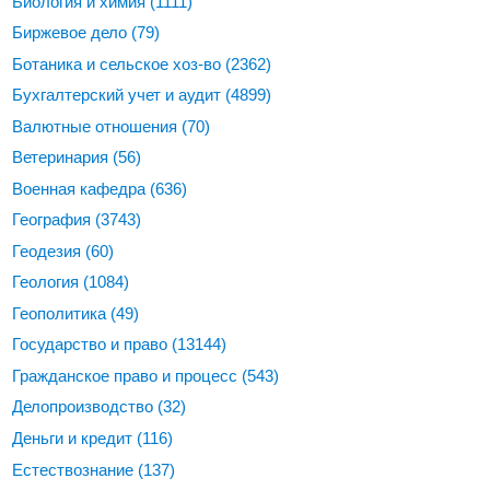
Биология и химия
(1111)
Биржевое дело
(79)
Ботаника и сельское хоз-во
(2362)
Бухгалтерский учет и аудит
(4899)
Валютные отношения
(70)
Ветеринария
(56)
Военная кафедра
(636)
География
(3743)
Геодезия
(60)
Геология
(1084)
Геополитика
(49)
Государство и право
(13144)
Гражданское право и процесс
(543)
Делопроизводство
(32)
Деньги и кредит
(116)
Естествознание
(137)