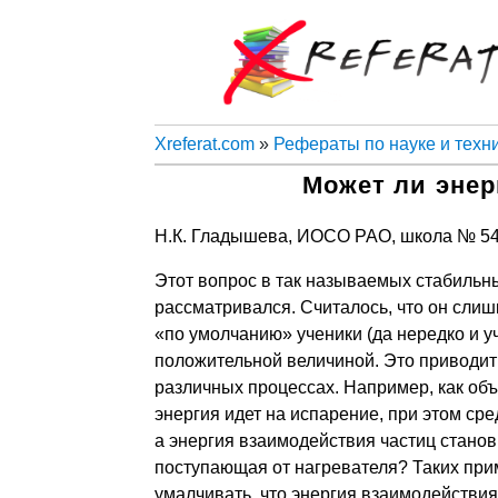
Xreferat.com
»
Рефераты по науке и техн
Может ли энер
Н.К. Гладышева, ИОСО РАО, школа № 548
Этот вопрос в так называемых стабильн
рассматривался. Считалось, что он слиш
«по умолчанию» ученики (да нередко и уч
положительной величиной. Это приводит
различных процессах. Например, как об
энергия идет на испарение, при этом ср
а энергия взаимодействия частиц станов
поступающая от нагревателя? Таких при
умалчивать, что энергия взаимодействия 