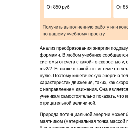
От 850 руб.
От 85
Получить выполненную работу или кон
по вашему учебному проекту
Анализ преобразования энергии подразу
формами. В любом учебнике сообщается,
системы отсчета с какой-то скоростью v,
mv2/2. Если же в какой-то системе отсче
нулю. Поэтому кинетическую энергию тел
характеристик движения, таких, как скоро
с направлением движения. Она является
ученикам самостоятельно показать, что к
отрицательной величиной.
Природа потенциальной энергии может б
маятником (материальная точка массой 