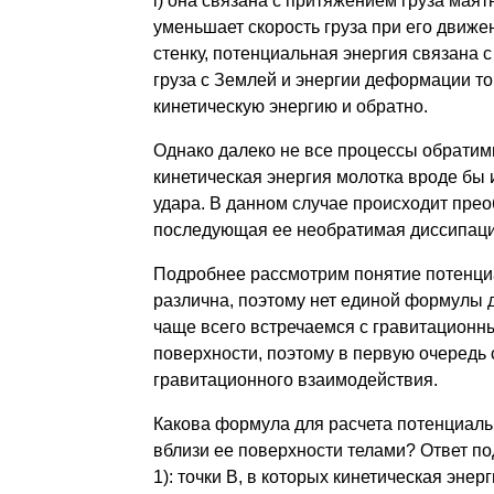
l) она связана с притяжением груза мая
уменьшает скорость груза при его движе
стенку, потенциальная энергия связана
груза с Землей и энергии деформации то
кинетическую энергию и обратно.
Однако далеко не все процессы обратимы
кинетическая энергия молотка вроде бы 
удара. В данном случае происходит прео
последующая ее необратимая диссипаци
Подробнее рассмотрим понятие потенци
различна, поэтому нет единой формулы 
чаще всего встречаемся с гравитационн
поверхности, поэтому в первую очередь
гравитационного взаимодействия.
Какова формула для расчета потенциал
вблизи ее поверхности телами? Ответ по
1): точки В, в которых кинетическая эне