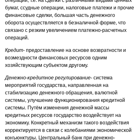
операции, т.е. на сделки с различными видами ценных
бумаг, ссудные операции, налоговые платежи и прочие
финансовые сделки, большая часть денежного
оборота осуществляется в безналичной форме, что
связано с резким увеличением платежно-расчетных
операций.
Кредит
- предоставление на основе возвратности и
возмездности финансовых ресурсов одним
хозяйствующим субъектом другому.
Денежно-кредитное регулирование-
система
мероприятий государства, направленная на
стабилизацию денежного обращения, валютной
системы, улучшение функционирования кредитной
системы. Путём изменения денежной массы
кредитных ресурсов государство воздействует на
экономику. Конкретный механизм такого воздействия
корректируется в связи с колебаниями экономической
конъюнктуры. Центральный банк при денежно-