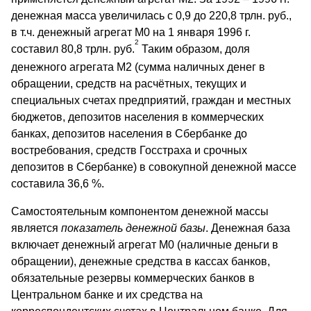
денежная масса увеличилась с 0,9 до 220,8 трлн. руб.,
в т.ч. денежный агрегат М0 на 1 января 1996 г.
2
составил 80,8 трлн. руб.
Таким образом, доля
денежного агрегата М2 (сумма наличных денег в
обращении, средств на расчётных, текущих и
специальных счетах предприятий, граждан и местных
бюджетов, депозитов населения в коммерческих
банках, депозитов населения в Сбербанке до
востребования, средств Госстраха и срочных
депозитов в Сбербанке) в совокупной денежной массе
составила 36,6 %.
Самостоятельным компонентом денежной массы
является
показатель денежной базы
. Денежная база
включает денежный агрегат М0 (наличные деньги в
обращении), денежные средства в кассах банков,
обязательные резервы коммерческих банков в
Центральном банке и их средства на