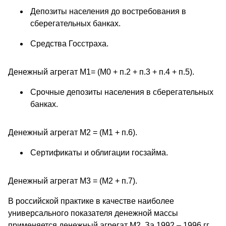
Депозиты населения до востребования в
сберегательных банках.
Средства Госстраха.
Денежный агрегат М1= (М0 + п.2 + п.3 + п.4 + п.5).
Срочные депозиты населения в сберегательных
банках.
Денежный агрегат М2 = (М1 + п.6).
Сертификаты и облигации госзайма.
Денежный агрегат М3 = (М2 + п.7).
В российской практике в качестве наиболее
универсального показателя денежной массы
применяется денежный агрегат М2. За 1992 – 1996 гг.