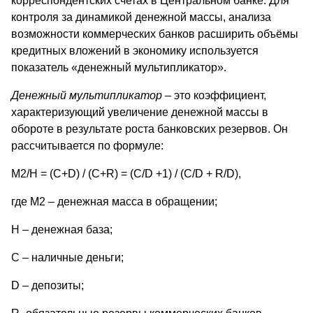
корреспондентских счетах в Центральном банке. Для
контроля за динамикой денежной массы, анализа
возможности коммерческих банков расширить объёмы
кредитных вложений в экономику используется
показатель «денежный мультипликатор».
Денежный мультипликатор
– это коэффициент,
характеризующий увеличение денежной массы в
обороте в результате роста банковских резервов. Он
рассчитывается по формуле:
М2/Н = (С+D) / (C+R) = (C/D +1) / (C/D + R/D),
где М2 – денежная масса в обращении;
H – денежная база;
С – наличные деньги;
D – депозиты;