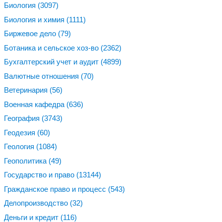
Биология
(3097)
Биология и химия
(1111)
Биржевое дело
(79)
Ботаника и сельское хоз-во
(2362)
Бухгалтерский учет и аудит
(4899)
Валютные отношения
(70)
Ветеринария
(56)
Военная кафедра
(636)
География
(3743)
Геодезия
(60)
Геология
(1084)
Геополитика
(49)
Государство и право
(13144)
Гражданское право и процесс
(543)
Делопроизводство
(32)
Деньги и кредит
(116)