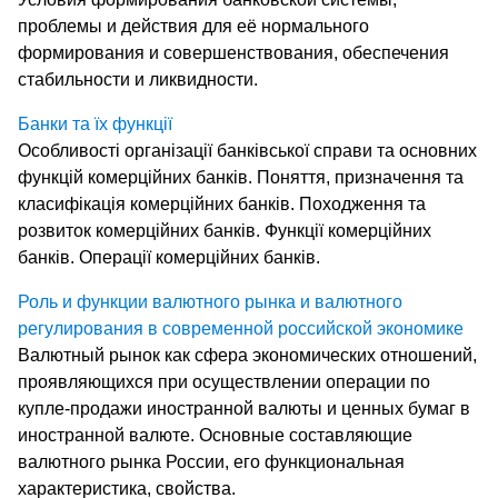
проблемы и действия для её нормального
формирования и совершенствования, обеспечения
стабильности и ликвидности.
Банки та їх функції
Особливості організації банківської справи та основних
функцій комерційних банків. Поняття, призначення та
класифікація комерційних банків. Походження та
розвиток комерційних банків. Функції комерційних
банків. Операції комерційних банків.
Роль и функции валютного рынка и валютного
регулирования в современной российской экономике
Валютный рынок как сфера экономических отношений,
проявляющихся при осуществлении операции по
купле-продажи иностранной валюты и ценных бумаг в
иностранной валюте. Основные составляющие
валютного рынка России, его функциональная
характеристика, свойства.