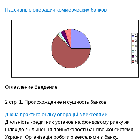
Пассивные операции коммерческих банков
Оглавление Введение
........................................................................................................
2 стр. 1. Происхождение и сущность банков
Діюча практика обліку операцій з векселями
Діяльність кредитних установ на фондовому ринку як
шлях до збільшення прибутковості банківської системи
України. Організація роботи з векселями в банку.