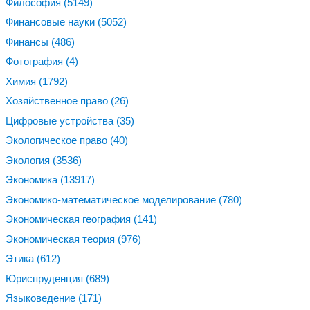
Философия
(5149)
Финансовые науки
(5052)
Финансы
(486)
Фотография
(4)
Химия
(1792)
Хозяйственное право
(26)
Цифровые устройства
(35)
Экологическое право
(40)
Экология
(3536)
Экономика
(13917)
Экономико-математическое моделирование
(780)
Экономическая география
(141)
Экономическая теория
(976)
Этика
(612)
Юриспруденция
(689)
Языковедение
(171)