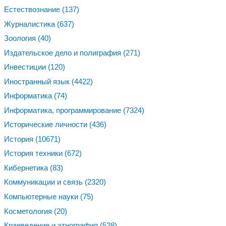
Естествознание
(137)
Журналистика
(637)
Зоология
(40)
Издательское дело и полиграфия
(271)
Инвестиции
(120)
Иностранный язык
(4422)
Информатика
(74)
Информатика, программирование
(7324)
Исторические личности
(436)
История
(10671)
История техники
(672)
Кибернетика
(83)
Коммуникации и связь
(2320)
Компьютерные науки
(75)
Косметология
(20)
Краеведение и этнография
(528)