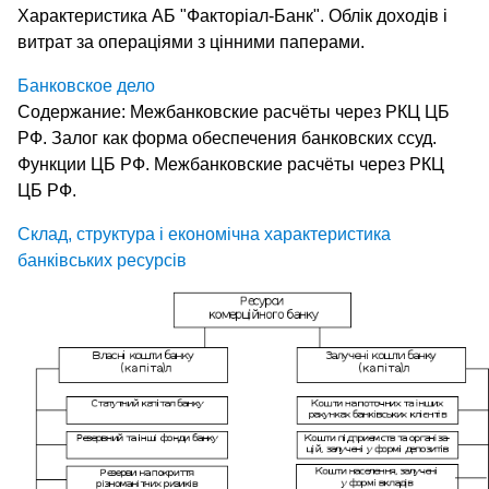
Характеристика АБ "Факторіал-Банк". Облік доходів і
витрат за операціями з цінними паперами.
Банковское дело
Содержание: Межбанковские расчёты через РКЦ ЦБ
РФ. Залог как форма обеспечения банковских ссуд.
Функции ЦБ РФ. Межбанковские расчёты через РКЦ
ЦБ РФ.
Склад, структура і економічна характеристика
банківських ресурсів