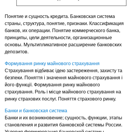
Понятие и сущность кредита. Банковская система
страны, структура, понятие, признаки. Классификация
банков, их операции. Понятие коммерческого банка,
принципы, цели деятельности, организационные
основы. Мультипликативное расширение банковских
депозитов.
Формування ринку майнового страхування
Страхування відбиває ідею застереження, захисту та
безпеки. Поняття і значення майнового страхування і
його функції. Формування ринку майнового
страхування. Роль і місце майнового страхування на
ринку страхових послуг. Поняття страхового ринку.
Банки и банковская система
Банки и их возникновение; сущность, функции, этапы
становления и развития банковской системы России.
Условия формирования банковской системы,