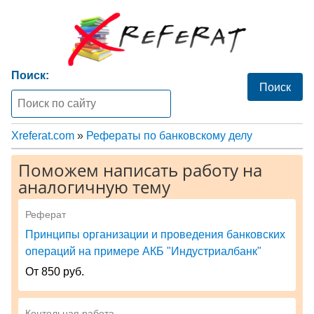
Поиск:
Xreferat.com
»
Рефераты по банковскому делу
Поможем написать работу на
аналогичную тему
Реферат
Принципы организации и проведения банковских
операций на примере АКБ "Индустриалбанк"
От 850 руб.
Контольная работа