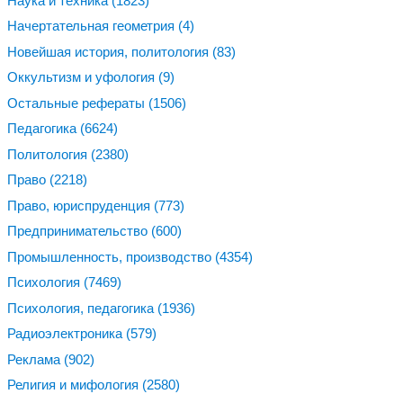
Наука и техника
(1823)
Начертательная геометрия
(4)
Новейшая история, политология
(83)
Оккультизм и уфология
(9)
Остальные рефераты
(1506)
Педагогика
(6624)
Политология
(2380)
Право
(2218)
Право, юриспруденция
(773)
Предпринимательство
(600)
Промышленность, производство
(4354)
Психология
(7469)
Психология, педагогика
(1936)
Радиоэлектроника
(579)
Реклама
(902)
Религия и мифология
(2580)