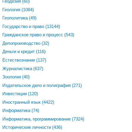
Геодезия
(60)
Геология
(1084)
Геополитика
(49)
Государство и право
(13144)
Гражданское право и процесс
(543)
Делопроизводство
(32)
Деньги и кредит
(116)
Естествознание
(137)
Журналистика
(637)
Зоология
(40)
Издательское дело и полиграфия
(271)
Инвестиции
(120)
Иностранный язык
(4422)
Информатика
(74)
Информатика, программирование
(7324)
Исторические личности
(436)