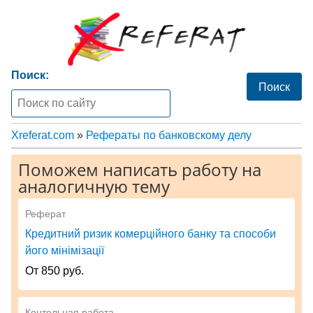
Поиск:
Xreferat.com
»
Рефераты по банковскому делу
Поможем написать работу на
аналогичную тему
Реферат
Кредитний ризик комерційного банку та способи
його мінімізації
От 850 руб.
Контольная работа