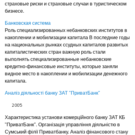
страховые риски и страховые случаи в туристическом
бизнесе.
Банковская система
Роль специализированных небанковских институтов в
накоплении и мобилизации капитала В последние годы
на национальных рынках ссудных капиталов развитых
капиталистических стран важную роль стали
выполнять специализированные небанковские
кредитно-финансовые институты, которые заняли
видное место в накоплении и мобилизации денежного
капитала.
Аналіз діяльності банку ЗАТ "ПриватБанк"
Характеристика установи комерційного банку ЗАТ КБ
"ПриватБанк". Організація управління діяльністю в
Сумський філії Приватбанку. Аналіз фінансового стану