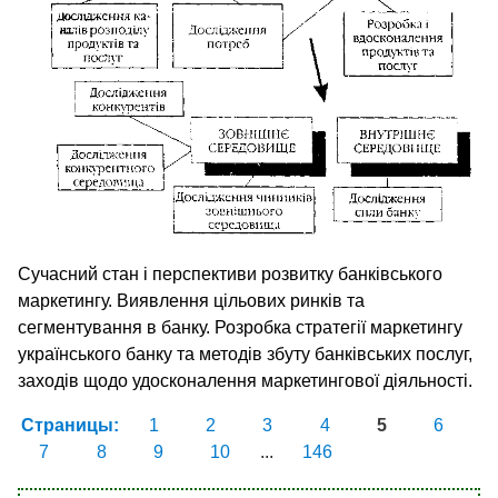
Сучасний стан і перспективи розвитку банківського
маркетингу. Виявлення цільових ринків та
сегментування в банку. Розробка стратегії маркетингу
українського банку та методів збуту банківських послуг,
заходів щодо удосконалення маркетингової діяльності.
Страницы:
1
2
3
4
5
6
7
8
9
10
...
146