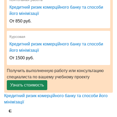
Кредитний ризик комерційного банку та способи
його мінімізації
От 850 руб.
Курсовая
Кредитний ризик комерційного банку та способи
його мінімізації
От 1500 руб.
Получить выполненную работу или консультацию
специалиста по вашему учебному проекту
Узнать стоимость
Кредитний ризик комерційного банку та способи його
мінімізації