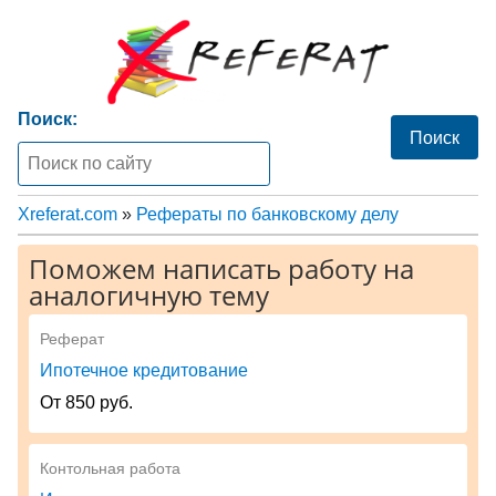
Поиск:
Xreferat.com
»
Рефераты по банковскому делу
Поможем написать работу на
аналогичную тему
Реферат
Ипотечное кредитование
От 850 руб.
Контольная работа