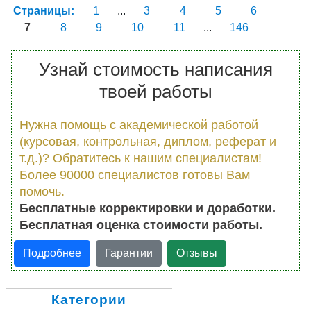
Страницы:
1
...
3
4
5
6
7
8
9
10
11
...
146
Узнай стоимость написания
твоей работы
Нужна помощь с академической работой
(курсовая, контрольная, диплом, реферат и
т.д.)? Обратитесь к нашим специалистам!
Более 90000 специалистов готовы Вам
помочь.
Бесплатные корректировки и доработки.
Бесплатная оценка стоимости работы.
Подробнее
Гарантии
Отзывы
Категории