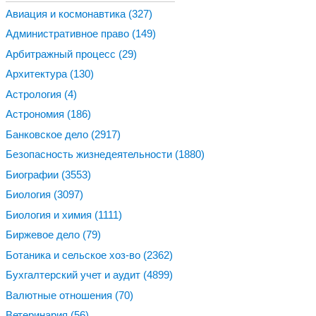
Авиация и космонавтика
(327)
Административное право
(149)
Арбитражный процесс
(29)
Архитектура
(130)
Астрология
(4)
Астрономия
(186)
Банковское дело
(2917)
Безопасность жизнедеятельности
(1880)
Биографии
(3553)
Биология
(3097)
Биология и химия
(1111)
Биржевое дело
(79)
Ботаника и сельское хоз-во
(2362)
Бухгалтерский учет и аудит
(4899)
Валютные отношения
(70)
Ветеринария
(56)