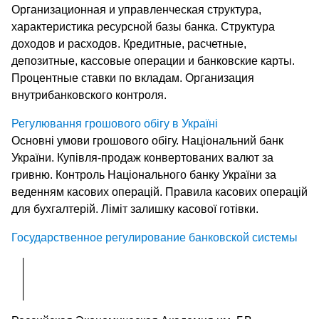
Организационная и управленческая структура,
характеристика ресурсной базы банка. Структура
доходов и расходов. Кредитные, расчетные,
депозитные, кассовые операции и банковские карты.
Процентные ставки по вкладам. Организация
внутрибанковского контроля.
Регулювання грошового обігу в Україні
Основні умови грошового обігу. Національний банк
України. Купівля-продаж конвертованих валют за
гривню. Контроль Національного банку України за
веденням касових операцій. Правила касових операцій
для бухгалтерій. Ліміт залишку касової готівки.
Государственное регулирование банковской системы