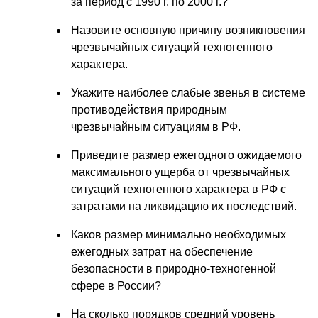
за период с 1990 г. по 2000 г.?
Назовите основную причину возникновения
чрезвычайных ситуаций техногенного
характера.
Укажите наиболее слабые звенья в системе
противодействия природным
чрезвычайным ситуациям в РФ.
Приведите размер ежегодного ожидаемого
максимального ущерба от чрезвычайных
ситуаций техногенного характера в РФ с
затратами на ликвидацию их последствий.
Каков размер минимально необходимых
ежегодных затрат на обеспечение
безопасности в природно-техногенной
сфере в России?
На сколько порядков средний уровень