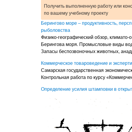
Получить выполненную работу или кон
по вашему учебному проекту
Берингово море – продуктивность, перс
рыболовства
Физико-географический обзор, климато-о
Берингова моря. Промысловые виды вод
Запасы беспозвоночных животных, анадр
Коммерческое товароведение и эксперти
Самарская государственная экономическ
Контрольная работа по курсу «Коммерче
Определение усилия штамповки в откры