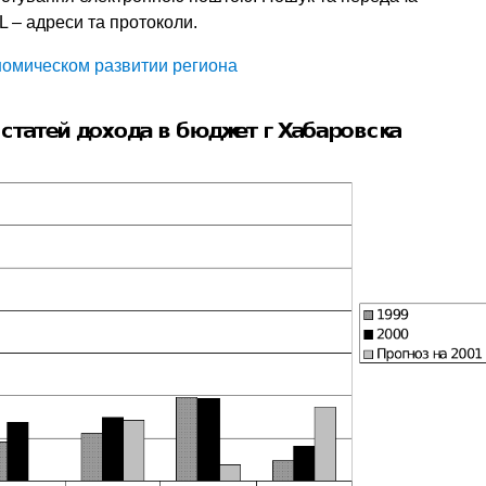
 – адреси та протоколи.
номическом развитии региона