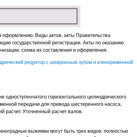
го оформлению. Виды актов, акты Правительства
ащие государственной регистрации. Акты по оказанию
анизации, схема их составления и оформления.
дрический редуктор с шевронным зубом и клиноременной
ие одноступенчатого горизонтального цилиндрического
менной передачи для привода шестеренного насоса.
й расчет. Уточненный расчет валов.
иноградные выжимки могут быть трех видов: полностью