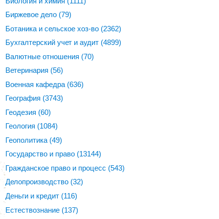
Биология и химия
(1111)
Биржевое дело
(79)
Ботаника и сельское хоз-во
(2362)
Бухгалтерский учет и аудит
(4899)
Валютные отношения
(70)
Ветеринария
(56)
Военная кафедра
(636)
География
(3743)
Геодезия
(60)
Геология
(1084)
Геополитика
(49)
Государство и право
(13144)
Гражданское право и процесс
(543)
Делопроизводство
(32)
Деньги и кредит
(116)
Естествознание
(137)