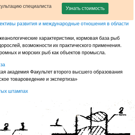
сультацию специалиста
Узнать стоимость
пективы развития и международные отношения в области
кеанологические характеристики, кормовая база рыб
орослей, возможности их практического применения.
омных и морских рыб как объектов промысла.
за
ая академия Факультет второго высшего образования
ское товароведение и экспертиза»
тых штампах