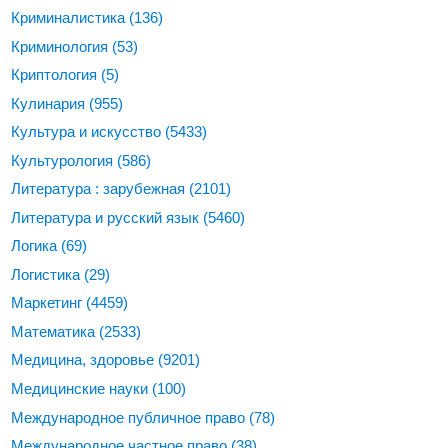
Криминалистика
(136)
Криминология
(53)
Криптология
(5)
Кулинария
(955)
Культура и искусство
(5433)
Культурология
(586)
Литература : зарубежная
(2101)
Литература и русский язык
(5460)
Логика
(69)
Логистика
(29)
Маркетинг
(4459)
Математика
(2533)
Медицина, здоровье
(9201)
Медицинские науки
(100)
Международное публичное право
(78)
Международное частное право
(38)