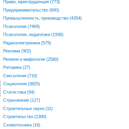
Право, юриспруденция
(773)
Предпринимательство
(600)
Промышленность, производство
(4354)
Психология
(7469)
Психология, педагогика
(1936)
Радиоэлектроника
(579)
Реклама
(902)
Религия и мифология
(2580)
Риторика
(27)
Сексология
(710)
Социология
(3825)
Статистика
(94)
Страхование
(127)
Строительные науки
(11)
Строительство
(1300)
Схемотехника
(16)