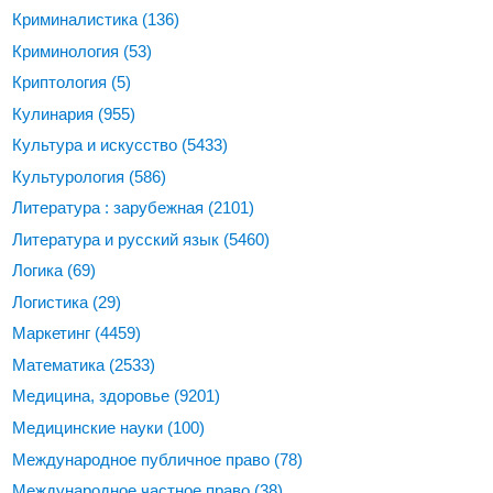
Криминалистика
(136)
Криминология
(53)
Криптология
(5)
Кулинария
(955)
Культура и искусство
(5433)
Культурология
(586)
Литература : зарубежная
(2101)
Литература и русский язык
(5460)
Логика
(69)
Логистика
(29)
Маркетинг
(4459)
Математика
(2533)
Медицина, здоровье
(9201)
Медицинские науки
(100)
Международное публичное право
(78)
Международное частное право
(38)