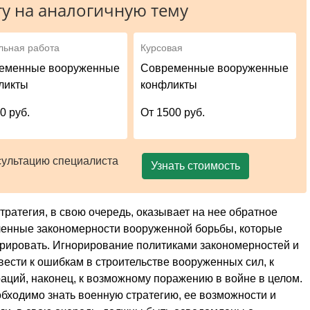
у на аналогичную тему
льная работа
Курсовая
еменные вооруженные
Современные вооруженные
ликты
конфликты
0 руб.
От 1500 руб.
сультацию специалиста
Узнать стоимость
тратегия, в свою очередь, оказывает на нее обратное
ленные закономерности вооруженной борьбы, которые
орировать. Игнорирование политиками закономерностей и
ести к ошибкам в строительстве вооруженных сил, к
аций, наконец, к возможному поражению в войне в целом.
обходимо знать военную стратегию, ее возможности и