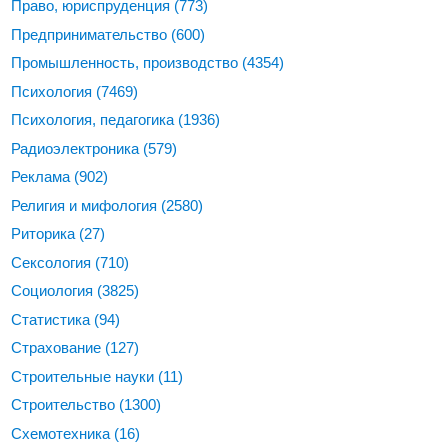
Право, юриспруденция
(773)
Предпринимательство
(600)
Промышленность, производство
(4354)
Психология
(7469)
Психология, педагогика
(1936)
Радиоэлектроника
(579)
Реклама
(902)
Религия и мифология
(2580)
Риторика
(27)
Сексология
(710)
Социология
(3825)
Статистика
(94)
Страхование
(127)
Строительные науки
(11)
Строительство
(1300)
Схемотехника
(16)