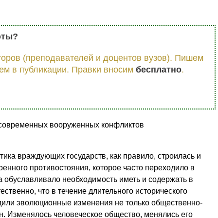
оты?
оров (преподавателей и доцентов вузов). Пишем
ем в публикации. Правки вносим
бесплатно
.
з современных вооруженных конфликтов
ика враждующих государств, как правило, строилась и
оенного противостояния, которое часто переходило в
а обуславливало необходимость иметь и содержать в
ественно, что в течение длительного исторического
дили эволюционные изменения не только общественно-
йн. Изменялось человеческое общество, менялись его