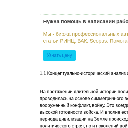
Нужна помощь в написании раб
Мы - биржа профессиональных авт
статьи РИНЦ, ВАК, Scopus. Помога
Узнать цену
1.1 Концептуально-исторический анали
На протяжении длительной истории полит
проводилась на основе симметричного в
вооруженный конфликт, войну. Это всегд
высокой готовности войска. И вполне ест
периода цивилизации на Земле происхо
политического строя, но и поколений во