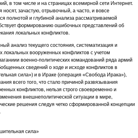
ий, в том числе и на страницах всемирной сети Интернет.
носят, зачастую, отрывочный, а часто, и вовсе
тся полнотой и глубиной анализа рассматриваемой
собствует формированию ошибочных представлений об
екания локальных конфликтов.
ный анализ текущего состояния, систематизация и
х локальных вооруженных конфликтов с учетом
лаганиии военно-политических командований ряда армий
бобщенных сведений о ходе и исходе конфликтов в
льная сила») и в Ираке (операция «Свобода Ирака»),
имания всего того, что стало причиной развязывания
енных конфликтов, нельзя строго своевременно и
зменения внешнеполитической ситуации в мире,
ческие решения следуя четко сформированной концепции
.
шительная сила»