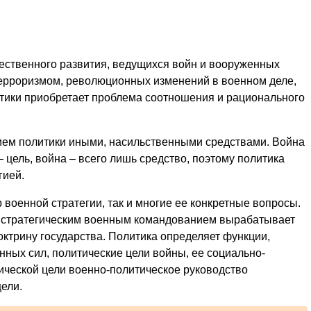
ественного развития, ведущихся войн и вооруженных
ерроризмом, революционных изменений в военном деле,
ктики приобретает проблема соотношения и рационального
нием политики иными, насильственными средствами. Война
 цель, война – всего лишь средство, поэтому политика
гией.
 военной стратегии, так и многие ее конкретные вопросы.
о стратегическим военным командованием вырабатывает
ктрину государства. Политика определяет функции,
енных сил, политические цели войны, ее социально-
ической цели военно-политическое руководство
ели.