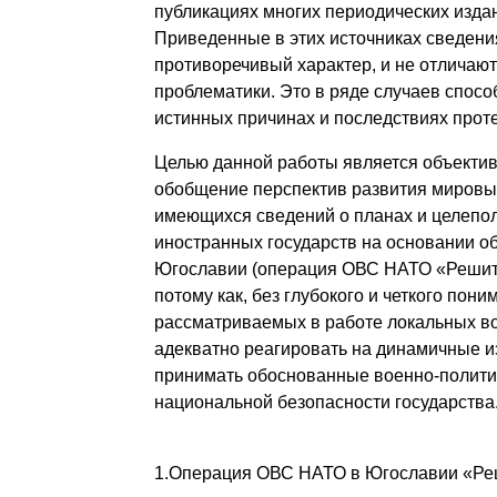
публикациях многих периодических издан
Приведенные в этих источниках сведения 
противоречивый характер, и не отличаю
проблематики. Это в ряде случаев спо
истинных причинах и последствиях прот
Целью данной работы является объектив
обобщение перспектив развития мировы
имеющихся сведений о планах и целепо
иностранных государств на основании о
Югославии (операция ОВС НАТО «Решите
потому как, без глубокого и четкого пон
рассматриваемых в работе локальных во
адекватно реагировать на динамичные и
принимать обоснованные военно-полити
национальной безопасности государства
1.Операция ОВС НАТО в Югославии «Ре