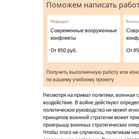
Поможем написать работ
Реферат
Конто
Современные вооруженные
Совр
конфликты
конф
От 850 руб.
От 85
Получить выполненную работу или кон
по вашему учебному проекту
Несмотря на примат политики, военная с
воздействие. В войне действуют опреде
политическое руководство не может игн
принципов военной стратегии может прив
проигрышу военных стратегических опер
Чтобы этого не случилось, политикам не