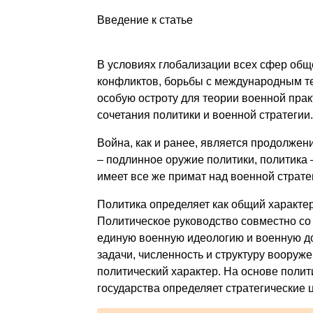
Введение к статье
В условиях глобализации всех сфер общ
конфликтов, борьбы с международным т
особую остроту для теории военной пра
сочетания политики и военной стратегии.
Война, как и ранее, является продолже
– подлинное оружие политики, политика –
имеет все же примат над военной страте
Политика определяет как общий характер
Политическое руководство совместно с
единую военную идеологию и военную до
задачи, численность и структуру вооруж
политический характер. На основе полит
государства определяет стратегические ц