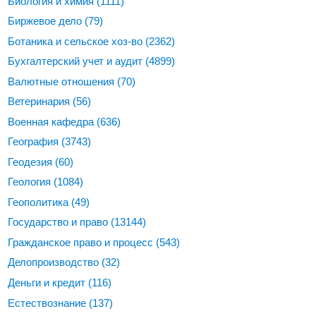
Биология и химия
(1111)
Биржевое дело
(79)
Ботаника и сельское хоз-во
(2362)
Бухгалтерский учет и аудит
(4899)
Валютные отношения
(70)
Ветеринария
(56)
Военная кафедра
(636)
География
(3743)
Геодезия
(60)
Геология
(1084)
Геополитика
(49)
Государство и право
(13144)
Гражданское право и процесс
(543)
Делопроизводство
(32)
Деньги и кредит
(116)
Естествознание
(137)