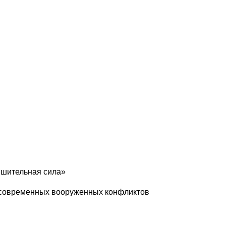
ешительная сила»
з современных вооруженных конфликтов