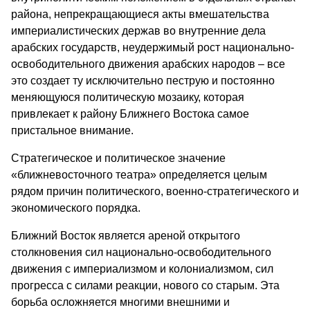
района, непрекращающиеся акты вмешательства
империалистических держав во внутренние дела
арабских государств, неудержимый рост национально-
освободительного движения арабских народов – все
это создает ту исключительно пеструю и постоянно
меняющуюся политическую мозаику, которая
привлекает к району Ближнего Востока самое
пристальное внимание.
Стратегическое и политическое значение
«ближневосточного театра» определяется целым
рядом причин политического, военно-стратегического и
экономического порядка.
Ближний Восток является ареной открытого
столкновения сил национально-освободительного
движения с империализмом и колониализмом, сил
прогресса с силами реакции, нового со старым. Эта
борьба осложняется многими внешними и