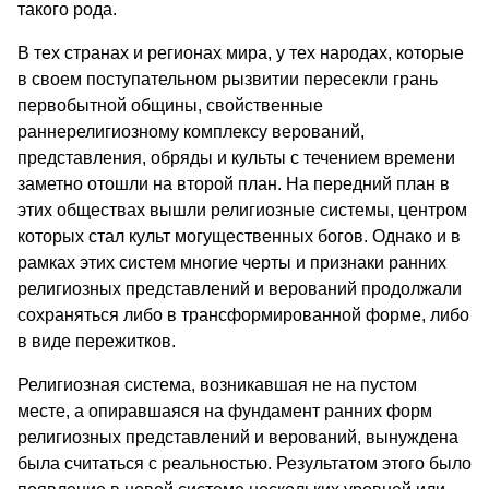
такого рода.
В тех странах и регионах мира, у тех народах, которые
в своем поступательном рызвитии пересекли грань
первобытной общины, свойственные
раннерелигиозному комплексу верований,
представления, обряды и культы с течением времени
заметно отошли на второй план. На передний план в
этих обществах вышли религиозные системы, центром
которых стал культ могущественных богов. Однако и в
рамках этих систем многие черты и признаки ранних
религиозных представлений и верований продолжали
сохраняться либо в трансформированной форме, либо
в виде пережитков.
Религиозная система, возникавшая не на пустом
месте, а опиравшаяся на фундамент ранних форм
религиозных представлений и верований, вынуждена
была считаться с реальностью. Результатом этого было