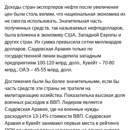
Доходы стран-экспортеров нефти после увеличения
цен были столь велики, что национальная экономика их
не смогла использовать. Значительная часть
полученных средств, так называемых нефтедолларов,
была вложена в экономику США, Западной Европы и
других стран. Их сумма превысила сотни миллиардов
долларов. Саудовская Аравия только по
государственной линии выделила западным
предприятиям 100-120 млрд. долл., Кувейт – 70-80
млрд., ОАЭ – 45-55 млрд. долл.
Достижения были бы более значительными, если бы
часть средств эти страны не тратили на
милитаризацию хозяйства. Показательна высокая доля
военных расходов в ВВП. Лидером является
Саудовская Аравия, где на военные нужды
расходуется 13-14% стоимости ВВП. Саудовская
Аравия и Кувейт занимают первые места в рейтинге