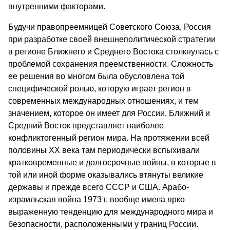
внутренними факторами.
Будучи правопреемницей Советского Союза, Россия
при разработке своей внешнеполитической стратегии
в регионе Ближнего и Среднего Востока столкнулась с
проблемой сохранения преемственности. Сложность
ее решения во многом была обусловлена той
специфической ролью, которую играет регион в
современных международных отношениях, и тем
значением, которое он имеет для России. Ближний и
Средний Восток представляет наиболее
конфликтогенный регион мира. На протяжении всей
половины XX века там периодически вспыхивали
кратковременные и долгосрочные войны, в которые в
той или иной форме оказывались втянуты великие
державы и прежде всего СССР и США. Арабо-
израильская война 1973 г. вообще имела ярко
выраженную тенденцию для международного мира и
безопасности, расположенными у границ России.