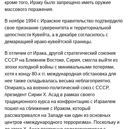
кроме того, Ираку было запрещено иметь оружие
массового поражения.
В ноябре 1994 г. Иракское правительство подтвердило
свое признание суверенитета и территориальной
целостности Кувейта, а в декабре согласилось с
демаркацией ирако-кувейтской границы.
В отличии от Ирака, другой стратегический союзник
СССР на Ближнем Востоке, Сирия, смогла выйти из
эпохи холодной войны с минимальными потерями,
хотя к концу 80-х гг. международная обстановка для
нее также складывалась весьма неблагоприятно.
Опираясь на военно-политический союз с СССР,
президент Сирии Х. Асад в рамках своего
традиционного курса на конфронтацию с Израилем
пошел на сближение с Ираком, который
рассматривался на Западе как один из основных
центров «международного терроризма». Поскольку и