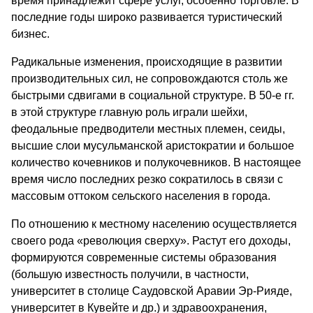
время принадлежит сфере услуг, особенно торговле. В
последние годы широко развивается туристический
бизнес.
Радикальные изменения, происходящие в развитии
производительных сил, не сопровождаются столь же
быстрыми сдвигами в социальной структуре. В 50-е гг.
в этой структуре главную роль играли шейхи,
феодальные предводители местных племен, сеиды,
высшие слои мусульманской аристократии и большое
количество кочевников и полукочевников. В настоящее
время число последних резко сократилось в связи с
массовым оттоком сельского населения в города.
По отношению к местному населению осуществляется
своего рода «революция сверху». Растут его доходы,
формируются современные системы образования
(большую известность получили, в частности,
университет в столице Саудовской Аравии Эр-Рияде,
университет в Кувейте и др.) и здравоохранения,