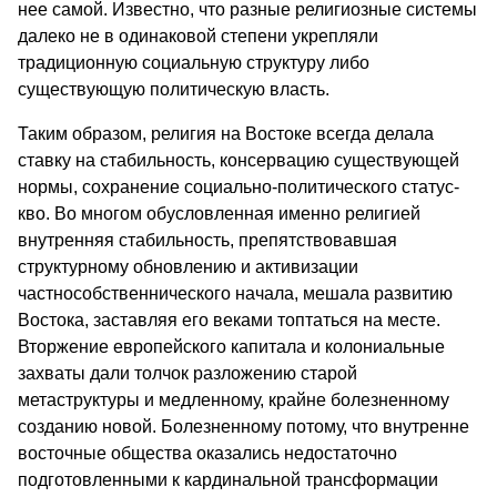
нее самой. Известно, что разные религиозные системы
далеко не в одинаковой степени укрепляли
традиционную социальную структуру либо
существующую политическую власть.
Таким образом, религия на Востоке всегда делала
ставку на стабильность, консервацию существующей
нормы, сохранение социально-политического статус-
кво. Во многом обусловленная именно религией
внутренняя стабильность, препятствовавшая
структурному обновлению и активизации
частнособственнического начала, мешала развитию
Востока, заставляя его веками топтаться на месте.
Вторжение европейского капитала и колониальные
захваты дали толчок разложению старой
метаструктуры и медленному, крайне болезненному
созданию новой. Болезненному потому, что внутренне
восточные общества оказались недостаточно
подготовленными к кардинальной трансформации