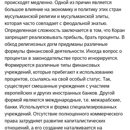
происходят медленно. Одной из причин является
большое влияние на экономику и политику этих стран
мусульманской религии и мусульманской элиты,
которая часто совпадает с феодальной знатью.
Определенная сложность заключается в том, что Коран
запрещает реализовывать прибыль, брать проценты. В
обход религиозных догм придуманы различные
формулы финансовой деятельности. Иногда вопрос о
процентах в законодательстве просто игнорируется.
Формируются различные типы финансовых
учреждений, которые прибегают к использованию
процентов, ссылаясь на свой особый статус. Так,
существуют смешанные учреждения с участием
европейских и других иностранных банков. Другой
формой являются международные, т.е. межарабские,
банки. Используется и форма специализированных
учреждений. Отсутствие полноценного коммерческого
права затрудняет развитие капиталистических
отношений, а его создание наталкивается на