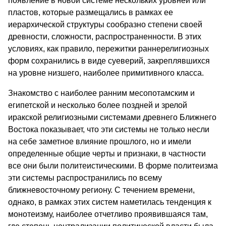
появление в новой системе нескольких уровней или
пластов, которые размещались в рамках ее
иерархической структуры сообразно степени своей
древности, сложности, распространенности. В этих
условиях, как правило, пережитки раннерелигиозных
форм сохранились в виде суеверий, закреплявшихся
на уровне низшего, наиболее примитивного класса.
Знакомство с наиболее ранним месопотамским и
египетской и несколько более поздней и зрелой
иракской религиозными системами древнего Ближнего
Востока показывает, что эти системы не только несли
на себе заметное влияние прошлого, но и имели
определенные общие черты и признаки, в частности
все они были политеистическими. В форме политеизма
эти системы распространились по всему
ближневосточному региону. С течением времени,
однако, в рамках этих систем наметилась тенденция к
монотеизму, наиболее отчетливо проявившаяся там,