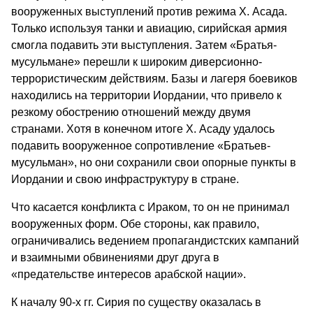
вооруженных выступлений против режима Х. Асада.
Только используя танки и авиацию, сирийская армия
смогла подавить эти выступления. Затем «Братья-
мусульмане» перешли к широким диверсионно-
террористическим действиям. Базы и лагеря боевиков
находились на территории Иордании, что привело к
резкому обострению отношений между двумя
странами. Хотя в конечном итоге Х. Асаду удалось
подавить вооруженное сопротивление «Братьев-
мусульман», но они сохранили свои опорные пункты в
Иордании и свою инфраструктуру в стране.
Что касается конфликта с Ираком, то он не принимал
вооруженных форм. Обе стороны, как правило,
ограничивались ведением пропагандистских кампаний
и взаимными обвинениями друг друга в
«предательстве интересов арабской нации».
К началу 90-х гг. Сирия по существу оказалась в