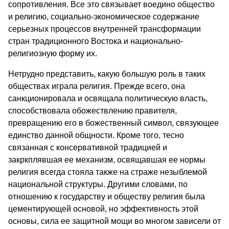
сопротивления. Все это связывает воедино общество
и религию, социально-экономическое содержание
серьезных процессов внутренней трансформации
стран традиционного Востока и национально-
религиозную форму их.
Нетрудно представить, какую большую роль в таких
обществах играла религия. Прежде всего, она
санкционировала и освящала политическую власть,
способствовала обожествлению правителя,
превращению его в божественный символ, связующее
единство данной общности. Кроме того, тесно
связанная с консервативной традицией и
закркплявшая ее механизм, освящавшая ее нормы
религия всегда стояла также на страже незыблемой
национальной структуры. Другими словами, по
отношению к государству и обществу религия была
цементирующей основой, но эффективность этой
основы, сила ее защитной мощи во многом зависели от