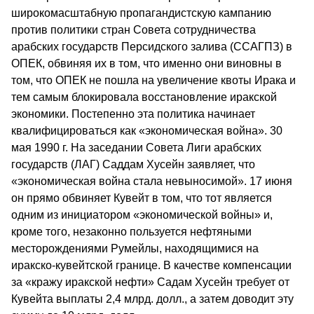
широкомасштабную пропагандистскую кампанию
против политики стран Совета сотрудничества
арабских государств Персидского залива (ССАГПЗ) в
ОПЕК, обвиняя их в том, что именно они виновны в
том, что ОПЕК не пошла на увеличение квоты Ирака и
тем самым блокировала восстановление иракской
экономики. Постепенно эта политика начинает
квалифицироваться как «экономическая война». 30
мая 1990 г. На заседании Совета Лиги арабских
государств (ЛАГ) Саддам Хусейн заявляет, что
«экономическая война стала невыносимой». 17 июня
он прямо обвиняет Кувейт в том, что тот является
одним из инициатором «экономической войны» и,
кроме того, незаконно пользуется нефтяными
месторождениями Румейлы, находящимися на
иракско-кувейтской границе. В качестве компенсации
за «кражу иракской нефти» Садам Хусейн требует от
Кувейта выплаты 2,4 млрд. долл., а затем доводит эту