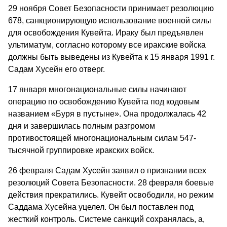
29 ноября Совет Безопасности принимает резолюцию
678, санкционирующую использование военной силы
для освобождения Кувейта. Ираку был предъявлен
ультиматум, согласно которому все иракские войска
должны быть выведены из Кувейта к 15 января 1991 г.
Садам Хусейн его отверг.
17 января многонациональные силы начинают
операцию по освобождению Кувейта под кодовым
названием «Буря в пустыне». Она продолжалась 42
дня и завершилась полным разгромом
противостоящей многонациональным силам 547-
тысячной группировке иракских войск.
26 февраля Садам Хусейн заявил о признании всех
резолюций Совета Безопасности. 28 февраля боевые
действия прекратились. Кувейт освободили, но режим
Саддама Хусейна уцелел. Он был поставлен под
жесткий контроль. Системе санкций сохранялась, а,