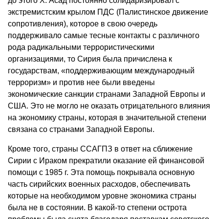
до этого Х. Асад постоянно солидаризировал с
экстремистским крылом ПДС (Палистинское движение
сопротивления), которое в свою очередь
поддерживало самые тесные контакты с различного
рода радикальными террористическими
организациями, то Сирия была причислена к
государствам, «поддерживающим международный
терроризм» и против нее были введены
экономические санкции странами Западной Европы и
США. Это не могло не оказать отрицательного влияния
на экономику страны, которая в значительной степени
связана со странами Западной Европы.
Кроме того, страны ССАГПЗ в ответ на сближение
Сирии с Ираком прекратили оказание ей финансовой
помощи с 1985 г. Эта помощь покрывала основную
часть сирийских военных расходов, обеспечивать
которые на необходимом уровне экономика страны
была не в состоянии. В какой-то степени острота