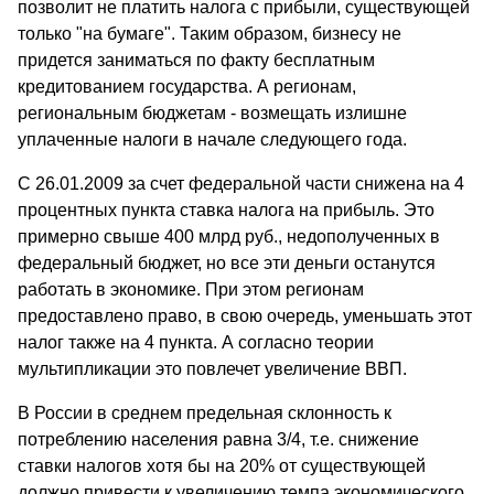
позволит не платить налога с прибыли, существующей
только "на бумаге". Таким образом, бизнесу не
придется заниматься по факту бесплатным
кредитованием государства. А регионам,
региональным бюджетам - возмещать излишне
уплаченные налоги в начале следующего года.
С 26.01.2009 за счет федеральной части снижена на 4
процентных пункта ставка налога на прибыль. Это
примерно свыше 400 млрд руб., недополученных в
федеральный бюджет, но все эти деньги останутся
работать в экономике. При этом регионам
предоставлено право, в свою очередь, уменьшать этот
налог также на 4 пункта. А согласно теории
мультипликации это повлечет увеличение ВВП.
В России в среднем предельная склонность к
потреблению населения равна 3/4, т.е. снижение
ставки налогов хотя бы на 20% от существующей
должно привести к увеличению темпа экономического