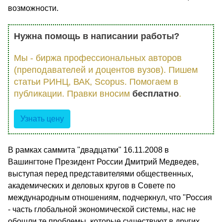
возможности.
Нужна помощь в написании работы?
Мы - биржа профессиональных авторов
(преподавателей и доцентов вузов). Пишем
статьи РИНЦ, ВАК, Scopus. Помогаем в
публикации. Правки вносим
бесплатно
.
Узнать цену
В рамках саммита "двадцатки" 16.11.2008 в
Вашингтоне Президент России Дмитрий Медведев,
выступая перед представителями общественных,
академических и деловых кругов в Совете по
международным отношениям, подчеркнул, что "Россия
- часть глобальной экономической системы, нас не
обошли те проблемы, которые существуют в других