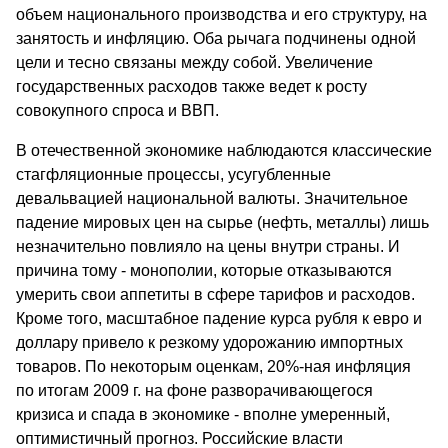
объем национального производства и его структуру, на
занятость и инфляцию. Оба рычага подчинены одной
цели и тесно связаны между собой. Увеличение
государственных расходов также ведет к росту
совокупного спроса и ВВП.
В отечественной экономике наблюдаются классические
стагфляционные процессы, усугубленные
девальвацией национальной валюты. Значительное
падение мировых цен на сырье (нефть, металлы) лишь
незначительно повлияло на цены внутри страны. И
причина тому - монополии, которые отказываются
умерить свои аппетиты в сфере тарифов и расходов.
Кроме того, масштабное падение курса рубля к евро и
доллару привело к резкому удорожанию импортных
товаров. По некоторым оценкам, 20%-ная инфляция
по итогам 2009 г. на фоне разворачивающегося
кризиса и спада в экономике - вполне умеренный,
оптимистичный прогноз. Российские власти