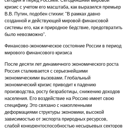
сегодня и перед Россией. Сегодняшний мировой
кризис с учетом его масштаба, как выразился премьер
В.В. Путин, подобен стихии: "В рамках давно
созданной и действующей мировой финансовой
системы его, как и природное бедствие, предотвратить
было невозможно".
Финансово-экономическое состояние России в период
мирового финансового кризиса
После десяти лет динамичного экономического роста
Россия сталкивается с серьезнейшими
экономическими вызовами. Глобальный
экономический кризис приводит к падению
производства, росту безработицы, снижению доходов
населения. Его воздействие на Россию имеет свою
специфику. Это связано с накопленными
деформациями структуры экономики, высокой
зависимостью от экспорта природных ресурсов,
слабой конкурентоспособностью несырьевых секторов