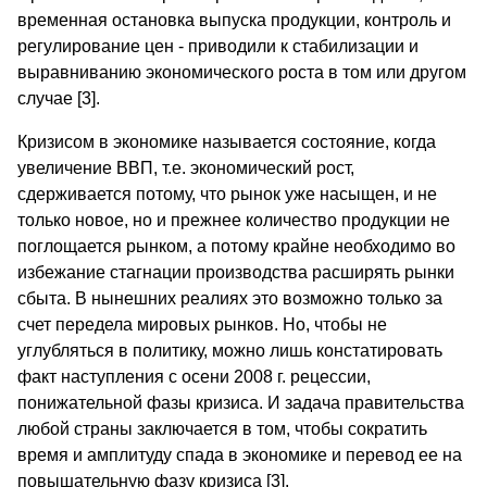
временная остановка выпуска продукции, контроль и
регулирование цен - приводили к стабилизации и
выравниванию экономического роста в том или другом
случае [3].
Кризисом в экономике называется состояние, когда
увеличение ВВП, т.е. экономический рост,
сдерживается потому, что рынок уже насыщен, и не
только новое, но и прежнее количество продукции не
поглощается рынком, а потому крайне необходимо во
избежание стагнации производства расширять рынки
сбыта. В нынешних реалиях это возможно только за
счет передела мировых рынков. Но, чтобы не
углубляться в политику, можно лишь констатировать
факт наступления с осени 2008 г. рецессии,
понижательной фазы кризиса. И задача правительства
любой страны заключается в том, чтобы сократить
время и амплитуду спада в экономике и перевод ее на
повышательную фазу кризиса [3].