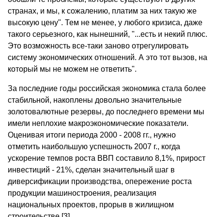
странах, и мы, к сожалению, платим за них такую же
высокую цену". Тем не менее, у любого кризиса, даже
такого серьезного, как нынешний, "...есть и некий плюс.
Это возможность все-таки заново отрегулировать
систему экономических отношений. А это тот вызов, на
который мы не можем не ответить".
За последние годы российская экономика стала более
стабильной, накоплены довольно значительные
золотовалютные резервы, до последнего времени мы
имели неплохие макроэкономические показатели.
Оценивая итоги периода 2000 - 2008 гг., нужно
отметить наибольшую успешность 2007 г., когда
ускорение темпов роста ВВП составило 8,1%, прирост
инвестиций - 21%, сделан значительный шаг в
диверсификации производства, опережение роста
продукции машиностроения, реализация
национальных проектов, прорыв в жилищном
строительстве [3].