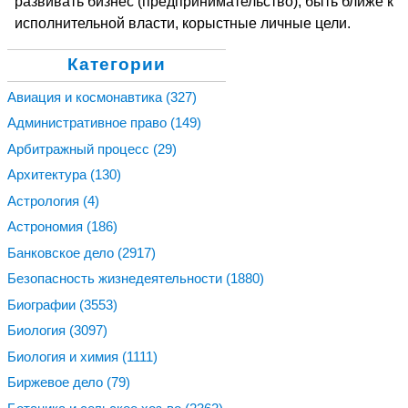
развивать бизнес (предпринимательство), быть ближе к
исполнительной власти, корыстные личные цели.
Категории
Авиация и космонавтика
(327)
Административное право
(149)
Арбитражный процесс
(29)
Архитектура
(130)
Астрология
(4)
Астрономия
(186)
Банковское дело
(2917)
Безопасность жизнедеятельности
(1880)
Биографии
(3553)
Биология
(3097)
Биология и химия
(1111)
Биржевое дело
(79)