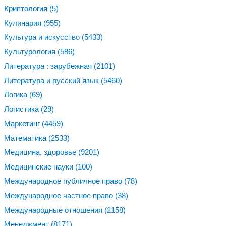
Криптология
(5)
Кулинария
(955)
Культура и искусство
(5433)
Культурология
(586)
Литература : зарубежная
(2101)
Литература и русский язык
(5460)
Логика
(69)
Логистика
(29)
Маркетинг
(4459)
Математика
(2533)
Медицина, здоровье
(9201)
Медицинские науки
(100)
Международное публичное право
(78)
Международное частное право
(38)
Международные отношения
(2158)
Менеджмент
(8171)