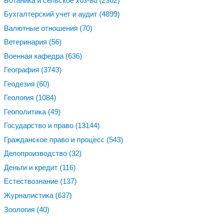
Ботаника и сельское хоз-во
(2362)
Бухгалтерский учет и аудит
(4899)
Валютные отношения
(70)
Ветеринария
(56)
Военная кафедра
(636)
География
(3743)
Геодезия
(60)
Геология
(1084)
Геополитика
(49)
Государство и право
(13144)
Гражданское право и процесс
(543)
Делопроизводство
(32)
Деньги и кредит
(116)
Естествознание
(137)
Журналистика
(637)
Зоология
(40)