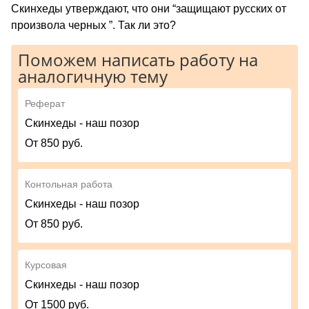
Скинхеды утверждают, что они “защищают русских от
произвола черных ”. Так ли это?
Поможем написать работу на
аналогичную тему
Реферат
Скинхеды - наш позор
От 850 руб.
Контольная работа
Скинхеды - наш позор
От 850 руб.
Курсовая
Скинхеды - наш позор
От 1500 руб.