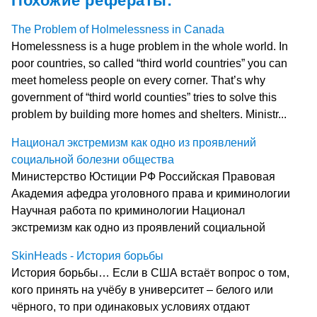
Похожие рефераты:
The Problem of Holmelessness in Canada
Homelessness is a huge problem in the whole world. In
poor countries, so called “third world countries” you can
meet homeless people on every corner. That’s why
government of “third world counties” tries to solve this
problem by building more homes and shelters. Ministr...
Национал экстремизм как одно из проявлений
социальной болезни общества
Министерство Юстиции РФ Российская Правовая
Академия афедра уголовного права и криминологии
Научная работа по криминологии Национал
экстремизм как одно из проявлений социальной
SkinHeads - История борьбы
История борьбы… Если в США встаёт вопрос о том,
кого принять на учёбу в университет – белого или
чёрного, то при одинаковых условиях отдают