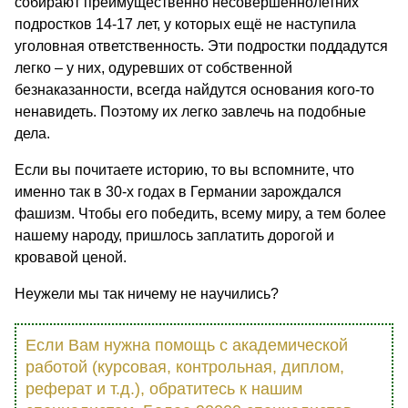
собирают преимущественно несовершеннолетних
подростков 14-17 лет, у которых ещё не наступила
уголовная ответственность. Эти подростки поддадутся
легко – у них, одуревших от собственной
безнаказанности, всегда найдутся основания кого-то
ненавидеть. Поэтому их легко завлечь на подобные
дела.
Если вы почитаете историю, то вы вспомните, что
именно так в 30-х годах в Германии зарождался
фашизм. Чтобы его победить, всему миру, а тем более
нашему народу, пришлось заплатить дорогой и
кровавой ценой.
Неужели мы так ничему не научились?
Если Вам нужна помощь с академической
работой (курсовая, контрольная, диплом,
реферат и т.д.), обратитесь к нашим