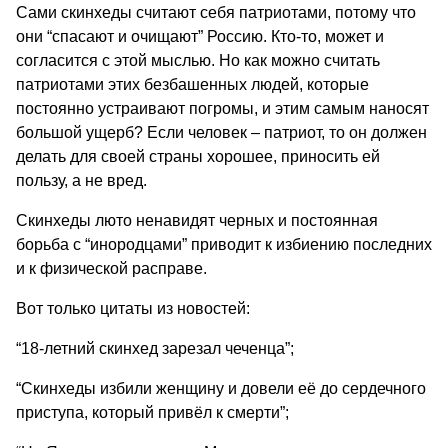
Сами скинхеды считают себя патриотами, потому что
они “спасают и очищают” Россию. Кто-то, может и
согласится с этой мыслью. Но как можно считать
патриотами этих безбашенных людей, которые
постоянно устраивают погромы, и этим самым наносят
большой ущерб? Если человек – патриот, то он должен
делать для своей страны хорошее, приносить ей
пользу, а не вред.
Скинхеды люто ненавидят черных и постоянная
борьба с “инородцами” приводит к избиению последних
и к физической расправе.
Вот только цитаты из новостей:
“18-летний скинхед зарезал чеченца”;
“Скинхеды избили женщину и довели её до сердечного
приступа, который привёл к смерти”;