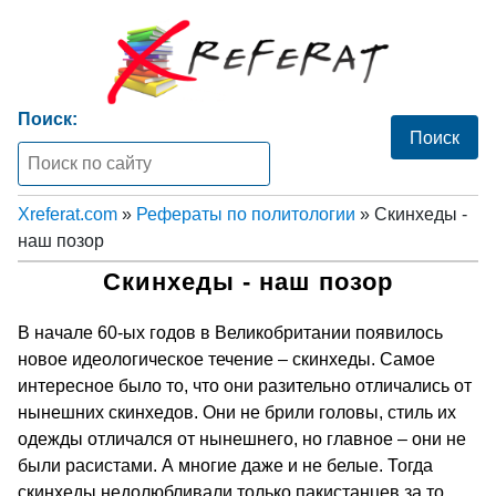
Поиск:
Xreferat.com
»
Рефераты по политологии
» Скинхеды -
наш позор
Скинхеды - наш позор
В начале 60-ых годов в Великобритании появилось
новое идеологическое течение – скинхеды. Самое
интересное было то, что они разительно отличались от
нынешних скинхедов. Они не брили головы, стиль их
одежды отличался от нынешнего, но главное – они не
были расистами. А многие даже и не белые. Тогда
скинхеды недолюбливали только пакистанцев за то,