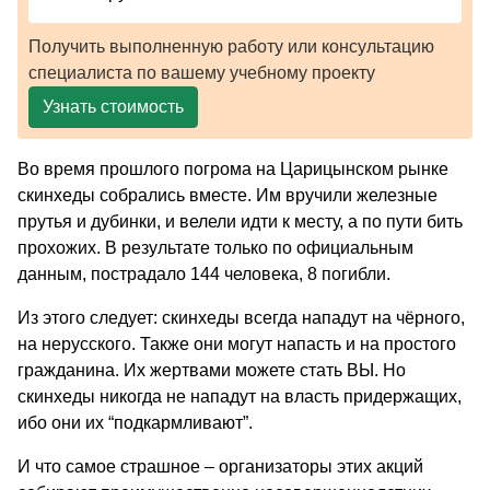
Получить выполненную работу или консультацию
специалиста по вашему учебному проекту
Узнать стоимость
Во время прошлого погрома на Царицынском рынке
скинхеды собрались вместе. Им вручили железные
прутья и дубинки, и велели идти к месту, а по пути бить
прохожих. В результате только по официальным
данным, пострадало 144 человека, 8 погибли.
Из этого следует: скинхеды всегда нападут на чёрного,
на нерусского. Также они могут напасть и на простого
гражданина. Их жертвами можете стать ВЫ. Но
скинхеды никогда не нападут на власть придержащих,
ибо они их “подкармливают”.
И что самое страшное – организаторы этих акций