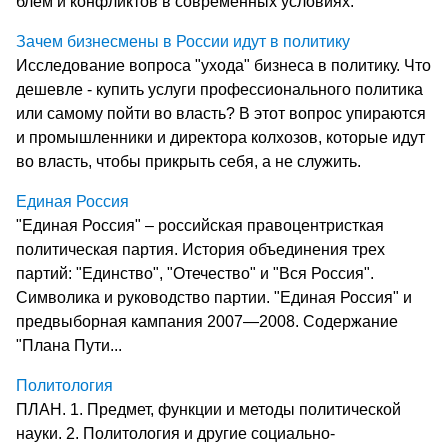
блем и кон­флик­тов в со­вре­мен­ных ус­ло­ви­ях.
Зачем бизнесмены в России идут в политику
Исследование вопроса "ухода" бизнеса в политику. Что
дешевле - купить услуги профессионального политика
или самому пойти во власть? В этот вопрос упираются
и промышленники и директора колхозов, которые идут
во власть, чтобы прикрыть себя, а не служить.
Единая Россия
"Единая Россия" – российская правоцентристкая
политическая партия. История объединения трех
партий: "Единство", "Отечество" и "Вся Россия".
Символика и руководство партии. "Единая Россия" и
предвыборная кампания 2007—2008. Содержание
"Плана Пути...
Политология
ПЛАН. 1. Предмет, функции и методы политической
науки. 2. Политология и другие социально-