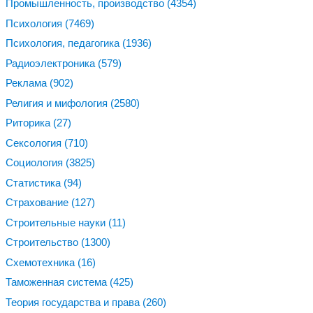
Промышленность, производство
(4354)
Психология
(7469)
Психология, педагогика
(1936)
Радиоэлектроника
(579)
Реклама
(902)
Религия и мифология
(2580)
Риторика
(27)
Сексология
(710)
Социология
(3825)
Статистика
(94)
Страхование
(127)
Строительные науки
(11)
Строительство
(1300)
Схемотехника
(16)
Таможенная система
(425)
Теория государства и права
(260)