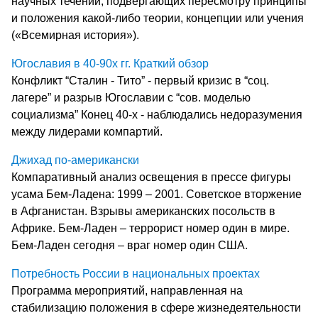
научных течений, подвергающих пересмотру принципы
и положения какой-либо теории, концепции или учения
(«Всемирная история»).
Югославия в 40-90х гг. Краткий обзор
Конфликт “Сталин - Тито” - первый кризис в “соц.
лагере” и разрыв Югославии с “сов. моделью
социализма” Конец 40-х - наблюдались недоразумения
между лидерами компартий.
Джихад по-американски
Компаративный анализ освещения в прессе фигуры
усама Бем-Ладена: 1999 – 2001. Советское вторжение
в Афганистан. Взрывы американских посольств в
Африке. Бем-Ладен – террорист номер один в мире.
Бем-Ладен сегодня – враг номер один США.
Потребность России в национальных проектах
Программа мероприятий, направленная на
стабилизацию положения в сфере жизнедеятельности