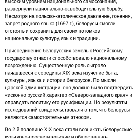
высоким уровнем национального самосознания,
развернули национально-освободительную борьбу.
Несмотря на польско-католическое давление, гонения,
запрет родного языка (1697 г.), белорусы смогли
отстоять и сохранить для своих потомков
национальную культуру, язык и традиции.
Присоединение белорусских земель к Российскому
государству отчасти способствовало национальному
возрождению. Существенную роль сыграло
начавшееся с середины XIX века изучение быта,
культуры, языка и истории белорусов. По мысли
царской администрации, оно должно было подтвердить
«исконно русский характер «Северо-западного края» и
оправдать политику его русификации. Но результаты
исследований свидетельствовали о том, что белорусы
являются самостоятельным этносом.
Во 2-й половине XIX века стали возникать белорусские
культурно-просветительские и общественно-