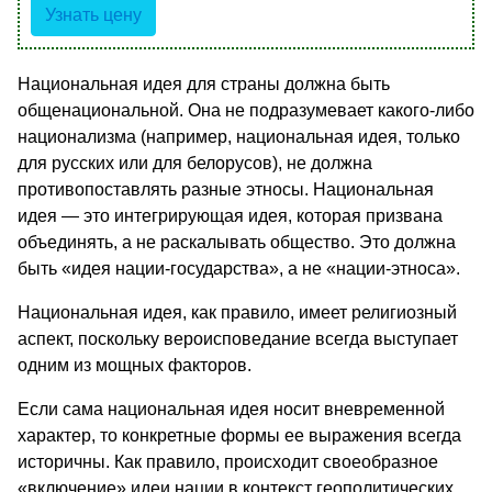
Узнать цену
Национальная идея для страны должна быть
общенациональной. Она не подразумевает какого-либо
национализма (например, национальная идея, только
для русских или для белорусов), не должна
противопоставлять разные этносы. Национальная
идея — это интегрирующая идея, которая призвана
объединять, а не раскалывать общество. Это должна
быть «идея нации-государства», а не «нации-этноса».
Национальная идея, как правило, имеет религиозный
аспект, поскольку вероисповедание всегда выступает
одним из мощных факторов.
Если сама национальная идея носит вневременной
характер, то конкретные формы ее выражения всегда
историчны. Как правило, происходит своеобразное
«включение» идеи нации в контекст геополитических