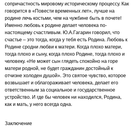
сопричастность мировому историческому процессу. Как
говорится в «Повести временных лет», лучше на
родине лечь костьми, чем на чужбине быть в почете!
Именно любовь к родине делает человека по-
настоящему счастливым. Ю.А.Гагарин говорил, что
счастье – это тогда, когда у тебя есть Родина. Любовь к
Родине сродни любви к матери. Когда плохо матери,
тогда плохо и сыну, когда плохо Родине, тогда плохо и
человеку. «Не может сын глядеть спокойно на горе
матери родной, не будет гражданин достойный к
отчизне холоден душой». Это святое чувство, которое
возвышает и облагораживает человека, делает его
ответственным за социальное и государственное
устройство. И где бы человек ни находился, Родина,
как и мать, у него всегда одна.
Заключение