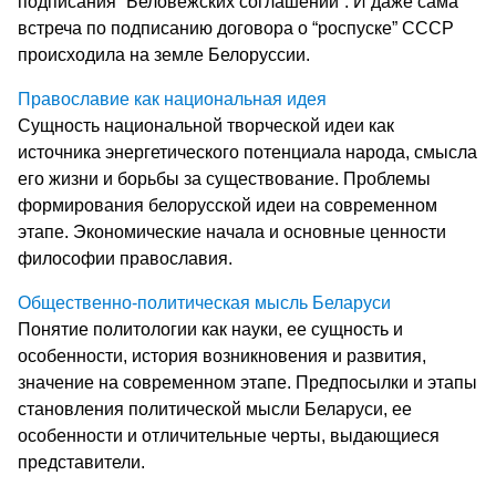
подписания “Беловежских соглашений”. И даже сама
встреча по подписанию договора о “роспуске” СССР
происходила на земле Белоруссии.
Православие как национальная идея
Сущность национальной творческой идеи как
источника энергетического потенциала народа, смысла
его жизни и борьбы за существование. Проблемы
формирования белорусской идеи на современном
этапе. Экономические начала и основные ценности
философии православия.
Общественно-политическая мысль Беларуси
Понятие политологии как науки, ее сущность и
особенности, история возникновения и развития,
значение на современном этапе. Предпосылки и этапы
становления политической мысли Беларуси, ее
особенности и отличительные черты, выдающиеся
представители.