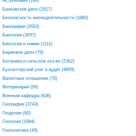
Астрономия
(186)
Банковское дело
(2917)
Безопасность жизнедеятельности
(1880)
Биографии
(3553)
Биология
(3097)
Биология и химия
(1111)
Биржевое дело
(79)
Ботаника и сельское хоз-во
(2362)
Бухгалтерский учет и аудит
(4899)
Валютные отношения
(70)
Ветеринария
(56)
Военная кафедра
(636)
География
(3743)
Геодезия
(60)
Геология
(1084)
Геополитика
(49)