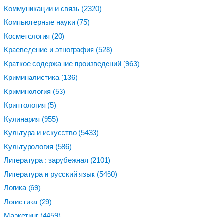
Коммуникации и связь
(2320)
Компьютерные науки
(75)
Косметология
(20)
Краеведение и этнография
(528)
Краткое содержание произведений
(963)
Криминалистика
(136)
Криминология
(53)
Криптология
(5)
Кулинария
(955)
Культура и искусство
(5433)
Культурология
(586)
Литература : зарубежная
(2101)
Литература и русский язык
(5460)
Логика
(69)
Логистика
(29)
Маркетинг
(4459)