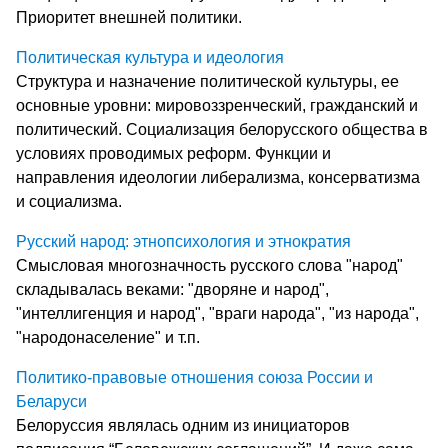
Приоритет внешней политики.
Политическая культура и идеология
Структура и назначение политической культуры, ее
основные уровни: мировоззренческий, гражданский и
политический. Социализация белорусского общества в
условиях проводимых реформ. Функции и
направления идеологии либерализма, консерватизма
и социализма.
Русский народ: этнопсихология и этнократия
Смысловая многозначность русского слова "народ"
складывалась веками: "дворяне и народ",
"интеллигенция и народ", "враги народа", "из народа",
"народонаселение" и т.п.
Политико-правовые отношения союза России и
Беларуси
Белоруссия являлась одним из инициаторов