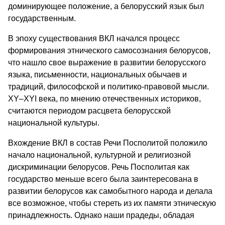
доминирующее положение, а белорусский язык был
государственным.
В эпоху существования ВКЛ начался процесс
формирования этнического самосознания белорусов,
что нашло свое выражение в развитии белорусского
языка, письменности, национальных обычаев и
традиций, философской и политико-правовой мысли.
XY–XYI века, по мнению отечественных историков,
считаются периодом расцвета белорусской
национальной культуры.
Вхождение ВКЛ в состав Речи Посполитой положило
начало национальной, культурной и религиозной
дискриминации белорусов. Речь Посполитая как
государство меньше всего была заинтересована в
развитии белорусов как самобытного народа и делала
все возможное, чтобы стереть из их памяти этническую
принадлежность. Однако наши прадеды, обладая