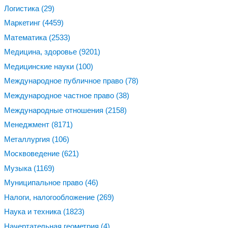
Логистика
(29)
Маркетинг
(4459)
Математика
(2533)
Медицина, здоровье
(9201)
Медицинские науки
(100)
Международное публичное право
(78)
Международное частное право
(38)
Международные отношения
(2158)
Менеджмент
(8171)
Металлургия
(106)
Москвоведение
(621)
Музыка
(1169)
Муниципальное право
(46)
Налоги, налогообложение
(269)
Наука и техника
(1823)
Начертательная геометрия
(4)