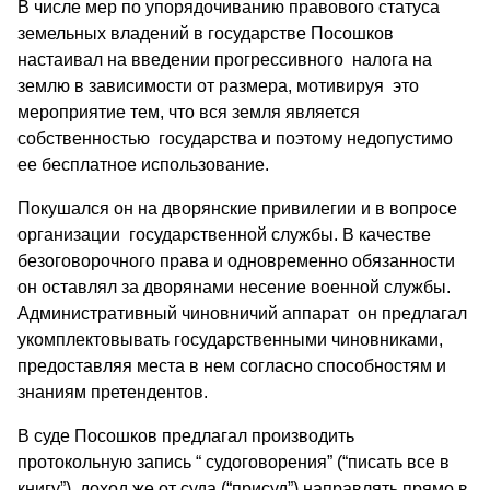
В числе мер по упорядочиванию правового статуса
земельных владений в государстве Посошков
настаивал на введении прогрессивного налога на
землю в зависимости от размера, мотивируя это
мероприятие тем, что вся земля является
собственностью государства и поэтому недопустимо
ее бесплатное использование.
Покушался он на дворянские привилегии и в вопросе
организации государственной службы. В качестве
безоговорочного права и одновременно обязанности
он оставлял за дворянами несение военной службы.
Административный чиновничий аппарат он предлагал
укомплектовывать государственными чиновниками,
предоставляя места в нем согласно способностям и
знаниям претендентов.
В суде Посошков предлагал производить
протокольную запись “ судоговорения” (“писать все в
книгу”), доход же от суда (“присуд”) направлять прямо в