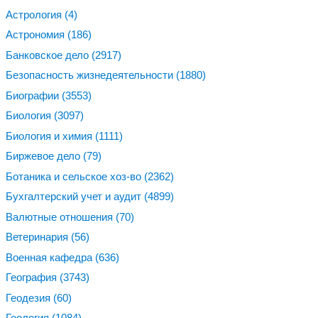
Астрология
(4)
Астрономия
(186)
Банковское дело
(2917)
Безопасность жизнедеятельности
(1880)
Биографии
(3553)
Биология
(3097)
Биология и химия
(1111)
Биржевое дело
(79)
Ботаника и сельское хоз-во
(2362)
Бухгалтерский учет и аудит
(4899)
Валютные отношения
(70)
Ветеринария
(56)
Военная кафедра
(636)
География
(3743)
Геодезия
(60)
Геология
(1084)