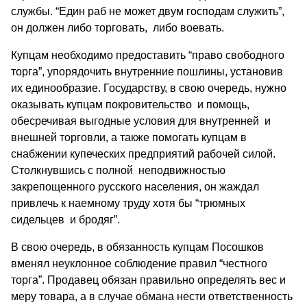
службы. “Един раб не может двум господам служить”,
он должен либо торговать, либо воевать.
Купцам необходимо предоставить “право свободного
торга”, упорядочить внутренние пошлины, установив
их единообразие. Государству, в свою очередь, нужно
оказывать купцам покровительство и помощь,
обесречивая выгодные условия для внутренней и
внешней торговли, а также помогать купцам в
снабжении купеческих предприятий рабочей силой.
Столкнувшись с полной неподвижностью
закрепощенного русского населения, он жаждал
привлечь к наемному труду хотя бы “трюмных
сидельцев и бродяг”.
В свою очередь, в обязанность купцам Посошков
вменял неуклонное соблюдение правил “честного
торга”. Продавец обязан правильно определять вес и
меру товара, а в случае обмана нести ответственность