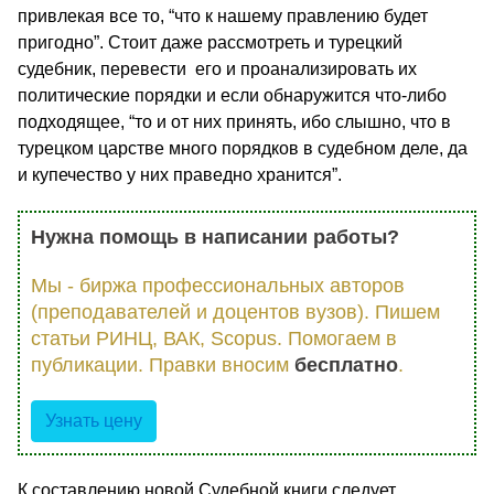
привлекая все то, “что к нашему правлению будет
пригодно”. Стоит даже рассмотреть и турецкий
судебник, перевести его и проанализировать их
политические порядки и если обнаружится что-либо
подходящее, “то и от них принять, ибо слышно, что в
турецком царстве много порядков в судебном деле, да
и купечество у них праведно хранится”.
Нужна помощь в написании работы?
Мы - биржа профессиональных авторов
(преподавателей и доцентов вузов). Пишем
статьи РИНЦ, ВАК, Scopus. Помогаем в
публикации. Правки вносим
бесплатно
.
Узнать цену
К составлению новой Судебной книги следует