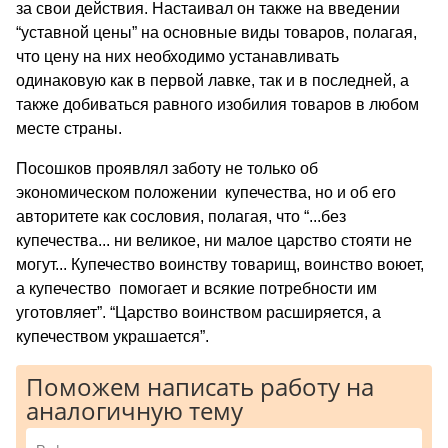
за свои действия. Настаивал он также на введении
“уставной цены” на основные виды товаров, полагая,
что цену на них необходимо устанавливать
одинаковую как в первой лавке, так и в последней, а
также добиваться равного изобилия товаров в любом
месте страны.
Посошков проявлял заботу не только об
экономическом положении купечества, но и об его
авторитете как сословия, полагая, что “...без
купечества... ни великое, ни малое царство стояти не
могут... Купечество воинству товарищ, воинство воюет,
а купечество помогает и всякие потребности им
уготовляет”. “Царство воинством расширяется, а
купечеством украшается”.
Поможем написать работу на
аналогичную тему