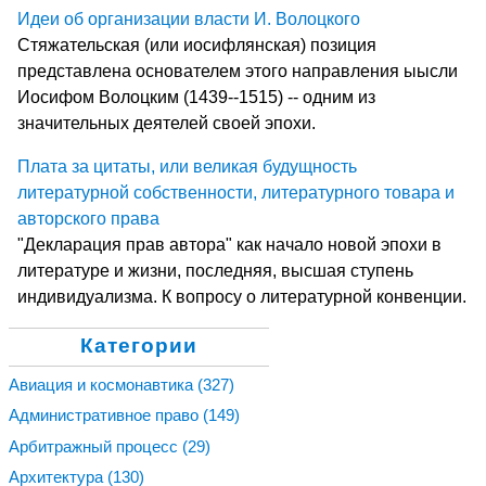
Идеи об организации власти И. Волоцкого
Стяжательская (или иосифлянская) позиция
представлена основателем этого направления ыысли
Иосифом Волоцким (1439--1515) -- одним из
значительных деятелей своей эпохи.
Плата за цитаты, или великая будущность
литературной собственности, литературного товара и
авторского права
"Декларация прав автора" как начало новой эпохи в
литературе и жизни, последняя, высшая ступень
индивидуализма. К вопросу о литературной конвенции.
Категории
Авиация и космонавтика
(327)
Административное право
(149)
Арбитражный процесс
(29)
Архитектура
(130)