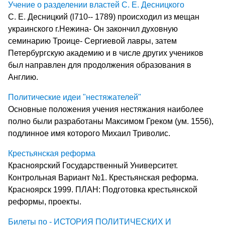
Учение о разделении властей С. Е. Десницкого
С. Е. Десницкий (l710-- 1789) происходил из мещан
украинского г.Нежина- Он закончил духовную
семинарию Троице- Сергиевой лавры, затем
Петербургскую академию и в числе других учеников
был направлен для продолжения образования в
Англию.
Политические идеи "нестяжателей"
Основные положения учения нестяжания наиболее
полно были разработаны Максимом Греком (ум. 1556),
подлинное имя которого Михаил Триволис.
Крестьянская реформа
Красноярский Государственный Университет.
Контрольная Вариант №1. Крестьянская реформа.
Красноярск 1999. ПЛАН: Подготовка крестьянской
реформы, проекты.
Билеты по - ИСТОРИЯ ПОЛИТИЧЕСКИХ И