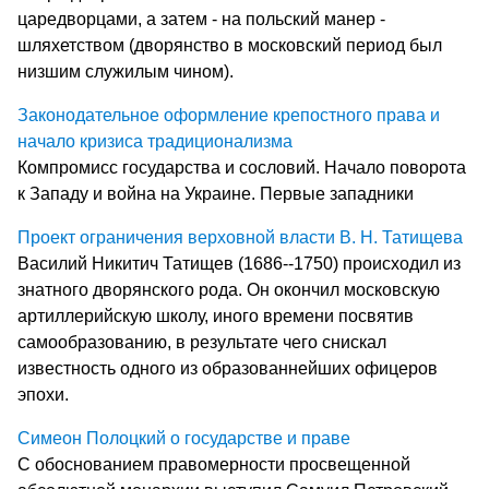
царедворцами, а затем - на польский манер -
шляхетством (дворянство в московский период был
низшим служилым чином).
Законодательное оформление крепостного права и
начало кризиса традиционализма
Компромисс государства и сословий. Начало поворота
к Западу и война на Украине. Первые западники
Проект ограничения верховной власти В. Н. Татищева
Василий Никитич Татищев (1686--1750) происходил из
знатного дворянского рода. Он окончил московскую
артиллерийскую школу, иного времени посвятив
самообразованию, в результате чего снискал
известность одного из образованнейших офицеров
эпохи.
Симеон Полоцкий о государстве и праве
С обоснованием правомерности просвещенной