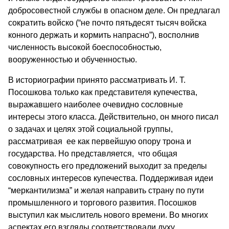
добросовестной службы в опасном деле. Он предлагал
сократить войско (“не почто пятьдесят тысяч войска
конного держать и кормить напрасно”), восполнив
численность высокой боеспособностью,
вооруженностью и обученностью.
В историографии принято рассматривать И. Т.
Посошкова только как представителя купечества,
выражавшего наиболее очевидно сословные
интересы этого класса. Действительно, он много писал
о задачах и целях этой социальной группы,
рассматривая ее как первейшую опору трона и
государства. Но представляется, что общая
совокупность его предложений выходит за пределы
сословных интересов купечества. Поддерживая идеи
“меркантилизма” и желая направить страну по пути
промышленного и торгового развития. Посошков
выступил как мыслитель нового времени. Во многих
аспектах его взгляды соответствовали духу