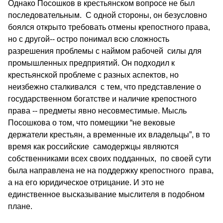
Однако Посошков в крестьянском вопросе не был
последовательным. С одной стороны, он безусловно
боялся открыто требовать отмены крепостного права,
но с другой-- остро понимал всю сложность
разрешения проблемы с наймом рабочей силы для
промышленных предприятий. Он подходил к
крестьянской проблеме с разных аспектов, но
неизбежно сталкивался с тем, что представление о
государственном богатстве и наличие крепостного
права -- предметы явно несовместимые. Мысль
Посошкова о том, что помещики “не вековые
держатели крестьян, а временные их владельцы”, в то
время как российские самодержцы являются
собственниками всех своих подданных, по своей сути
была направлена не на поддержку крепостного права,
а на его юридическое отрицание. И это не
единственное высказывание мыслителя в подобном
плане.