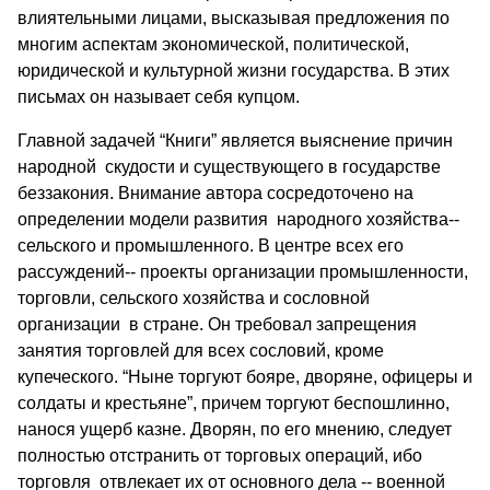
влиятельными лицами, высказывая предложения по
многим аспектам экономической, политической,
юридической и культурной жизни государства. В этих
письмах он называет себя купцом.
Главной задачей “Книги” является выяснение причин
народной скудости и существующего в государстве
беззакония. Внимание автора сосредоточено на
определении модели развития народного хозяйства--
сельского и промышленного. В центре всех его
рассуждений-- проекты организации промышленности,
торговли, сельского хозяйства и сословной
организации в стране. Он требовал запрещения
занятия торговлей для всех сословий, кроме
купеческого. “Ныне торгуют бояре, дворяне, офицеры и
солдаты и крестьяне”, причем торгуют беспошлинно,
нанося ущерб казне. Дворян, по его мнению, следует
полностью отстранить от торговых операций, ибо
торговля отвлекает их от основного дела -- военной