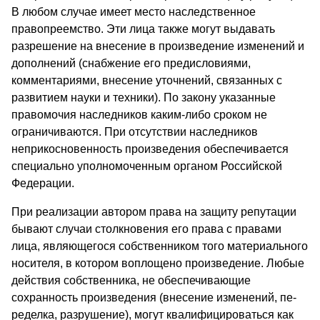
В любом случае имеет место наследственное
правопреемство. Эти лица также могут выдавать
разрешение на внесение в произведение изменений и
дополнений (снабжение его преди­словиями,
комментариями, внесение уточнений, связанных с
развитием науки и техники). По закону указанные
правомочия наследников каким-либо сроком не
ограничиваются. При от­сутствии наследников
неприкосновенность произведения обес­печивается
специально уполномоченным органом Российской
Федерации.
При реализации автором права на защиту репутации
бывают случаи столкновения его права с правами
лица, являющегося собственником того материального
носителя, в котором вопло­щено произведение. Любые
действия собственника, не обеспе­чивающие
сохранность произведения (внесение изменений, пе­
ределка, разрушение), могут квалифицироваться как