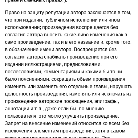
праве и смежных правах").
Право на защиту репутации автора заключается в том,
что при издании, публичном исполнении или ином
использовании; произведения воспрещается без
согласия автора вносить какие-либо изменения как в
само произведение, так и в его название и, кроме того,
в обозначение имени автора. Воспрещается без
согласия автора снабжать произведение при его
издании иллю­страциями, предисловиями,
послесловиями, комментариями и какими бы то ни
было пояснениями, сокращать объем произве­дения,
изменять или заменять его отдельные главы, нарушать
целостность произведения, изменять или исключать из
произ­ведения авторские посвящения, эпиграфы,
аннотации и т. п., даже если бы, по мнению
пользователя, это могло улучшить произведение.
Запрет на внесение изменений относится ко всем без
исключения элементам произведения, хотя в самом