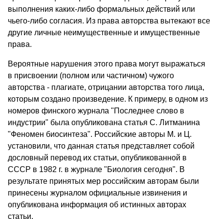
выполнения каких-либо формальных действий или
чьего-либо согласия. Из права авторства вытекают все
другие личные неимущественные и имущественные
права.
Вероятные нарушения этого права могут выражаться
в при­своении (полном или частичном) чужого
авторства - плагиате, отрицании авторства того лица,
которым создано произведение. К примеру, в одном из
номеров финского журнала "Последнее слово в
индустрии" была опубликована статья С. Литманина
"Феномен биосинтеза". Российские авторы М. и Ц.
установили, что данная статья представляет собой
дословный перевод их статьи, опубликованной в
СССР в 1982 г. в журнале "Биология сегодня". В
результате принятых мер российским авторам были
принесены журналом официальные извинения и
опубликована информация об истинных авторах
статьи.