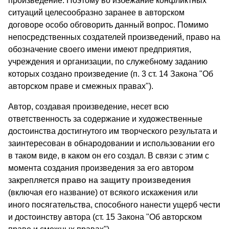
произведение. Поэтому во избежание конфликтных
ситуаций целесообразно заранее в авторском
договоре особо обговорить данный вопрос. Помимо
непосредственных создателей произве­дений, право на
обозначение своего имени имеют предприятия,
учреждения и организации, по служебному заданию
которых создано произведение (п. 3 ст. 14 Закона "Об
авторском праве и смежных правах").
Автор, создавая произведение, несет всю
ответственность за содержание и художественные
достоинства достигнутого им творческого результата и
заинтересован в обнародовании и ис­пользовании его
в таком виде, в каком он его создал. В связи с этим с
момента создания произведения за его автором
закреп­ляется
право на защиту произведения
(включая его название) от всякого искажения или
иного посягательства, способного нанес­ти ущерб чести
и достоинству автора (ст. 15 Закона "Об автор­ском