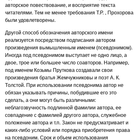
авторское повествование, и восприятие текста
читателями. Тем не менее требования Т.Р. , Прохорова
были удовлетворены.
Другой способ обозначения авторского имени
реализуется посредством подписания автором
произведения вымышленным именем (псевдонимом).
Иногда под псевдонимом выступает не одно лицо, а
двое, трое или большее число соавторов. Например,
под именем Козьмы Пруткова создавали свои
произведения братья Жемчужниковы и поэт А. К.
Толстой. При использовании псевдонима автор не
обязан указывать причины, побудившие его это
сделать, а они могут быть различными:
неблагозвучность подлинной фамилии автора, ее
совпадение с фамилией другого автора, служебное
положение автора и т.п. Закон не предусмат­ривает и
каких-либо условий или порядка приобретения права
на псевдоним. Срок и объем использования