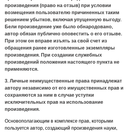
произведения (право на отзыв) при условии
возмещения пользователю причиненных таким
решением убыт­ков, включая упущенную выгоду.
Бели произведение уже было обнародовано,
автор обязан публично оповестить о его отзыве.
При этом он вправе изъять за свой счет из
обращения ранее изго­товленные экземпляры
произведения. При создании служебных
произведений положения настоящего пункта не
применяются.
3. Личные неимущественные права принадлежат
автору неза­висимо от его имущественных прав и
сохраняются за ним в слу­чае уступки
исключительных прав на использование
произведе­ния.
Основополагающим в комплексе прав, которыми
пользуется автор, создающий произведения науки,