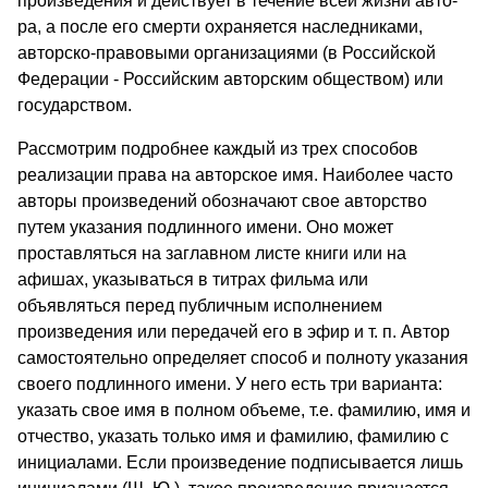
произведения и действует в течение всей жизни авто­
ра, а после его смерти охраняется наследниками,
авторско-правовыми организациями (в Российской
Федерации - Россий­ским авторским обществом) или
государством.
Рассмотрим подробнее каждый из трех способов
реализации права на авторское имя. Наиболее часто
авторы произведений обозначают свое авторство
путем указания подлинного имени. Оно может
проставляться на заглавном листе книги или на
афишах, указываться в титрах фильма или
объявляться перед публичным исполнением
произведения или передачей его в эфир и т. п. Автор
самостоятельно определяет способ и полноту указания
своего подлинного имени. У него есть три варианта:
указать свое имя в полном объеме, т.е. фамилию, имя и
отчест­во, указать только имя и фамилию, фамилию с
инициалами. Ес­ли произведение подписывается лишь