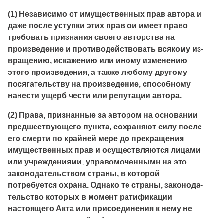
(1) Независимо от имущественных прав автора и
даже после уступки этих прав ои имеет право
требовать признания своего авторства на
произведение и противодействовать всякому из­
вращению, искажению или иному изменению
этого произведе­ния, а также любому другому
посягательству на произведение, способному
нанести ущерб чести или репутации автора.
(2) Права, признанные за автором на основании
предшествую­щего пункта, сохраняют силу после
его смерти по крайней мере до прекращения
имущественных прав и осуществляются лицами
или учреждениями, управомоченнымн на это
законодательством страны, в которой
потребуется охрана. Однако те страны, законода­
тельство которых в момент ратификации
настоящего Акта или присоединения к нему не