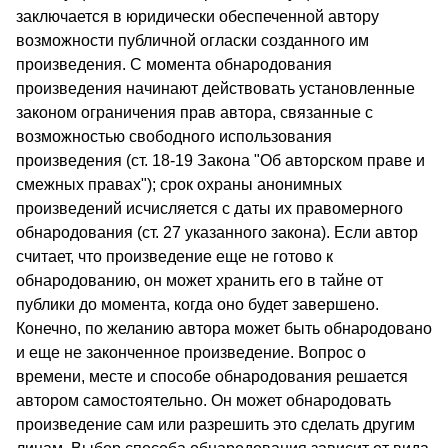
заключается в юридически обеспеченной автору
возможности публичной огласки созданного им
произведения. С момента об­народования
произведения начинают действовать установлен­ные
законом ограничения прав автора, связанные с
возможно­стью свободного использования
произведения (ст. 18-19 Закона "Об авторском праве и
смежных правах"); срок охраны аноним­ных
произведений исчисляется с даты их правомерного
обнаро­дования (ст. 27 указанного закона). Если автор
считает, что про­изведение еще не готово к
обнародованию, он может хранить его в тайне от
публики до момента, когда оно будет завершено.
Конечно, по желанию автора может быть обнародовано
и еще не законченное произведение. Вопрос о
времени, месте и спо­собе обнародования решается
автором самостоятельно. Он мо­жет обнародовать
произведение сам или разрешить это сделать другим