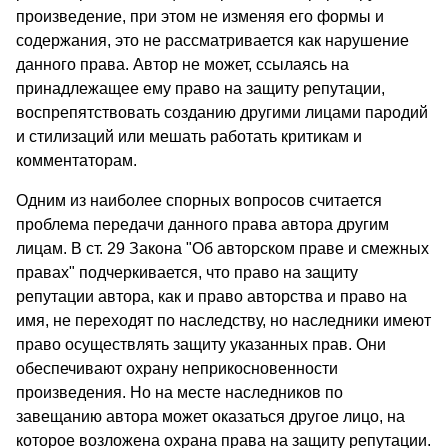
произве­дение, при этом не изменяя его формы и
содержания, это не рассматривается как нарушение
данного права. Автор не мо­жет, ссылаясь на
принадлежащее ему право на защиту репута­ции,
воспрепятствовать созданию другими лицами пародий
и стилизаций или мешать работать критикам и
комментаторам.
Одним из наиболее спорных вопросов считается
проблема передачи данного права автора другим
лицам. В ст. 29 Закона "Об авторском праве и смежных
правах" подчеркивается, что право на защиту
репутации автора, как и право авторства и право на
имя, не переходят по наследству, но наследники име­ют
право осуществлять защиту указанных прав. Они
обеспечи­вают охрану неприкосновенности
произведения. Но на месте наследников по
завещанию автора может оказаться другое ли­цо, на
которое возложена охрана права на защиту репутации.