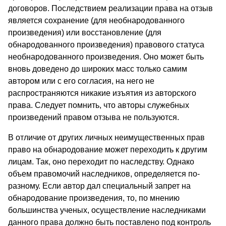
договоров. Последствием реализации права на отзыв
является сохранение (для необнародованного
произведения) или восста­новление (для
обнародованного произведения) правового стату­са
необнародованного произведения. Оно может быть
вновь до­ведено до широких масс только самим
автором или с его согла­сия, на него не
распространяются никакие изъятия из автор­ского
права. Следует помнить, что авторы служебных
произве­дений правом отзыва не пользуются.
В отличие от других личных неимущественных прав
право на обнародование может переходить к другим
лицам. Так, оно пе­реходит по наследству. Однако
объем правомочий наследников, определяется по-
разному. Если автор дал специальный запрет на
обнародование произведения, то, по мнению
большинства ученых, осуществление наследниками
данного права должно быть поставлено под контроль