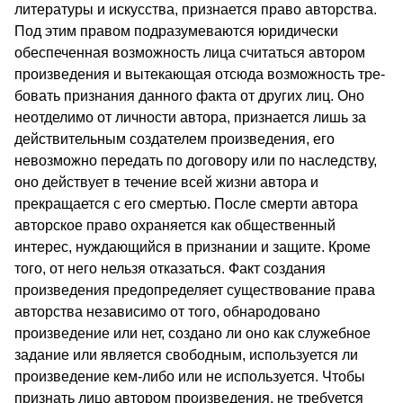
литературы и искусст­ва, признается право авторства.
Под этим правом подразуме­ваются юридически
обеспеченная возможность лица считаться автором
произведения и вытекающая отсюда возможность тре­
бовать признания данного факта от других лиц. Оно
неотдели­мо от личности автора, признается лишь за
действительным создателем произведения, его
невозможно передать по договору или по наследству,
оно действует в течение всей жизни автора и
прекращается с его смертью. После смерти автора
авторское право охраняется как общественный
интерес, нуждающийся в признании и защите. Кроме
того, от него нельзя отказаться. Факт создания
произведения предопределяет существование права
авторства независимо от того, обнародовано
произведе­ние или нет, создано ли оно как служебное
задание или является свободным, используется ли
произведение кем-либо или не ис­пользуется. Чтобы
признать лицо автором произведения, не требуется