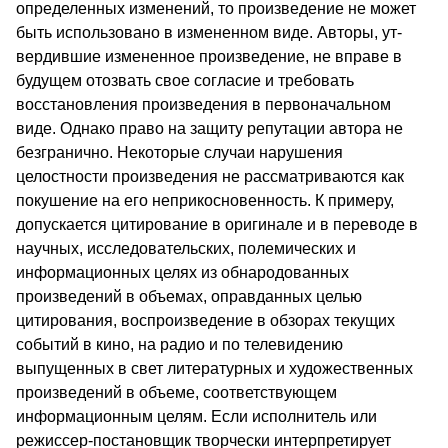
определенных изменений, то произведение не может
быть использовано в измененном виде. Авторы, ут­
вердившие измененное произведение, не вправе в
будущем отозвать свое согласие и требовать
восстановления произведения в первоначальном
виде. Однако право на защиту репутации автора не
безгранично. Некоторые случаи нарушения
целостности произведения не рассматриваются как
покушение на его неприкосновенность. К примеру,
допускается цитирование в оригинале и в переводе в
научных, исследовательских, полемических и
информацион­ных целях из обнародованных
произведений в объемах, оправ­данных целью
цитирования, воспроизведение в обзорах теку­щих
событий в кино, на радио и по телевидению
выпущенных в свет литературных и художественных
произведений в объеме, соответствующем
информационным целям. Если исполнитель или
режиссер-постановщик творчески интерпретирует