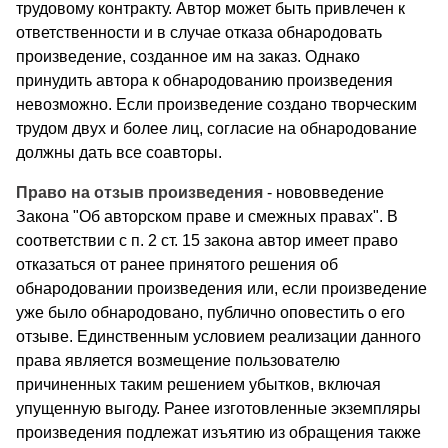
трудовому контракту. Автор может быть привлечен к
ответственности и в случае отказа обнародовать
произведение, созданное им на заказ. Однако
принудить автора к обнародова­нию произведения
невозможно. Если произведение создано творческим
трудом двух и более лиц, согласие на обнародование
должны дать все соавторы.
Право на отзыв произведения
- нововведение
Закона "Об ав­торском праве и смежных правах". В
соответствии с п. 2 ст. 15 закона автор имеет право
отказаться от ранее принятого реше­ния об
обнародовании произведения или, если произведение
уже было обнародовано, публично оповестить о его
отзыве. Единственным условием реализации данного
права является возмещение пользователю
причиненных таким решением убыт­ков, включая
упущенную выгоду. Ранее изготовленные экземп­ляры
произведения подлежат изъятию из обращения также