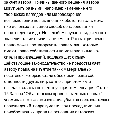
за счет автора. Причины данного решения автора
могут быть раз­ными, например изменение его
творческих взглядов или миро­воззрения,
возникновение новых внешних обстоятельств, жела­
ние использовать иной способ обнародования
произведения и др. Но в любом случае юридического
значения такие причины не имеют. Рассматриваемое
право может противоречить правам лиц, которые
имеют право собственности на материальные но­
сители произведений, подлежащих отзыву.
Действующее зако­нодательство не предоставляет
автору права на изъятие таких материальных
носителей, которые стали объектами права соб­
ственности других лиц, хотя бы при этом им и
выплачивалась соответствующая компенсация. Статья
15 Закона "Об автор­ском праве и смежных правах"
упоминает только возмещение убытков пользователям
произведений, подразумевая под по­следними лиц,
приобретающих права на основании авторских