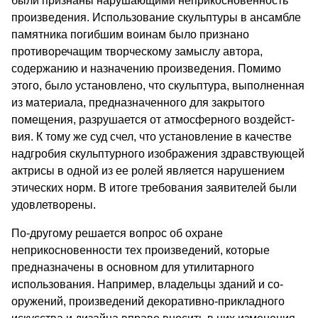
были признаны наруша­ющими неприкосновенность
произведения. Использование скуль­птуры в ансамбле
памятника погибшим воинам было признано
противоречащим творческому замыслу автора,
содержанию и назначению произведения. Помимо
этого, было установлено, что скульптура, выполненная
из материала, предназначенного для закрытого
помещения, разрушается от атмосферного воздейст­
вия. К тому же суд счел, что установление в качестве
надгробия скульптурного изображения здравствующей
актрисы в одной из ее ролей является нарушением
этических норм. В итоге требо­вания заявителей были
удовлетворены.
По-другому решается вопрос об охране
неприкосновенности тех произведений, которые
предназначены в основном для ути­литарного
использования. Например, владельцы зданий и со­
оружений, произведений декоративно-прикладного