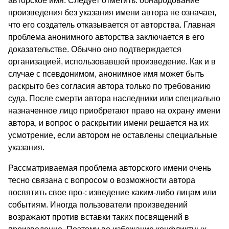
авторское имя. Следует отметить: обнародование
произведения без указания имени автора не означает,
что его создатель отказывается от авторства. Главная
проблема ано­нимного авторства заключается в его
доказательстве. Обычно оно подтверждается
организацией, использовавшей произведе­ние. Как и в
случае с псевдонимом, анонимное имя может быть
раскрыто без согласия автора только по требованию
суда. После смерти автора наследники или специально
назначенное лицо приобретают право на охрану имени
автора, и вопрос о рас­крытии имени решается на их
усмотрение, если автором не ос­тавлены специальные
указания.
Рассматриваемая проблема авторского имени очень
тесно связана с вопросом о возможности автора
посвятить свое про-: изведение каким-либо лицам или
событиям. Иногда пользовате­ли произведений
возражают против вставки таких посвящений в