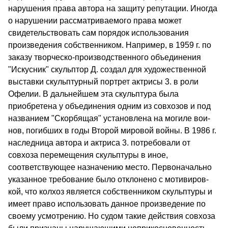
наруше­ния права автора на защиту репутации. Иногда
о нарушении рассматриваемого права может
свидетельствовать сам порядок использования
произведения собственником. Например, в 1959 г. по
заказу творческо-производственного объединения
"Искусник" скульптор Д. создал для художественной
выставки скульптурный портрет актрисы 3. в роли
Офелии. В дальнейшем эта скульптура была
приобретена у объединения одним из сов­хозов и под
названием "Скорбящая" установлена на могиле вои­
нов, погибших в годы Второй мировой войны. В 1986 г.
наслед­ница автора и актриса 3. потребовали от
совхоза перемещения скульптуры в иное,
соответствующее назначению место. Перво­начально
указанное требование было отклонено с мотивиров­
кой, что колхоз является собственником скульптуры и
имеет право использовать данное произведение по
своему усмотре­нию. Но судом такие действия совхоза