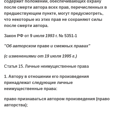
содержит положений, обеспечивающих охрану
после смерти автора всех прав, перечисленных в
предше­ствующем пункте, могут предусмотреть,
что некоторые из этих прав не сохраняют силы
после смерти автора.
Закон РФ от 9
июля 1993
г. № 5351-1
"Об авторском
праве
и
смежных
правах"
(с изменениями от 19 июля 1995 г.)
Статья 15. Личные неимущественные права
1. Автору в отношении его произведения
принадлежат сле­дующие личные
неимущественные права:
право признаваться автором произведения (право
авторства);