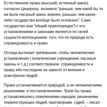
Естественное право (высший, истинный закон),
согласно Цицерону, возникло “раньше, чем какой бы то
ни было писаный закон, вернее, раньше, чем какое-
либо государство вообще было основано”. Само
государство (как “общий правопорядок”) с его
установлениями и законами является по своей
сущности воплощением того, что по природе есть
справедливость и право.
Отсюда вытекает требование, чтобы человеческие
установления ( политические учреждения, писаные
законы и т. д.) соответствовали справедливости и
праву, ибо последние не зависят от мнения и
усмотрения людей.
Право устанавливается природой, а не человеческими
решениями и постановлениями. “Бели бы права
устанавливались повелениями народов, решениями
первенствующих людей, приговорами судей, -- писал