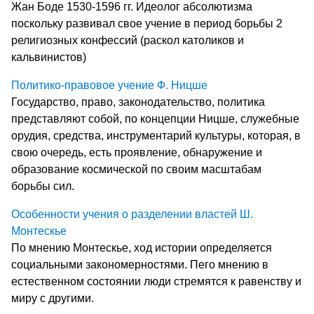
Жан Боде 1530-1596 гг. Идеолог абсолютизма
поскольку развивал свое учение в период борьбы 2
религиозных конфессий (раскол католиков и
кальвинистов)
Политико-правовое учение Ф. Ницше
Государство, право, законодательство, политика
представляют собой, по концепции Ницше, служебные
орудия, средства, инструментарий культуры, которая, в
свою очередь, есть проявление, обнаружение и
образование космической по своим масштабам
борьбы сил.
Особенности учения о разделении властей Ш.
Монтескье
По мнению Монтескье, ход истории определяется
социальными закономерностями. Пего мнению в
естественном состоянии люди стремятся к равенству и
миру с другими.