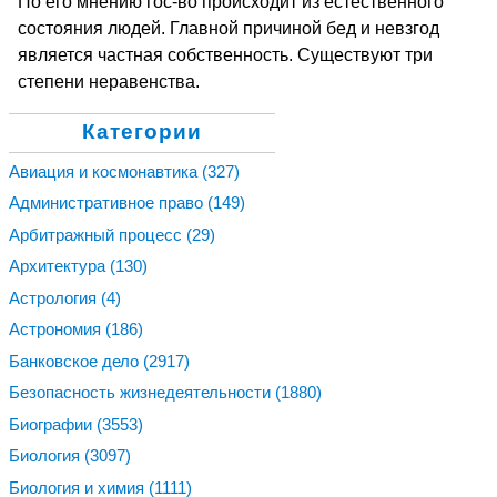
По его мнению гос-во происходит из естественного
состояния людей. Главной причиной бед и невзгод
является частная собственность. Существуют три
степени неравенства.
Категории
Авиация и космонавтика
(327)
Административное право
(149)
Арбитражный процесс
(29)
Архитектура
(130)
Астрология
(4)
Астрономия
(186)
Банковское дело
(2917)
Безопасность жизнедеятельности
(1880)
Биографии
(3553)
Биология
(3097)
Биология и химия
(1111)