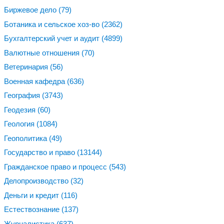
Биржевое дело
(79)
Ботаника и сельское хоз-во
(2362)
Бухгалтерский учет и аудит
(4899)
Валютные отношения
(70)
Ветеринария
(56)
Военная кафедра
(636)
География
(3743)
Геодезия
(60)
Геология
(1084)
Геополитика
(49)
Государство и право
(13144)
Гражданское право и процесс
(543)
Делопроизводство
(32)
Деньги и кредит
(116)
Естествознание
(137)
Журналистика
(637)