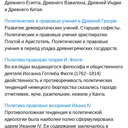
Древнего Египта, Древнего Вавилона, Древней Индии
и Древнего Китая.
Политические и правовые учения в Древней Греции
Развитие демократических учений. Старшие софисты.
Политические и правовые учения аристократии.
Платой и Аристотель. Политические и правовые
учения в период упадка древнегреческих государств.
Политико-правовая теория И. Фихте
Во взглядах выдающегося философа и общественного
деятеля Иоганна Готлиба Фихте.(1762--1814)
двойственность и противоречивость политических
тенденций немецкого бюргерства сказались гораздо
отчетливее, ярче, разительнее, нежели у Канта.
Политико-правовые воззрения Ивана IV
Противоположная тенденция в политической
идеологии была наиболее полно сформулирована
царем Иваном IV. Ее содержание заключалось в