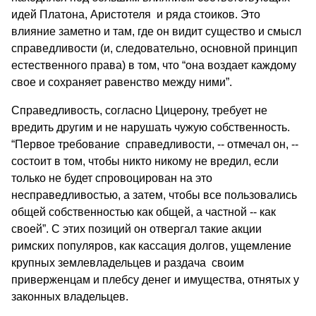
идей Платона, Аристотеля и ряда стоиков. Это
влияние заметно и там, где он видит существо и смысл
справедливости (и, следовательно, основной принцип
естественного права) в том, что “она воздает каждому
свое и сохраняет равенство между ними”.
Справедливость, согласно Цицерону, требует не
вредить другим и не нарушать чужую собственность.
“Первое требование справедливости, -- отмечал он, --
состоит в том, чтобы никто никому не вредил, если
только не будет спровоцирован на это
несправедливостью, а затем, чтобы все пользовались
общей собственностью как общей, а частной -- как
своей”. С этих позиций он отвергал такие акции
римских популяров, как кассация долгов, ущемление
крупных землевладельцев и раздача своим
приверженцам и плебсу денег и имущества, отнятых у
законных владельцев.