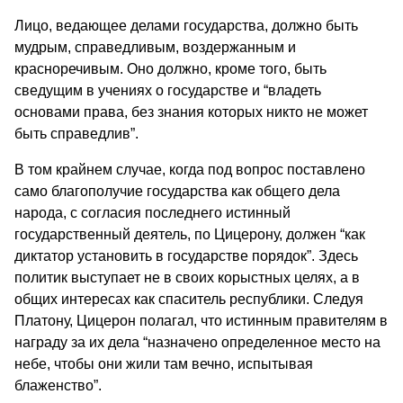
Лицо, ведающее делами государства, должно быть
мудрым, справедливым, воздержанным и
красноречивым. Оно должно, кроме того, быть
сведущим в учениях о государстве и “владеть
основами права, без знания которых никто не может
быть справедлив”.
В том крайнем случае, когда под вопрос поставлено
само благополучие государства как общего дела
народа, с согласия последнего истинный
государственный деятель, по Цицерону, должен “как
диктатор установить в государстве порядок”. Здесь
политик выступает не в своих корыстных целях, а в
общих интересах как спаситель республики. Следуя
Платону, Цицерон полагал, что истинным правителям в
награду за их дела “назначено определенное место на
небе, чтобы они жили там вечно, испытывая
блаженство”.