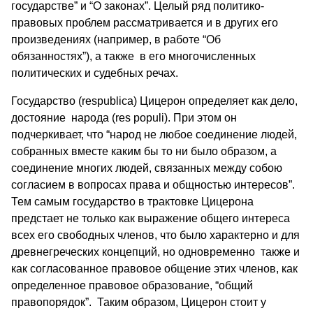
государстве” и “О законах”. Целый ряд политико-
правовых проблем рассматривается и в других его
произведениях (например, в работе “Об
обязанностях”), а также в его многочисленных
политических и судебных речах.
Государство (respublica) Цицерон определяет как дело,
достояние народа (res populi). При этом он
подчеркивает, что “народ не любое соединение людей,
собранных вместе каким бы то ни было образом, а
соединение многих людей, связанных между собою
согласием в вопросах права и общностью интересов”.
Тем самым государство в трактовке Цицерона
предстает не только как выражение общего интереса
всех его свободных членов, что было характерно и для
древнегреческих концепций, но одновременно также и
как согласованное правовое общение этих членов, как
определенное правовое образование, “общий
правопорядок”. Таким образом, Цицерон стоит у