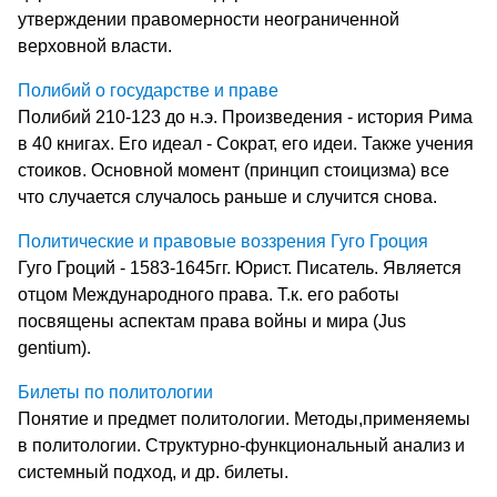
утверждении правомерности неограниченной
верховной власти.
Полибий о государстве и праве
Полибий 210-123 до н.э. Произведения - история Рима
в 40 книгах. Его идеал - Сократ, его идеи. Также учения
стоиков. Основной момент (принцип стоицизма) все
что случается случалось раньше и случится снова.
Политические и правовые воззрения Гуго Гроция
Гуго Гроций - 1583-1645гг. Юрист. Писатель. Является
отцом Международного права. Т.к. его работы
посвящены аспектам права войны и мира (Jus
gentium).
Билеты по политологии
Понятие и предмет политологии. Методы,применяемы
в политологии. Структурно-функциональный анализ и
системный подход, и др. билеты.