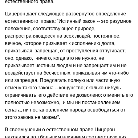
естественного права.
Цицерон дает следующее развернутое определение
естественного права: “Истинный закон -- это разумное
положение, соответствующее природе,
распространяющееся на всех людей, постоянное,
вечное, которое призывает к исполнению долга,
приказывая; запрещая, от преступления отпугивает;
оно, однако, ничего, когда это не нужно, не
приказывает честным людям и не запрещает им и не
воздействует на бесчестных, приказывая им что-либо
или запрещая. Предлагать полную или частичную
отмену такого закона -- кощунство; сколько-нибудь
ограничивать его действие не дозволено; отменить его
полностью невозможно, и мы ни постановлением
сената, ни постановлением народа освободиться от
этого закона не можем”.
В своем учении о естественном праве Цицерон
находился под большим влиянием соответствующих