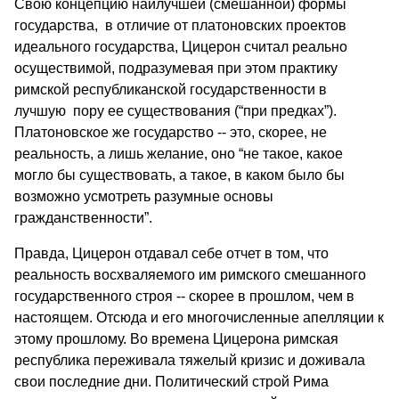
Свою концепцию наилучшей (смешанной) формы
государства, в отличие от платоновских проектов
идеального государства, Цицерон считал реально
осуществимой, подразумевая при этом практику
римской республиканской государственности в
лучшую пору ее существования (“при предках”).
Платоновское же государство -- это, скорее, не
реальность, а лишь желание, оно “не такое, какое
могло бы существовать, а такое, в каком было бы
возможно усмотреть разумные основы
гражданственности”.
Правда, Цицерон отдавал себе отчет в том, что
реальность восхваляемого им римского смешанного
государственного строя -- скорее в прошлом, чем в
настоящем. Отсюда и его многочисленные апелляции к
этому прошлому. Во времена Цицерона римская
республика переживала тяжелый кризис и доживала
свои последние дни. Политический строй Рима