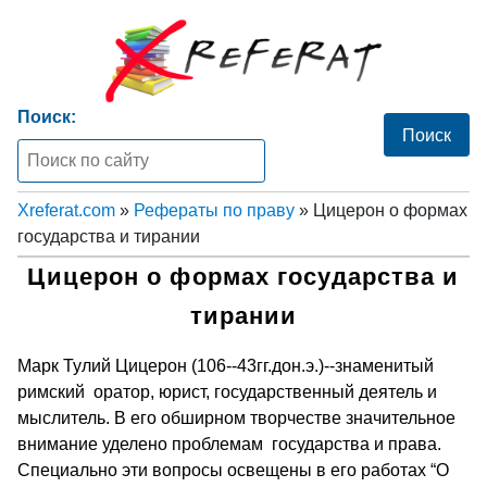
Поиск:
Xreferat.com
»
Рефераты по праву
» Цицерон о формах
государства и тирании
Цицерон о формах государства и
тирании
Марк Тулий Цицерон (106--43гг.дон.э.)--знаменитый
римский оратор, юрист, государственный деятель и
мыслитель. В его обширном творчестве значительное
внимание уделено проблемам государства и права.
Специально эти вопросы освещены в его работах “О