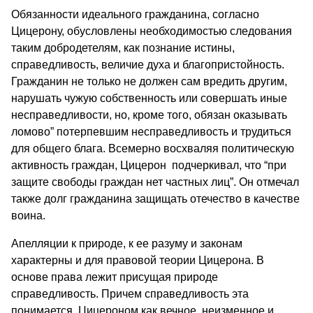
Обязанности идеального гражданина, согласно
Цицерону, обусловлены необходимостью следования
таким добродетелям, как познание истины,
справедливость, величие духа и благопристойность.
Гражданин не только не должен сам вредить другим,
нарушать чужую собственность или совершать иные
несправедливости, но, кроме того, обязан оказывать
ломово” потерпевшим несправедливость и трудиться
для общего блага. Всемерно восхваляя политическую
активность граждан, Цицерон подчеркивал, что “при
защите свободы граждан нет частных лиц”. Он отмечал
также долг гражданина защищать отечество в качестве
воина.
Апелляции к природе, к ее разуму и законам
характерны и для правовой теории Цицерона. В
основе права лежит присущая природе
справедливость. Причем справедливость эта
понимается Цицероном как вечное, неизменное и