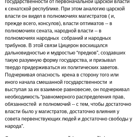
государственности от первоначальной царской власти
к сенатской республике. При этом аналогию царской
власти он видел в полномочиях магистратов ( и,
прежде всего, консулов), власти оптиматов -- в
полномочиях сената, народной власти -- в
полномочиях народных собраний и народных
трибунов. В этой связи Цицерон восхищался
дальновидностью и мудростью “предков”, создавших
такую разумную форму государства, и призывал
твердо придерживаться их политических заветов.
Подчеркивая опасность крена в сторону того или
иного начала смешанной государственности и
выступая за их взаимное равновесие, он подчеркивал
необходимость “равномерного распределения прав,
обязанностей и полномочий -- с тем, чтобы достаточно
власти было у магистратов, достаточно влияния у
совета первенствующих людей и достаточно свободы у
народа”.