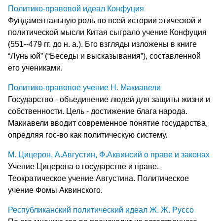
Политико-правовой идеал Конфуция
Фундаментальную роль во всей истории этической и
политической мысли Китая сыграло учение Конфуция
(551--479 гг. до н. а.). Бго взгляды изложены в книге
“Лунь юй” (“Беседы и высказывания”), составленной
его учениками.
Политико-правовое учение Н. Макиавели
Государство - объединение людей для защиты жизни и
собственности. Цель - достижение блага народа.
Макиавели вводит современное понятие государства,
опредляя гос-во как политическую систему.
М. Цицерон, А.Августин, Ф.Аквинсий о праве и законах
Учение Цицерона о государстве и праве.
Теократическое учение Августина. Политическое
учение Фомы Аквинского.
Республиканский политический идеал Ж. Ж. Руссо