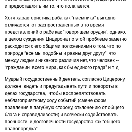
и предоставлять им то, что полагается.
Хотя характеристика раба как “наемника” выгодно
отличается от распространенных в то время
представлений о рабе как “говорящем орудии”, однако,
в целом суждения Цицерона по этой проблеме заметно
расходятся с его общими положениями о том, что по
природе “все мы подобны и равны друг другу”, что
между людьми никакого различия нет, что человек --
“гражданин всего мира, как бы единого града” и т. д.
Мудрый государственный деятель, согласно Цицерону,
должен видеть и предугадывать пути и повороты в
делах государства, чтобы воспрепятствовать
неблагоприятному ходу событий (смене форм
правления в пагубную сторону, отклонению от общего
блага и справедливости) и всячески содействовать
прочности и долговечности государства как “общего
правопорядка”.