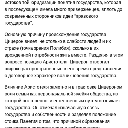
истоков той юридизации понятия государства, которая
в последующем имела много приверженцев, вплоть до
современных сторонников идеи “правового
государства”.
Основную причину происхождения государства
Цицерон видел не столько в слабости людей и их
страхе (точка зрения Полибия), сколько в их
врожденной потребности жить вместе. Разделяя в этом
вопросе позицию Аристотеля, Цицерон отвергал
широко распространенные в его время представления
о договорное характере возникновения государства.
Влияние Аристотеля заметно и в трактовке Цицероном
роли семьи как первоначальной ячейки общества, из
которой постепенно и естественным путем возникает
государства. Он отмечал изначальную связь
государства и собственности и разделял положение
стоика Панетия о том, что причиной образования