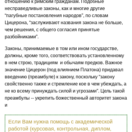
отношению к римским гражданам. Подобные
несправедливые законы, как и многие другие
“пагубные постановления народов”, по словам
Цицерона, “заслуживают названия закона не больше,
чем решения, с общего согласия принятые
разбойниками”.
Законы, принимаемые в том или ином государстве,
должны, кроме того, соответствовать установленному
в нем строю, традициям и обычаям предков. Важное
значение Цицерон (под влиянием Платона) придавал
введению (преамбуле) к закону, поскольку “закону
свойственно также и стремление кое в чем убеждать, а
не ко всему принуждать силой и угрозами”. Цель такой
преамбулы -- укрепить божественный авторитет закона
и
Если Вам нужна помощь с академической
работой (курсовая, контрольная, диплом,