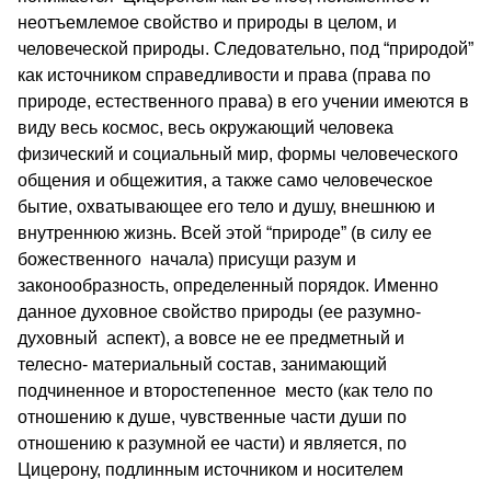
неотъемлемое свойство и природы в целом, и
человеческой природы. Следовательно, под “природой”
как источником справедливости и права (права по
природе, естественного права) в его учении имеются в
виду весь космос, весь окружающий человека
физический и социальный мир, формы человеческого
общения и общежития, а также само человеческое
бытие, охватывающее его тело и душу, внешнюю и
внутреннюю жизнь. Всей этой “природе” (в силу ее
божественного начала) присущи разум и
законообразность, определенный порядок. Именно
данное духовное свойство природы (ее разумно-
духовный аспект), а вовсе не ее предметный и
телесно- материальный состав, занимающий
подчиненное и второстепенное место (как тело по
отношению к душе, чувственные части души по
отношению к разумной ее части) и является, по
Цицерону, подлинным источником и носителем