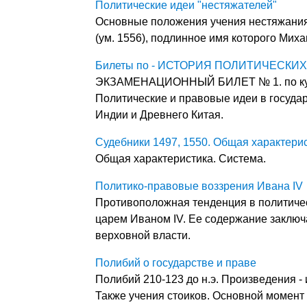
Политические идеи "нестяжателей"
Основные положения учения нестяжания
(ум. 1556), подлинное имя которого Миха
Билеты по - ИСТОРИЯ ПОЛИТИЧЕСКИ
ЭКЗАМЕНАЦИОННЫЙ БИЛЕТ № 1. по 
Политические и правовые идеи в госуда
Индии и Древнего Китая.
Судебники 1497, 1550. Общая характерис
Общая характеристика. Система.
Политико-правовые воззрения Ивана IV
Противоположная тенденция в политиче
царем Иваном IV. Ее содержание заключ
верховной власти.
Полибий о государстве и праве
Полибий 210-123 до н.э. Произведения - и
Также учения стоиков. Основной момент 