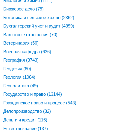
Биология и химия
(1111)
Биржевое дело
(79)
Ботаника и сельское хоз-во
(2362)
Бухгалтерский учет и аудит
(4899)
Валютные отношения
(70)
Ветеринария
(56)
Военная кафедра
(636)
География
(3743)
Геодезия
(60)
Геология
(1084)
Геополитика
(49)
Государство и право
(13144)
Гражданское право и процесс
(543)
Делопроизводство
(32)
Деньги и кредит
(116)
Естествознание
(137)