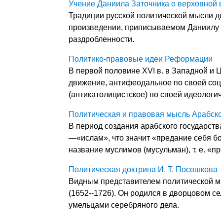
Учение Даниила Заточника о верховной 
Традиции русской политической мысли д
произведении, приписываемом Даниилу 
раздробленности.
Политико-правовые идеи Реформации
В первой половине XVI в. в Западной и
движение, антифеодальное по своей соц
(антикатолицистское) по своей идеологи
Политическая и правовая мысль Арабско
В период создания арабского государства
—«ислам», что значит «предание себя бо
название муслимов (мусульман), т. е. «п
Политическая доктрина И. Т. Посошкова
Видным представителем политической м
(1652--1726). Он родился в дворцовом се
умельцами серебряного дела.