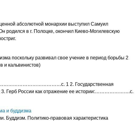
щенной абсолютной монархии выступил Самуил
н родился в г. Полоцке, окончил Киево-Могилевскую
остриг.
изма поскольку развивал свое учение в период борьбы 2
в и кальвинистов)
……………………………………с. 1 2. Государственная
3. Герб России как отражение ее истории:………………….с.
ма и буддизма
. Буддизм. Политико-правовая характеристика