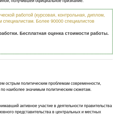
риной, получившей официальное признание.
еской работой (курсовая, контрольная, диплом,
шим специалистам. Более 90000 специалистов
работки. Бесплатная оценка стоимости работы.
сем острым политическим проблемам современности,
по наиболее значимым политическим сюжетам.
нимавший активное участие в деятельности правительства
ловного представительства в центральных и местных