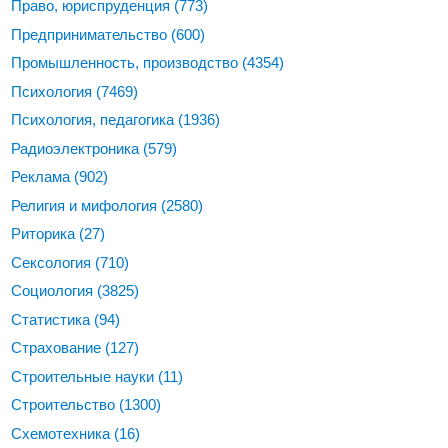
Право, юриспруденция
(773)
Предпринимательство
(600)
Промышленность, производство
(4354)
Психология
(7469)
Психология, педагогика
(1936)
Радиоэлектроника
(579)
Реклама
(902)
Религия и мифология
(2580)
Риторика
(27)
Сексология
(710)
Социология
(3825)
Статистика
(94)
Страхование
(127)
Строительные науки
(11)
Строительство
(1300)
Схемотехника
(16)