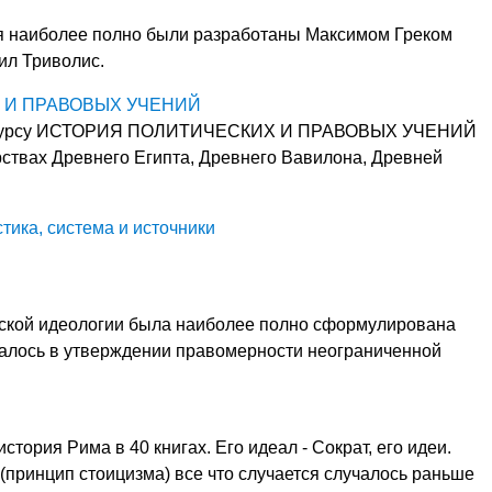
 наиболее полно были разработаны Максимом Греком
ил Триволис.
Х И ПРАВОВЫХ УЧЕНИЙ
курсу ИСТОРИЯ ПОЛИТИЧЕСКИХ И ПРАВОВЫХ УЧЕНИЙ
рствах Древнего Египта, Древнего Вавилона, Древней
тика, система и источники
ской идеологии была наиболее полно сформулирована
алось в утверждении правомерности неограниченной
стория Рима в 40 книгах. Его идеал - Сократ, его идеи.
(принцип стоицизма) все что случается случалось раньше