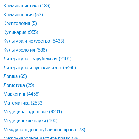
Криминалистика
(136)
Криминология
(53)
Криптология
(5)
Кулинария
(955)
Культура и искусство
(5433)
Культурология
(586)
Литература : зарубежная
(2101)
Литература и русский язык
(5460)
Логика
(69)
Логистика
(29)
Маркетинг
(4459)
Математика
(2533)
Медицина, здоровье
(9201)
Медицинские науки
(100)
Международное публичное право
(78)
Международное частное право
(38)