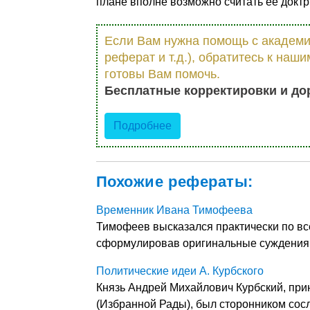
плане вполне возможно считать ее докт
Если Вам нужна помощь с академич
реферат и т.д.), обратитесь к на
готовы Вам помочь.
Бесплатные корректировки и до
Подробнее
Похожие рефераты:
Временник Ивана Тимофеева
Тимофеев высказался практически по в
сформулировав оригинальные суждения 
Политические идеи А. Курбского
Князь Андрей Михайлович Курбский, при
(Избранной Рады), был сторонником сос