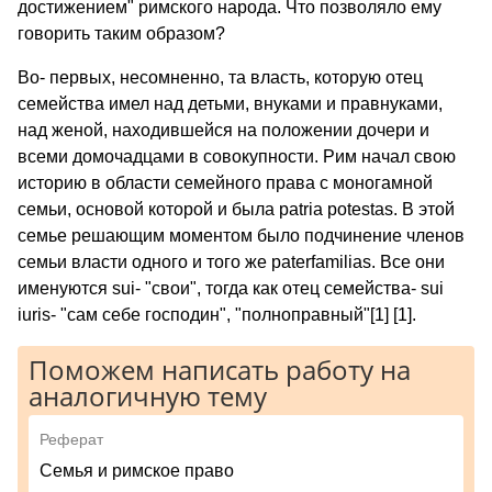
достижением" римского народа. Что позволяло ему
говорить таким образом?
Во- первых, несомненно, та власть, которую отец
семейства имел над детьми, внуками и правнуками,
над женой, находившейся на положении дочери и
всеми домочадцами в совокупности. Рим начал свою
историю в области семейного права с моногамной
семьи, основой которой и была patria potestas. В этой
семье решающим моментом было подчинение членов
семьи власти одного и того же paterfamilias. Все они
именуются sui- "свои", тогда как отец семейства- sui
iuris- "сам себе господин", "полноправный"[1] [1].
Поможем написать работу на
аналогичную тему
Реферат
Семья и римское право