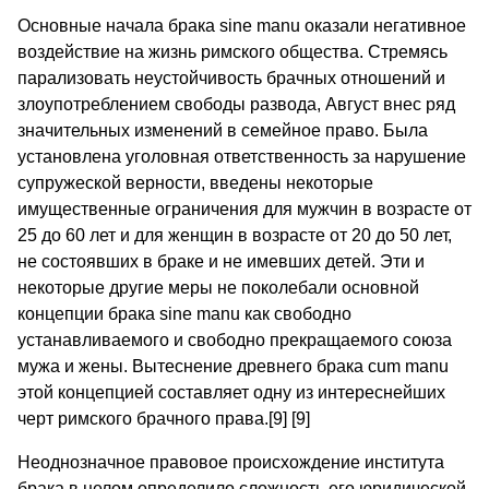
Основные начала брака sine manu оказали негативное
воздействие на жизнь римского общества. Стремясь
парализовать неустойчивость брачных отношений и
злоупотреблением свободы развода, Август внес ряд
значительных изменений в семейное право. Была
установлена уголовная ответственность за нарушение
супружеской верности, введены некоторые
имущественные ограничения для мужчин в возрасте от
25 до 60 лет и для женщин в возрасте от 20 до 50 лет,
не состоявших в браке и не имевших детей. Эти и
некоторые другие меры не поколебали основной
концепции брака sine manu как свободно
устанавливаемого и свободно прекращаемого союза
мужа и жены. Вытеснение древнего брака cum manu
этой концепцией составляет одну из интереснейших
черт римского брачного права.[9] [9]
Неоднозначное правовое происхождение института
брака в целом определило сложность его юридической