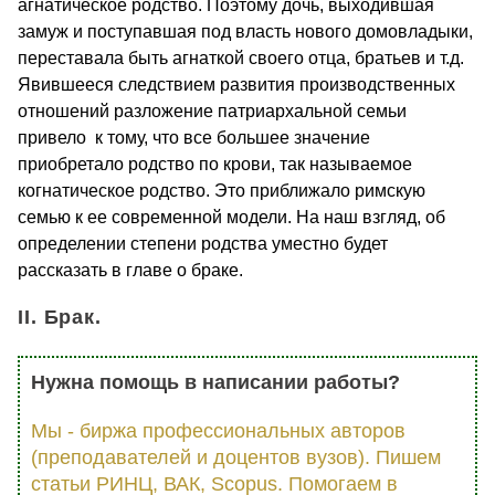
агнатическое родство. Поэтому дочь, выходившая
замуж и поступавшая под власть нового домовладыки,
переставала быть агнаткой своего отца, братьев и т.д.
Явившееся следствием развития производственных
отношений разложение патриархальной семьи
привело к тому, что все большее значение
приобретало родство по крови, так называемое
когнатическое родство. Это приближало римскую
семью к ее современной модели. На наш взгляд, об
определении степени родства уместно будет
рассказать в главе о браке.
II. Брак.
Нужна помощь в написании работы?
Мы - биржа профессиональных авторов
(преподавателей и доцентов вузов). Пишем
статьи РИНЦ, ВАК, Scopus. Помогаем в