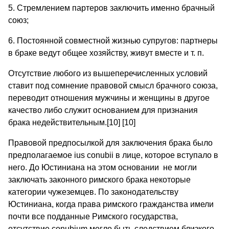
5. Стремлением партеров заключить именно брачный
союз;
6. Постоянной совместной жизнью супругов: партнеры
в браке ведут общее хозяйству, живут вместе и т. п.
Отсутствие любого из вышеперечисленных условий
ставит под сомнение правовой смысл брачного союза,
переводит отношения мужчины и женщины в другое
качество либо служит основанием для признания
брака недействительным.[10] [10]
Правовой предпосылкой для заключения брака было
предполагаемое ius conubii в лице, которое вступало в
него. До Юстиниана на этом основании не могли
заключать законного римского брака некоторые
категории чужеземцев. По законодательству
Юстиниана, когда права римского гражданства имели
почти все подданные Римского государства,
отсутствие conubium могло быть следствием близкого