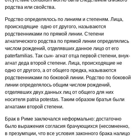
родства или свойства.
Родство определялось по линиям и степеням. Лица,
происходящие одно от другого, называются
родственниками по прямой линии. Степени
агнатического родства по прямой линии определялись
числом рождений, отделявших данное лицо от его
paterfamilias. Так сын- агнат отца первой степени, внук-
агнат деда второй степени. Лица, происходящие не
одно от другого, а от общего предка, называются
родственниками по боковой линии. Родство по боковой
линии определялось общим числом рождений,
отделявших двух данных лиц от общего для них
носителя patria potestas. Таким образом братья были
агнатами второй степени.
Брак в Риме заключался неформально: достаточно
было выражения согласия брачующихся (несомненно,
в презумпции, что все условия законного брака налицо