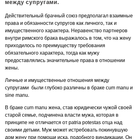
между супругами.
Действительный брачный союз предполагал взаимные
права и обязанности супругов как личного, так и
имущественного характера. Неравенство партнеров
внутри римского брака выражалось в том, что на жену
приходилось по преимуществу требования
обязательного характера, тогда как мужу
предоставлялись значительные права в отношении
жены.
Личные и имущественные отношения между
супругами были глубоко различны в браке cum manu и
sine manu.
В браке cum manu жена, став юридически чужой своей
старой семье, подчинена власти мужа, которая в
принципе не отличается от patria potestas отца над
своими детьми. Муж может истребовать покинувшую
дом жену при помощи иска, подобного виндикации. Он