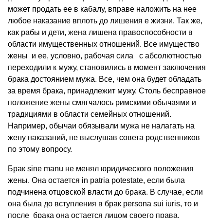
может продать ее в кабалу, вправе наложить на нее
любое наказание вплоть до лишения е жизни. Так же,
как рабы и дети, жена лишена правоспособности в
области имущественных отношений. Все имущество
жены и ее, условно, рабочая сила с абсолютностью
переходили к мужу, становились в момент заключения
брака достоянием мужа. Все, чем она будет обладать
за время брака, принадлежит мужу. Столь бесправное
положение жены смягчалось римскими обычаями и
традициями в области семейных отношений.
Например, обычаи обязывали мужа не налагать на
жену наказаний, не выслушав совета родственников
по этому вопросу.
Брак sine manu не менял юридического положения
жены. Она остается in patria potestate, если была
подчинена отцовской власти до брака. В случае, если
она была до вступления в брак persona sui iuris, то и
после брака она остается лицом своего права.