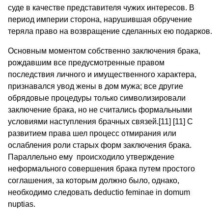
суде в качестве представителя чужих интересов. В
период империи сторона, нарушившая обручение
теряла право на возвращение сделанных ею подарков.
Основным моментом собственно заключения брака,
рождавшим все предусмотренные правом
последствия личного и имущественного характера,
признавался увод жены в дом мужа; все другие
обрядовые процедуры только символизировали
заключение брака, но не считались формальными
условиями наступления брачных связей.[11] [11] С
развитием права шел процесс отмирания или
ослабления роли старых форм заключения брака.
Параллельно ему происходило утверждение
неформального совершения брака путем простого
соглашения, за которым должно было, однако,
необходимо следовать deductio feminae in domum
nuptias.