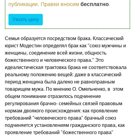
публикации. Правки вносим
бесплатно
.
Узнать цену
Семья образуется посредством брака. Классический
юрист Модестин определял брак как "союз мужчины и
женщины, соединение всей жизни, общность
божественного и человеческого права." Это
идеалистическая трактовка брака не соответствовала
реальному положению вещей: даже в классический
период женщина была далеко не равноправным
товарищем мужа. По мнению О. Омельченко, в этом
общем понимании отразилось подчинение
регулирования брачно- семейных связей правовым
нормам двоякого происхождения: как проявление
требований "человеческого права" брачный союз
подчиняется установлениям гражданского права, как
проявление требований "божественного права"