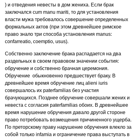
) и отведения невесты в дом жениха. Если брак
заключался cum manu mariti, то для установления
власти мужа требовалось совершение определенных
формальных актов (при этом древнейшее римское
право знало три способа установления manus:
confarreatio, coemptio, usus).
Собственно заключение брака распадается на два
раздельных в своем правовом значении события:
обручение и собственно брачная церемония.
Обручение обыкновенно предшествует браку. В
древнейшее время обручение лиц alieni iuris
совершалось их paterfamilias без участия
брачующихся. Позднее обручение совершали жених и
невеста с согласия paterfamilias обоих. В древнейшее
время нарушение обручения давало другой стороне
право потребовать возмещения причиненного ущерба.
По преторскому праву нарушение обручения влекло за
собой только infamia и ограничение права выступать в