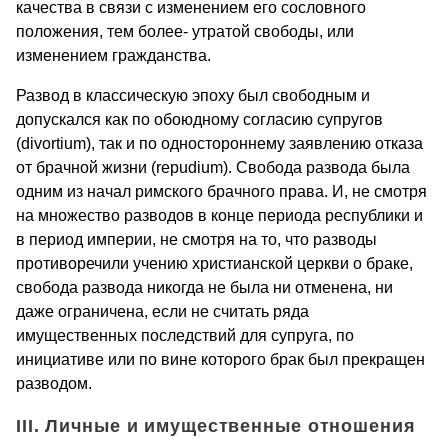
качества в связи с изменением его сословного
положения, тем более- утратой свободы, или
изменением гражданства.
Развод в классическую эпоху был свободным и
допускался как по обоюдному согласию супругов
(divortium), так и по одностороннему заявлению отказа
от брачной жизни (repudium). Свобода развода была
одним из начал римского брачного права. И, не смотря
на множество разводов в конце периода республики и
в период империи, не смотря на то, что разводы
противоречили учению христианской церкви о браке,
свобода развода никогда не была ни отменена, ни
даже ограничена, если не считать ряда
имущественных последствий для супруга, по
инициативе или по вине которого брак был прекращен
разводом.
III. Личные и имущественные отношения