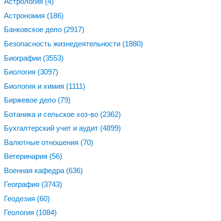
Астрология
(4)
Астрономия
(186)
Банковское дело
(2917)
Безопасность жизнедеятельности
(1880)
Биографии
(3553)
Биология
(3097)
Биология и химия
(1111)
Биржевое дело
(79)
Ботаника и сельское хоз-во
(2362)
Бухгалтерский учет и аудит
(4899)
Валютные отношения
(70)
Ветеринария
(56)
Военная кафедра
(636)
География
(3743)
Геодезия
(60)
Геология
(1084)