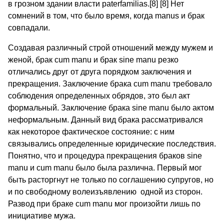
в грозном здании власти paterfamilias.[8] [8] Нет
сомнений в том, что было время, когда manus и брак
совпадали.
Создавая различный строй отношений между мужем и
женой, брак cum manu и брак sine manu резко
отличались друг от друга порядком заключения и
прекращения. Заключение брака cum manu требовало
соблюдения определенных обрядов, это был акт
формальный. Заключение брака sine manu было актом
неформальным. Данный вид брака рассматривался
как некоторое фактическое состояние: с ним
связывались определенные юридические последствия.
Понятно, что и процедура прекращения браков sine
manu и cum manu было была различна. Первый мог
быть расторгнут не только по соглашению супругов, но
и по свободному волеизъявлению одной из сторон.
Развод при браке cum manu мог произойти лишь по
инициативе мужа.