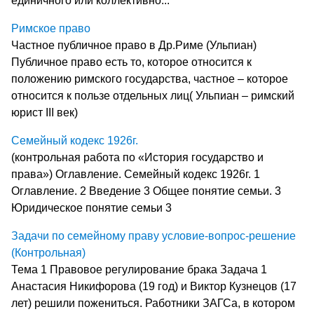
единичного или коллективно...
Римское право
Частное публичное право в Др.Риме (Ульпиан)
Публичное право есть то, которое относится к
положению римского государства, частное – которое
относится к пользе отдельных лиц( Ульпиан – римский
юрист III век)
Семейный кодекс 1926г.
(контрольная работа по «История государство и
права») Оглавление. Семейный кодекс 1926г. 1
Оглавление. 2 Введение 3 Общее понятие семьи. 3
Юридическое понятие семьи 3
Задачи по семейному праву условие-вопрос-решение
(Контрольная)
Тема 1 Правовое регулирование брака Задача 1
Анастасия Никифорова (19 год) и Виктор Кузнецов (17
лет) решили пожениться. Работники ЗАГСа, в котором