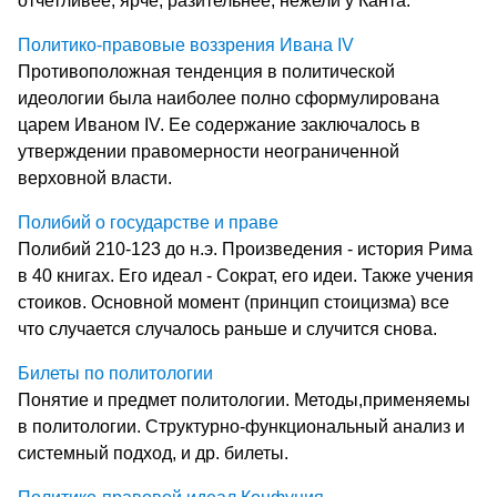
отчетливее, ярче, разительнее, нежели у Канта.
Политико-правовые воззрения Ивана IV
Противоположная тенденция в политической
идеологии была наиболее полно сформулирована
царем Иваном IV. Ее содержание заключалось в
утверждении правомерности неограниченной
верховной власти.
Полибий о государстве и праве
Полибий 210-123 до н.э. Произведения - история Рима
в 40 книгах. Его идеал - Сократ, его идеи. Также учения
стоиков. Основной момент (принцип стоицизма) все
что случается случалось раньше и случится снова.
Билеты по политологии
Понятие и предмет политологии. Методы,применяемы
в политологии. Структурно-функциональный анализ и
системный подход, и др. билеты.