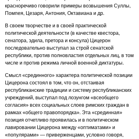
красноречиво говорили примеры возвышения Суллы,
Помпея, Цезаря, Антония, Октавиана и др.
В своем творчестве и в своей практической
политической деятельности (в качестве квестора,
сенатора, эдила, претора и консула) Цицерон
последовательно выступал за строй сенатской
республики, против полновластия отдельных лиц, в том
числе и против режима личной военной диктатуры.
Смысл «срединного» характера политической позиции
Цицерона состоял в том, что он, отстаивая
республиканские традиции и систему республиканских
учреждений, выступал под лозунгом «всеобщего
согласия» всех социальных слоев римских граждан в
рамках «общего правопорядка». Эта «срединная»
позиция отчетливо проявилась и в политическом
лавировании Цицерона между «оптиматами» и
«популярами» — приверженцами, условно говоря,