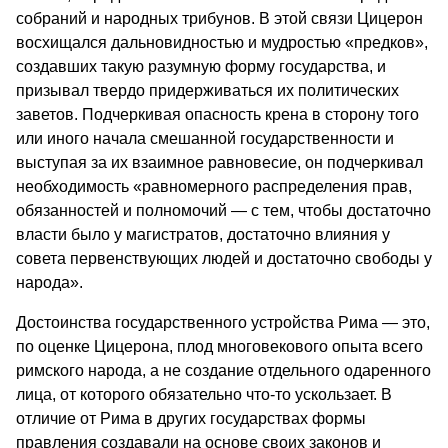
собраний и народных трибунов. В этой связи Цицерон
восхищался дальновидностью и мудростью «предков»,
создавших такую разумную форму государства, и
призывал твердо придерживаться их политических
заветов. Подчеркивая опасность крена в сторону того
или иного начала смешанной государственности и
выступая за их взаимное равновесие, он подчеркивал
необходимость «равномерного распределения прав,
обязанностей и полномочий — с тем, чтобы достаточно
власти было у магистратов, достаточно влияния у
совета первенствующих людей и достаточно свободы у
народа».
Достоинства государственного устройства Рима — это,
по оценке Цицерона, плод многовекового опыта всего
римского народа, а не создание отдельного одаренного
лица, от которого обязательно что-то ускользает. В
отличие от Рима в других государствах формы
правления создавали на основе своих законов и