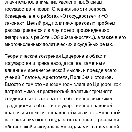
значительное внимание уделено проблемам
государства и права. Специально эти вопросы
бсвещены в его работах «О государстве» и «О
законах». Целый ряд политико-правовых проблем
рассматривается и в других его произведениях
(например, в работе «Об обязанностях»), а также в его
многочисленных политических и судебных речах.
Теоретические воззрения Цицерона в области
государства и права находятся под заметным
влиянием древнегреческой мысли, и прежде всего
учений Платона, Аристотеля, Полибия и стоиков.
Вместе с тем это «иноземное» влияние Цицерон как
патриот Рима и практический политик стремился
соединить и согласовать с собственно римскими
традициями в области государственно-правовой
практики и политико-правовой мысли, с самобытной
историей римского государства и права, с реальной
обстановкой и актуальными задачами современной