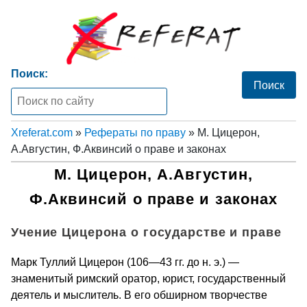
Поиск:
Xreferat.com
»
Рефераты по праву
» М. Цицерон,
А.Августин, Ф.Аквинсий о праве и законах
М. Цицерон, А.Августин,
Ф.Аквинсий о праве и законах
Учение Цицерона о государстве и праве
Марк Туллий Цицерон (106—43 гг. до н. э.) —
знаменитый римский оратор, юрист, государственный
деятель и мыслитель. В его обширном творчестве