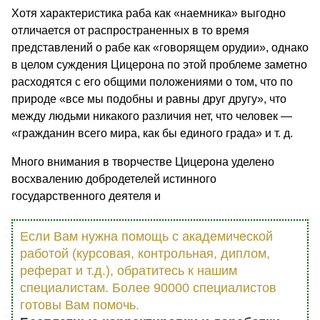
Хотя характеристика раба как «наемника» выгодно
отличается от распространенных в то время
представлений о рабе как «говорящем орудии», однако
в целом суждения Цицерона по этой проблеме заметно
расходятся с его общими положениями о том, что по
природе «все мы подобны и равны друг другу», что
между людьми никакого различия нет, что человек —
«гражданин всего мира, как бы единого града» и т. д.
Много внимания в творчестве Цицерона уделено
восхвалению добродетелей истинного
государственного деятеля и
Если Вам нужна помощь с академической
работой (курсовая, контрольная, диплом,
реферат и т.д.), обратитесь к нашим
специалистам. Более 90000 специалистов
готовы Вам помочь.