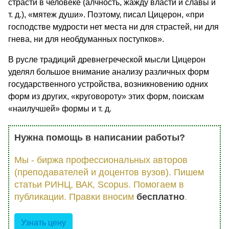
страсти в человеке (алчность, жажду власти и славы и
т. д.), «мятеж души». Поэтому, писал Цицерон, «при
господстве мудрости нет места ни для страстей, ни для
гнева, ни для необдуманных поступков».
В русле традиций древнегреческой мысли Цицерон
уделял большое внимание анализу различных форм
государственного устройства, возникновению одних
форм из других, «круговороту» этих форм, поискам
«наилучшей» формы и т. д.
Нужна помощь в написании работы?
Мы - биржа профессиональных авторов
(преподавателей и доцентов вузов). Пишем
статьи РИНЦ, ВАК, Scopus. Помогаем в
публикации. Правки вносим
бесплатно
.
Узнать цену