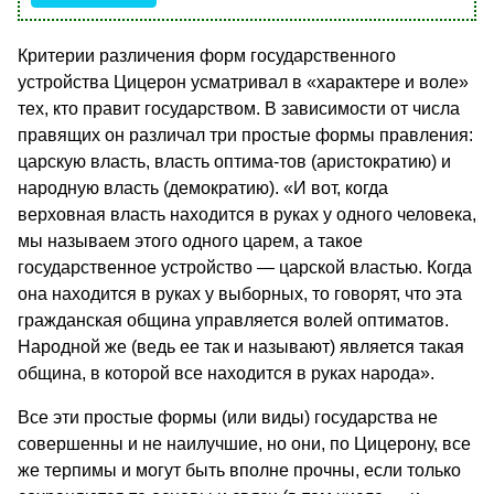
Критерии различения форм государственного
устройства Цицерон усматривал в «характере и воле»
тех, кто правит государством. В зависимости от числа
правящих он различал три простые формы правления:
царскую власть, власть оптима-тов (аристократию) и
народную власть (демократию). «И вот, когда
верховная власть находится в руках у одного человека,
мы называем этого одного царем, а такое
государственное устройство — царской властью. Когда
она находится в руках у выборных, то говорят, что эта
гражданская община управляется волей оптиматов.
Народной же (ведь ее так и называют) является такая
община, в которой все находится в руках народа».
Все эти простые формы (или виды) государства не
совершенны и не наилучшие, но они, по Цицерону, все
же терпимы и могут быть вполне прочны, если только