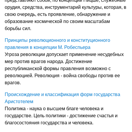
представляют собой, по концепции Ницше, служебные
орудия, средства, инструментарий культуры, которая, в
свою очередь, есть проявление, обнаружение и
образование космической по своим масштабам
борьбы сил.
Принципы революционного и конституционного
правления в концепции М. Робеспьера
Угроза революции допускает применение несудебных
мер против врагов народа. Достижение
республиканской формы правления возможно с
революцией. Революция - война свободы против ее
врагов.
Происхождение и классификация форм государства
Аристотелем
Политика - наука о высшем благе человека и
государстве. Цель политики - достижение счастья и
благосостояния государства и человека.