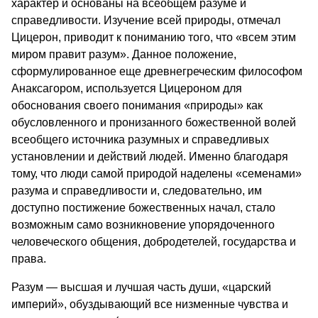
характер и основаны на всеобщем разуме и
справедливости. Изучение всей природы, отмечал
Цицерон, приводит к пониманию того, что «всем этим
миром правит разум». Данное положение,
сформулированное еще древнегреческим философом
Анаксагором, используется Цицероном для
обоснования своего понимания «природы» как
обусловленного и пронизанного божественной волей
всеобщего источника разумных и справедливых
установлении и действий людей. Именно благодаря
тому, что люди самой природой наделены «семенами»
разума и справедливости и, следовательно, им
доступно постижение божественных начал, стало
возможным само возникновение упорядоченного
человеческого общения, добродетелей, государства и
права.
Разум — высшая и лучшая часть души, «царский
империй», обуздывающий все низменные чувства и