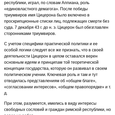
республики, играл, по словам Аппиана, роль
«единовластного демагога». После победы
триумвиров имя Цицерона было включено в
проскрипционные списки лиц, подлежащих смерти без
суда. 7 декабря 43 г. до н. э. Цицерон был обезглавлен
сторонниками триумвиров.
С учетом специфики практической политики и ее
особой логики следует все же признать, что в своей
деятельности Цицерон в целом оставался верен
основным идеям и принципам той теоретической
концепции государства, которую он развивал в своем
политическом учении. Ключевая роль и там и тут
отводилась представлениям об «общем благе»,
«согласовании интересов», «общем правопорядке» и т.
д.
При этом, разумеется, имелись в виду интересы
свободных сословий и граждан римской республики, но