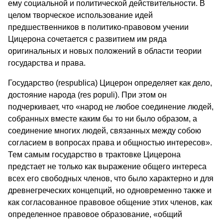
ему социальной и политической действительности. В
целом творческое использование идей
предшественников в политико-правовом учении
Цицерона сочетается с развитием им ряда
оригинальных и новых положений в области теории
государства и права.
Государство (respublica) Цицерон определяет как дело,
достояние народа (res populi). При этом он
подчеркивает, что «народ не любое соединение людей,
собранных вместе каким бы то ни было образом, а
соединение многих людей, связанных между собою
согласием в вопросах права и общностью интересов».
Тем самым государство в трактовке Цицерона
предстает не только как выражение общего интереса
всех его свободных членов, что было характерно и для
древнегреческих концепций, но одновременно также и
как согласованное правовое общение этих членов, как
определенное правовое образование, «общий