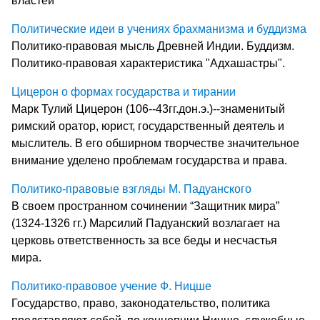
властей
Политические идеи в учениях брахманизма и буддизма
Политико-правовая мысль Древней Индии. Буддизм.
Политико-правовая характеристика "Адхашастры".
Цицерон о формах государства и тирании
Марк Тулий Цицерон (106--43гг.дон.э.)--знаменитый
римский оратор, юрист, государственный деятель и
мыслитель. В его обширном творчестве значительное
внимание уделено проблемам государства и права.
Политико-правовые взгляды М. Падуанского
В своем пространном сочинении “Защитник мира”
(1324-1326 гг.) Марсилий Падуанский возлагает на
церковь ответственность за все беды и несчастья
мира.
Политико-правовое учение Ф. Ницше
Государство, право, законодательство, политика