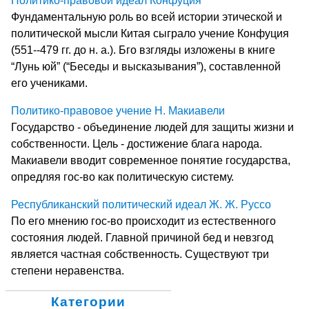
Политико-правовой идеал Конфуция
Фундаментальную роль во всей истории этической и
политической мысли Китая сыграло учение Конфуция
(551--479 гг. до н. а.). Бго взгляды изложены в книге
“Лунь юй” (“Беседы и высказывания”), составленной
его учениками.
Политико-правовое учение Н. Макиавели
Государство - объединение людей для защиты жизни и
собственности. Цель - достижение блага народа.
Макиавели вводит современное понятие государства,
опредляя гос-во как политическую систему.
Республиканский политический идеал Ж. Ж. Руссо
По его мнению гос-во происходит из естественного
состояния людей. Главной причиной бед и невзгод
является частная собственность. Существуют три
степени неравенства.
Категории