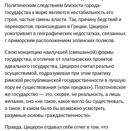
Политическим следствием близости города-
государства к морю являются нестабильность его
строя, частые смены власти. Так, причину бедствий и
переворотов, происшедших в Греции, Цицерон
усматривает в географических недостатках, связанных
с приморским расположением эллинских полисов.
Свою концепцию наилучшей (смешанной) формы
государства, в отличие от платоновских проектов
идеального государства, Цицерон считал реально
осуществимой, подразумевая при этом практику
римской республиканской государственности в лучшую
пору ее существования («при предках»). Платоновское
же государство — это, скорее, не реальность, а лишь
желание, оно «не такое, какое могло бы существовать,
а такое, в каком было бы возможно усмотреть
разумные основы гражданственности».
Правда, Цицерон отдавал себе отчет в том, что