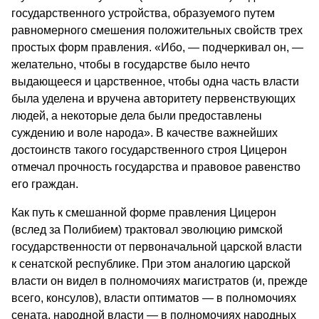
государственного устройства, образуемого путем
равномерного смешения положительных свойств трех
простых форм правления. «Ибо, — подчеркивал он, —
желательно, чтобы в государстве было нечто
выдающееся и царственное, чтобы одна часть власти
была уделена и вручена авторитету первенствующих
людей, а некоторые дела были предоставлены
суждению и воле народа». В качестве важнейших
достоинств такого государственного строя Цицерон
отмечал прочность государства и правовое равенство
его граждан.
Как путь к смешанной форме правления Цицерон
(вслед за Полибием) трактовал эволюцию римской
государственности от первоначальной царской власти
к сенатской республике. При этом аналогию царской
власти он видел в полномочиях магистратов (и, прежде
всего, консулов), власти оптиматов — в полномочиях
сената, народной власти — в полномочиях народных