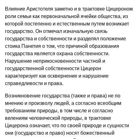
Влияние Аристотеля заметно и в трактовке Цицероном
роли семьи как первоначальной ячейки общества, из
которой постепенно и естественным путем возникает
государство. Он отмечал изначальную связь
государства и собственности и разделял положение
стоика Панетия о том, что причиной образования
государства является охрана собственности.
Нарушение неприкосновенности частной и
государственной собственности Цицерон
характеризует как осквернение и нарушение
справедливости и права.
Возникновение государства (также и права) не по
мнению и произволу людей, а согласно всеобщим
требованиям природы, в том числе и согласно
велениям человеческой природы, в трактовке
Цицерона означает, что по своей природе и сущности
они (государство и право) носят божественный