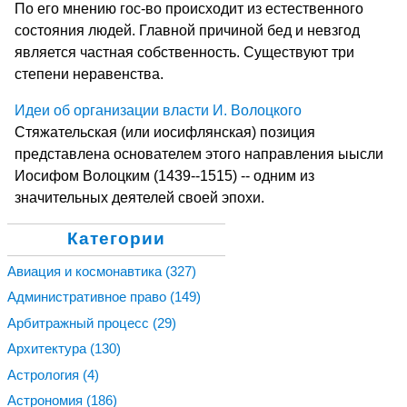
По его мнению гос-во происходит из естественного
состояния людей. Главной причиной бед и невзгод
является частная собственность. Существуют три
степени неравенства.
Идеи об организации власти И. Волоцкого
Стяжательская (или иосифлянская) позиция
представлена основателем этого направления ыысли
Иосифом Волоцким (1439--1515) -- одним из
значительных деятелей своей эпохи.
Категории
Авиация и космонавтика
(327)
Административное право
(149)
Арбитражный процесс
(29)
Архитектура
(130)
Астрология
(4)
Астрономия
(186)