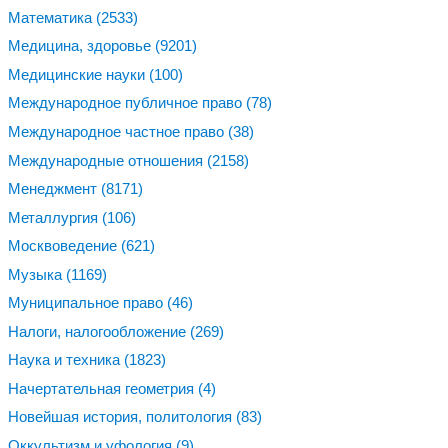
Математика
(2533)
Медицина, здоровье
(9201)
Медицинские науки
(100)
Международное публичное право
(78)
Международное частное право
(38)
Международные отношения
(2158)
Менеджмент
(8171)
Металлургия
(106)
Москвоведение
(621)
Музыка
(1169)
Муниципальное право
(46)
Налоги, налогообложение
(269)
Наука и техника
(1823)
Начертательная геометрия
(4)
Новейшая история, политология
(83)
Оккультизм и уфология
(9)