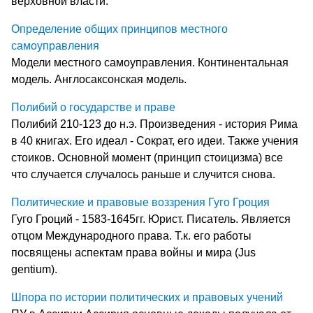
верховной власти.
Определение общих принципов местного
самоуправления
Модели местного самоуправления. Континентальная
модель. Англосаксонская модель.
Полибий о государстве и праве
Полибий 210-123 до н.э. Произведения - история Рима
в 40 книгах. Его идеал - Сократ, его идеи. Также учения
стоиков. Основной момент (принцип стоицизма) все
что случается случалось раньше и случится снова.
Политические и правовые воззрения Гуго Гроция
Гуго Гроций - 1583-1645гг. Юрист. Писатель. Является
отцом Международного права. Т.к. его работы
посвящены аспектам права войны и мира (Jus
gentium).
Шпора по истории политических и правовых учений