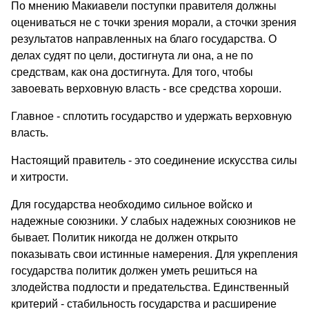
По мнению Макиавели поступки правителя должны
оцениваться не с точки зрения морали, а сточки зрения
результатов направленных на благо государства. О
делах судят по цели, достигнута ли она, а не по
средствам, как она достигнута. Для того, чтобы
завоевать верховную власть - все средства хороши.
Главное - сплотить государство и удержать верховную
власть.
Настоящий правитель - это соединение искусства силы
и хитрости.
Для государства необходимо сильное войско и
надежные союзники. У слабых надежных союзников не
бывает. Политик никогда не должен открыто
показывать свои истинные намерения. Для укрепления
государства политик должен уметь решиться на
злодейства подлости и предательства. Единственный
критерий - стабильность государства и расширение