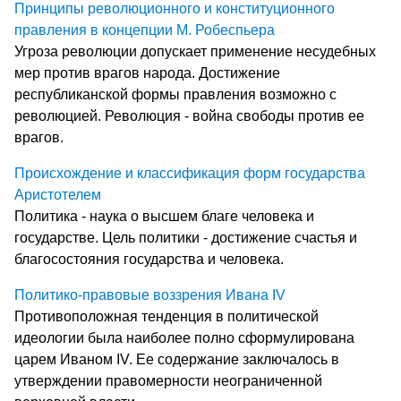
Принципы революционного и конституционного
правления в концепции М. Робеспьера
Угроза революции допускает применение несудебных
мер против врагов народа. Достижение
республиканской формы правления возможно с
революцией. Революция - война свободы против ее
врагов.
Происхождение и классификация форм государства
Аристотелем
Политика - наука о высшем благе человека и
государстве. Цель политики - достижение счастья и
благосостояния государства и человека.
Политико-правовые воззрения Ивана IV
Противоположная тенденция в политической
идеологии была наиболее полно сформулирована
царем Иваном IV. Ее содержание заключалось в
утверждении правомерности неограниченной