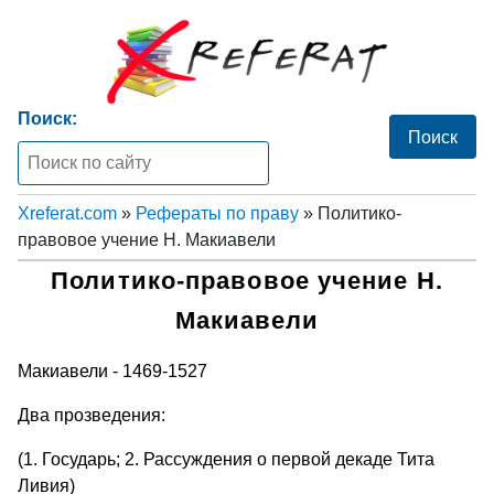
Поиск:
Xreferat.com
»
Рефераты по праву
» Политико-
правовое учение Н. Макиавели
Политико-правовое учение Н.
Макиавели
Макиавели - 1469-1527
Два прозведения:
(1. Государь; 2. Рассуждения о первой декаде Тита
Ливия)