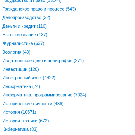
Государство и право
(13144)
Гражданское право и процесс
(543)
Делопроизводство
(32)
Деньги и кредит
(116)
Естествознание
(137)
Журналистика
(637)
Зоология
(40)
Издательское дело и полиграфия
(271)
Инвестиции
(120)
Иностранный язык
(4422)
Информатика
(74)
Информатика, программирование
(7324)
Исторические личности
(436)
История
(10671)
История техники
(672)
Кибернетика
(83)