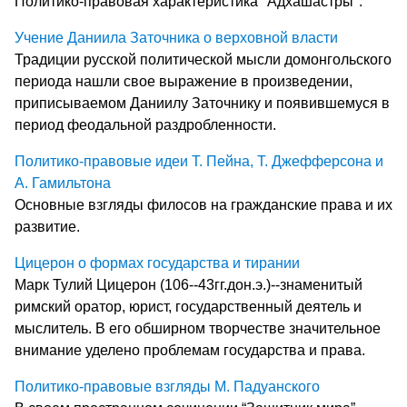
Политико-правовая характеристика "Адхашастры".
Учение Даниила Заточника о верховной власти
Традиции русской политической мысли домонгольского
периода нашли свое выражение в произведении,
приписываемом Даниилу Заточнику и появившемуся в
период феодальной раздробленности.
Политико-правовые идеи Т. Пейна, Т. Джефферсона и
А. Гамильтона
Основные взгляды филосов на гражданские права и их
развитие.
Цицерон о формах государства и тирании
Марк Тулий Цицерон (106--43гг.дон.э.)--знаменитый
римский оратор, юрист, государственный деятель и
мыслитель. В его обширном творчестве значительное
внимание уделено проблемам государства и права.
Политико-правовые взгляды М. Падуанского