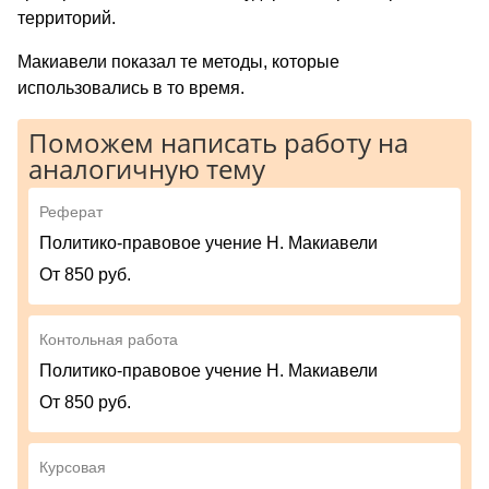
территорий.
Макиавели показал те методы, которые
использовались в то время.
Поможем написать работу на
аналогичную тему
Реферат
Политико-правовое учение Н. Макиавели
От 850 руб.
Контольная работа
Политико-правовое учение Н. Макиавели
От 850 руб.
Курсовая