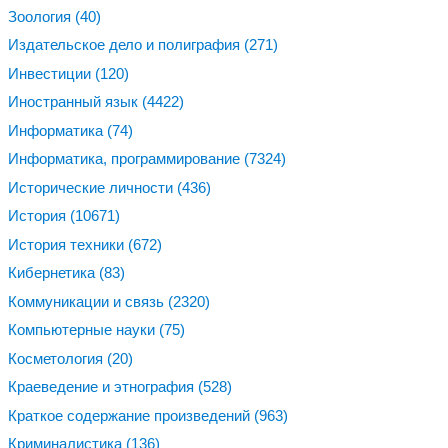
Зоология
(40)
Издательское дело и полиграфия
(271)
Инвестиции
(120)
Иностранный язык
(4422)
Информатика
(74)
Информатика, программирование
(7324)
Исторические личности
(436)
История
(10671)
История техники
(672)
Кибернетика
(83)
Коммуникации и связь
(2320)
Компьютерные науки
(75)
Косметология
(20)
Краеведение и этнография
(528)
Краткое содержание произведений
(963)
Криминалистика
(136)