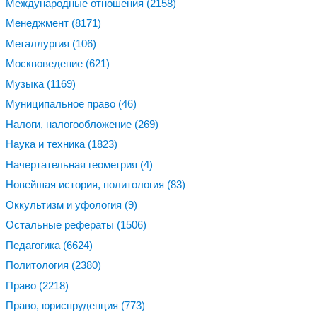
Международные отношения
(2158)
Менеджмент
(8171)
Металлургия
(106)
Москвоведение
(621)
Музыка
(1169)
Муниципальное право
(46)
Налоги, налогообложение
(269)
Наука и техника
(1823)
Начертательная геометрия
(4)
Новейшая история, политология
(83)
Оккультизм и уфология
(9)
Остальные рефераты
(1506)
Педагогика
(6624)
Политология
(2380)
Право
(2218)
Право, юриспруденция
(773)