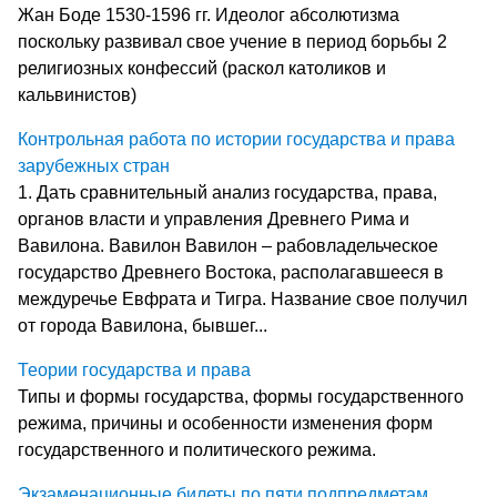
Жан Боде 1530-1596 гг. Идеолог абсолютизма
поскольку развивал свое учение в период борьбы 2
религиозных конфессий (раскол католиков и
кальвинистов)
Контрольная работа по истории государства и права
зарубежных стран
1. Дать сравнительный анализ государства, права,
органов власти и управления Древнего Рима и
Вавилона. Вавилон Вавилон – рабовладельческое
государство Древнего Востока, располагавшееся в
междуречье Евфрата и Тигра. Название свое получил
от города Вавилона, бывшег...
Теории государства и права
Типы и формы государства, формы государственного
режима, причины и особенности изменения форм
государственного и политического режима.
Экзаменационные билеты по пяти подпредметам