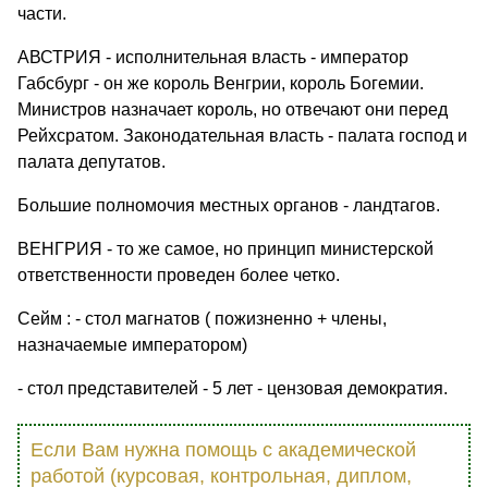
части.
АВСТРИЯ - исполнительная власть - император
Габсбург - он же король Венгрии, король Богемии.
Министров назначает король, но отвечают они перед
Рейхсратом. Законодательная власть - палата господ и
палата депутатов.
Большие полномочия местных органов - ландтагов.
ВЕНГРИЯ - то же самое, но принцип министерской
ответственности проведен более четко.
Сейм : - стол магнатов ( пожизненно + члены,
назначаемые императором)
- стол представителей - 5 лет - цензовая демократия.
Если Вам нужна помощь с академической
работой (курсовая, контрольная, диплом,