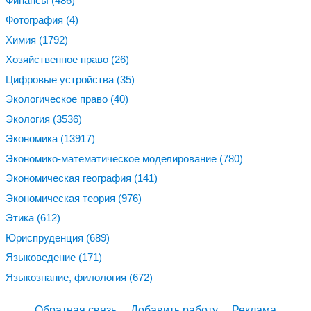
Финансы
(486)
Фотография
(4)
Химия
(1792)
Хозяйственное право
(26)
Цифровые устройства
(35)
Экологическое право
(40)
Экология
(3536)
Экономика
(13917)
Экономико-математическое моделирование
(780)
Экономическая география
(141)
Экономическая теория
(976)
Этика
(612)
Юриспруденция
(689)
Языковедение
(171)
Языкознание, филология
(672)
Обратная связь
Добавить работу
Реклама