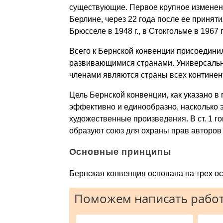
существующие. Первое крупное изменени
Берлине, через 22 года после ее приняти
Брюсселе в 1948 г., в Стокгольме в 1967 г
Всего к Бернской конвенции присоединил
развивающимися странами. Универсально
членами являются страны всех континен
Цель Бернской конвенции, как указано в 
эффективно и единообразно, насколько 
художественные произведения. В ст. 1 го
образуют союз для охраны прав авторов
Основные принципы
Бернская конвенция основана на трех о
Поможем написать работ