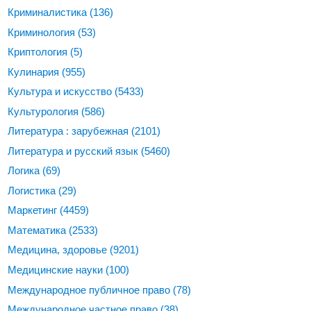
Криминалистика
(136)
Криминология
(53)
Криптология
(5)
Кулинария
(955)
Культура и искусство
(5433)
Культурология
(586)
Литература : зарубежная
(2101)
Литература и русский язык
(5460)
Логика
(69)
Логистика
(29)
Маркетинг
(4459)
Математика
(2533)
Медицина, здоровье
(9201)
Медицинские науки
(100)
Международное публичное право
(78)
Международное частное право
(38)