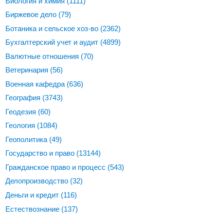
Биология и химия
(1111)
Биржевое дело
(79)
Ботаника и сельское хоз-во
(2362)
Бухгалтерский учет и аудит
(4899)
Валютные отношения
(70)
Ветеринария
(56)
Военная кафедра
(636)
География
(3743)
Геодезия
(60)
Геология
(1084)
Геополитика
(49)
Государство и право
(13144)
Гражданское право и процесс
(543)
Делопроизводство
(32)
Деньги и кредит
(116)
Естествознание
(137)