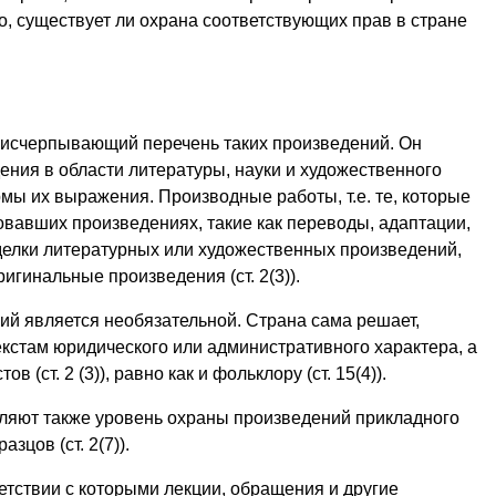
о, существует ли охрана соответствующих прав в стране
еисчерпывающий перечень таких произведений. Он
ния в области литературы, науки и художественного
мы их выражения. Производные работы, т.е. те, которые
овавших произведениях, такие как переводы, адаптации,
елки литературных или художественных произведений,
игинальные произведения (ст. 2(3)).
ий является необязательной. Страна сама решает,
кстам юридического или административного характера, а
(ст. 2 (3)), равно как и фольклору (ст. 15(4)).
ляют также уровень охраны произведений прикладного
зцов (ст. 2(7)).
етствии с которыми лекции, обращения и другие