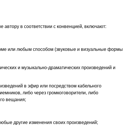
 автору в соответствии с конвенцией, включают:
орме или любым способом (звуковые и визуальные формы
тических и музыкально-драматических произведений и
оизведений в эфир или посредством кабельного
иемников, либо через громкоговорители, либо
го вещания;
 любые другие изменения своих произведений;