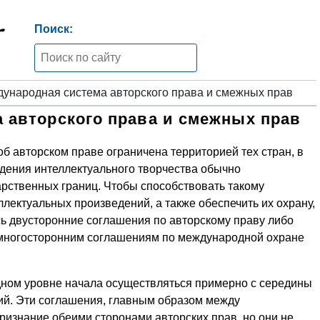
Поиск:
ународная система авторского права и смежных прав
 авторского права и смежных прав
б авторском праве ограничена территорией тех стран, в
едения интеллектуального творчества обычно
арственных границ. Чтобы способствовать такому
ектуальных произведений, а также обеспечить их охрану,
ь двусторонние соглашения по авторскому праву либо
 многосторонним соглашениям по международной охране
дном уровне начала осуществляться примерно с середины
ний. Эти соглашения, главным образом между
ризнание обеими сторонами авторских прав, но они не