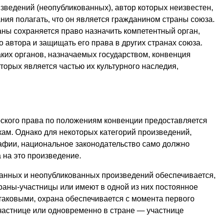
зведений (неопубликованных), автор которых неизвестен,
ания полагать, что он является гражданином страны союза.
аны сохраняется право назначить компетентный орган,
о автора и защищать его права в других странах союза.
ких органов, назначаемых государством, конвенция
торых является частью их культурного наследия,
торского права по положениям конвенции предоставляется
икам. Однако для некоторых категорий произведений,
афии, национальное законодательство само должно
 на это произведение.
ованных и неопубликованных произведений обеспечивается,
раны-участницы или имеют в одной из них постоянное
таковыми, охрана обеспечивается с момента первого
частнице или одновременно в стране — участнице