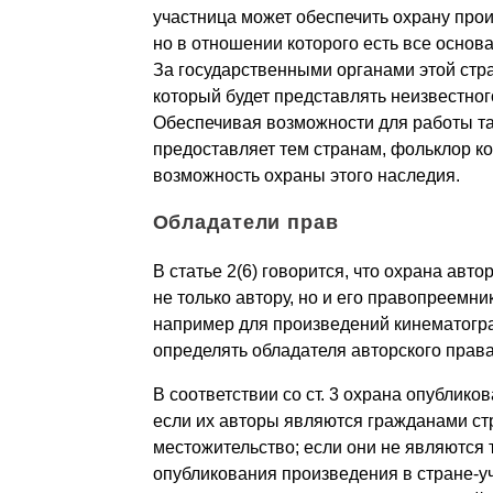
участница может обеспечить охрану прои
но в отношении которого есть все основ
За государственными органами этой стр
который будет представлять неизвестног
Обеспечивая возможности для работы та
предоставляет тем странам, фольклор ко
возможность охраны этого наследия.
Обладатели прав
В статье 2(6) говорится, что охрана ав
не только автору, но и его правопреемн
например для произведений кинематогр
определять обладателя авторского права
В соответствии со ст. 3 охрана опублик
если их авторы являются гражданами ст
местожительство; если они не являются 
опубликования произведения в стране-у