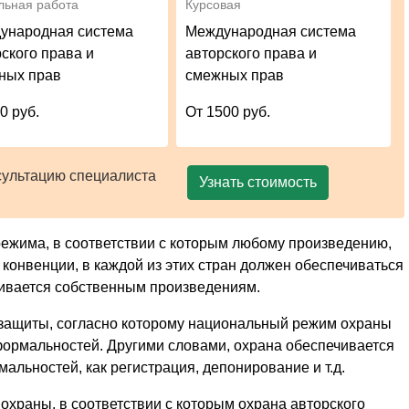
льная работа
Курсовая
ународная система
Международная система
ского права и
авторского права и
ных прав
смежных прав
0 руб.
От 1500 руб.
сультацию специалиста
Узнать стоимость
режима, в соответствии с которым любому произведению,
конвенции, в каждой из этих стран должен обеспечиваться
чивается собственным произведениям.
 защиты, согласно которому национальный режим охраны
формальностей. Другими словами, охрана обеспечивается
мальностей, как регистрация, депонирование и т.д.
 охраны, в соответствии с которым охрана авторского