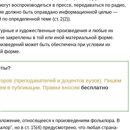
огут воспроизводиться в прессе, передаваться по радио,
ание должно быть оправдано информационной целью —
о определенной теме (ст. 2(2)).
атурные и художественные произведения и любые их
 не закреплены в той или иной материальной форме.
изведений может быть обеспечена при условии их
ой форме.
оты?
оров (преподавателей и доцентов вузов). Пишем
ем в публикации. Правки вносим
бесплатно
.
оложение, относящееся к произведениям фольклора. В
лор", но в ст. 15(4) предусмотрено, что любая страна-