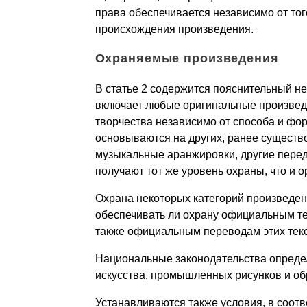
права обеспечивается независимо от тог
происхождения произведения.
Охраняемые произведения
В статье 2 содержится пояснительный н
включает любые оригинальные произведе
творчества независимо от способа и фор
основываются на других, ранее существ
музыкальные аранжировки, другие перед
получают тот же уровень охраны, что и ор
Охрана некоторых категорий произведен
обеспечивать ли охрану официальным те
также официальным переводам этих текстов 
Национальные законодательства опреде
искусства, промышленных рисунков и обра
Устанавливаются также условия, в соотв