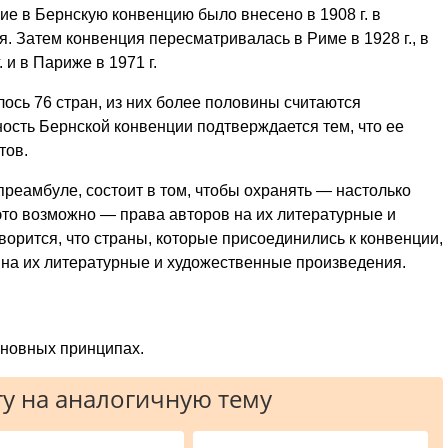
е в Бернскую конвенцию было внесено в 1908 г. в
я. Затем конвенция пересматривалась в Риме в 1928 г., в
. и в Париже в 1971 г.
ось 76 стран, из них более половины считаются
сть Бернской конвенции подтверждается тем, что ее
тов.
преамбуле, состоит в том, чтобы охранять — настолько
это возможно — права авторов на их литературные и
ворится, что страны, которые присоединились к конвенции,
 на их литературные и художественные произведения.
сновных принципах.
у на аналогичную тему