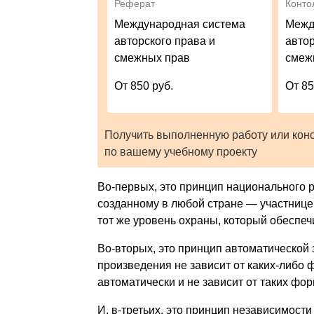
Реферат
Конто
Международная система
Межд
авторского права и
автор
смежных прав
смеж
От 850 руб.
От 85
Получить выполненную работу или кон
по вашему учебному проекту
Во-первых, это принцип национального 
созданному в любой стране — участнице 
тот же уровень охраны, который обеспе
Во-вторых, это принцип автоматической
произведения не зависит от каких-либо 
автоматически и не зависит от таких фор
И, в-третьих, это принцип независимости