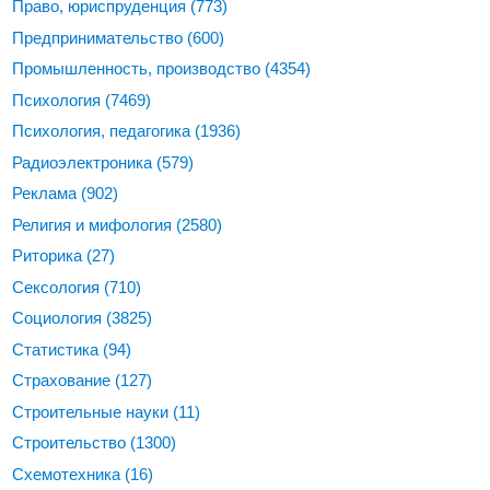
Право, юриспруденция
(773)
Предпринимательство
(600)
Промышленность, производство
(4354)
Психология
(7469)
Психология, педагогика
(1936)
Радиоэлектроника
(579)
Реклама
(902)
Религия и мифология
(2580)
Риторика
(27)
Сексология
(710)
Социология
(3825)
Статистика
(94)
Страхование
(127)
Строительные науки
(11)
Строительство
(1300)
Схемотехника
(16)