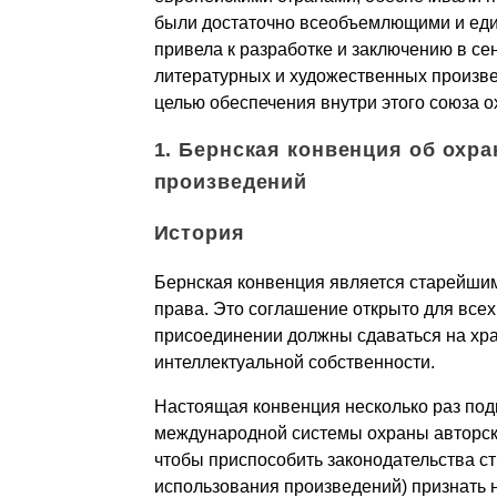
были достаточно всеобъемлющими и еди
привела к разработке и заключению в се
литературных и художественных произв
целью обеспечения внутри этого союза о
1. Бернская конвенция об охр
произведений
История
Бернская конвенция является старейшим
права. Это соглашение открыто для всех
присоединении должны сдаваться на хр
интеллектуальной собственности.
Настоящая конвенция несколько раз под
международной системы охраны авторско
чтобы приспособить законодательства ст
использования произведений) признать 