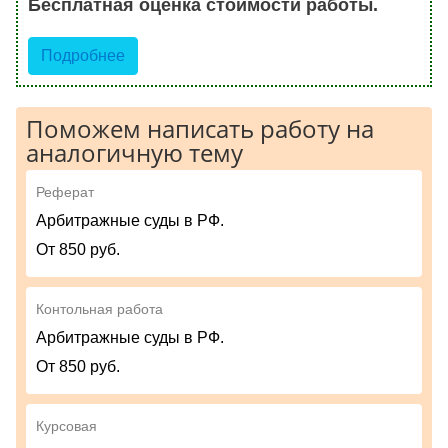
Бесплатная оценка стоимости работы.
Подробнее
Поможем написать работу на
аналогичную тему
Реферат
Арбитражные суды в РФ.
От 850 руб.
Контольная работа
Арбитражные суды в РФ.
От 850 руб.
Курсовая