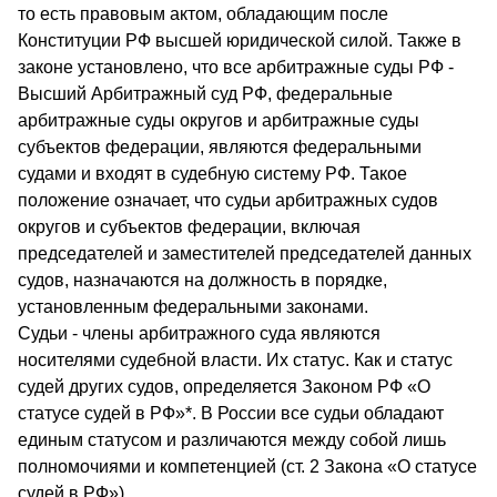
то есть правовым актом, обладающим после
Конституции РФ высшей юридической силой. Также в
законе установлено, что все арбитражные суды РФ -
Высший Арбитражный суд РФ, федеральные
арбитражные суды округов и арбитражные суды
субъектов федерации, являются федеральными
судами и входят в судебную систему РФ. Такое
положение означает, что судьи арбитражных судов
округов и субъектов федерации, включая
председателей и заместителей председателей данных
судов, назначаются на должность в порядке,
установленным федеральными законами.
Судьи - члены арбитражного суда являются
носителями судебной власти. Их статус. Как и статус
судей других судов, определяется Законом РФ «О
статусе судей в РФ»*. В России все судьи обладают
единым статусом и различаются между собой лишь
полномочиями и компетенцией (ст. 2 Закона «О статусе
судей в РФ»).