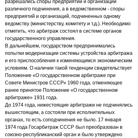
разрешались споры предприятий и организаций
различного подчинения, а в ведомственном - споры
предприятий и организаций, подчиненных одному
ведомству (министерству, комитету и т.д.). Необходимо
отметить, что арбитраж состоял в системе органов
государственного управления.
В дальнейшем, государством предпринимались
попытки модернизации системы устройства арбитража
и его приспособления к изменяющимся экономическим
условиям. О наличии такой тенденции свидетельствует
Положение «О государственном арбитраже при
Совете Министров СССР» 1960 года, отменяющее
ранее принятое Положение «О государственном
арбитраже» 1931 года.
До 1974 года, нижестоящие арбитражи не подчинялись
вышестоящим, а состояли при исполнительных
органах, то есть соподчинения не было. 17 января
1974 года Госарбитраж СССР был преобразован в
союзно-республиканский орган и было утверждено