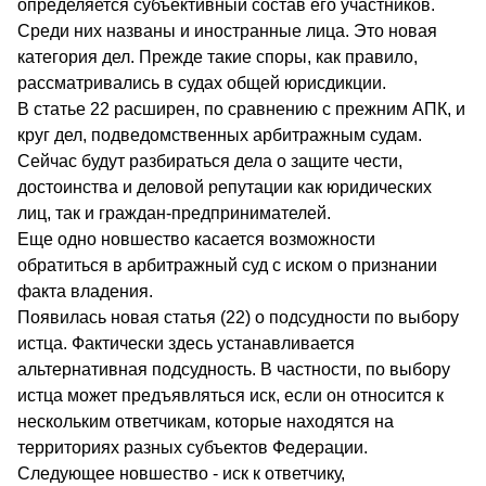
определяется субъективный состав его участников.
Среди них названы и иностранные лица. Это новая
категория дел. Прежде такие споры, как правило,
рассматривались в судах общей юрисдикции.
В статье 22 расширен, по сравнению с прежним АПК, и
круг дел, подведомственных арбитражным судам.
Сейчас будут разбираться дела о защите чести,
достоинства и деловой репутации как юридических
лиц, так и граждан-предпринимателей.
Еще одно новшество касается возможности
обратиться в арбитражный суд с иском о признании
факта владения.
Появилась новая статья (22) о подсудности по выбору
истца. Фактически здесь устанавливается
альтернативная подсудность. В частности, по выбору
истца может предъявляться иск, если он относится к
нескольким ответчикам, которые находятся на
территориях разных субъектов Федерации.
Следующее новшество - иск к ответчику,