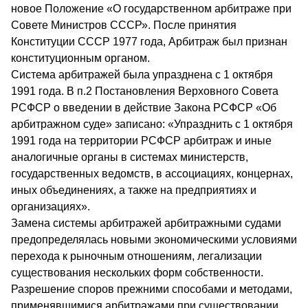
новое Положение «О государственном арбитраже при
Совете Министров СССР». После принятия
Конституции СССР 1977 года, Арбитраж был признан
конституционным органом.
Система арбитражей была упразднена с 1 октября
1991 года. В п.2 Постановления Верховного Совета
РСФСР о введении в действие Закона РСФСР «Об
арбитражном суде» записано: «Упразднить с 1 октября
1991 года на территории РСФСР арбитраж и иные
аналогичные органы в системах министерств,
государственных ведомств, в ассоциациях, концернах,
иных объединениях, а также на предприятиях и
организациях».
Замена системы арбитражей арбитражными судами
предопределялась новыми экономическими условиями
перехода к рыночным отношениям, легализации
существования нескольких форм собственности.
Разрешение споров прежними способами и методами,
применявшимися арбитражами при существовании