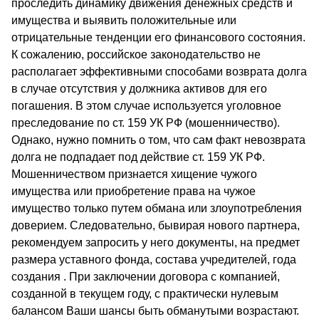
проследить динамику движения денежных средств и
имущества и выявить положительные или
отрицательные тенденции его финансового состояния.
К сожалению, российское законодательство не
располагает эффективными способами возврата долга
в случае отсутствия у должника активов для его
погашения. В этом случае используется уголовное
преследование по ст. 159 УК РФ (мошенничество).
Однако, нужно помнить о том, что сам факт невозврата
долга не подпадает под действие ст. 159 УК РФ.
Мошенничеством признается хищение чужого
имущества или приобретение права на чужое
имущество только путем обмана или злоупотребления
доверием. Следовательно, бывирая нового партнера,
рекомендуем запросить у него документы, на предмет
размера уставного фонда, состава учредителей, года
создания . При заключении договора с компанией,
созданной в текущем году, с практически нулевым
балансом Ваши шансы быть обманутыми возрастают.