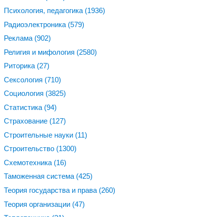
Психология, педагогика
(1936)
Радиоэлектроника
(579)
Реклама
(902)
Религия и мифология
(2580)
Риторика
(27)
Сексология
(710)
Социология
(3825)
Статистика
(94)
Страхование
(127)
Строительные науки
(11)
Строительство
(1300)
Схемотехника
(16)
Таможенная система
(425)
Теория государства и права
(260)
Теория организации
(47)