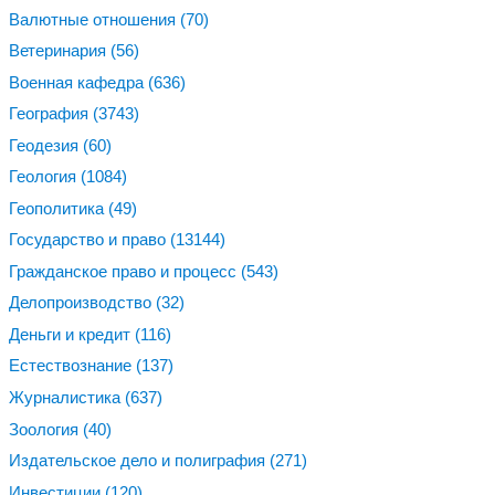
Валютные отношения
(70)
Ветеринария
(56)
Военная кафедра
(636)
География
(3743)
Геодезия
(60)
Геология
(1084)
Геополитика
(49)
Государство и право
(13144)
Гражданское право и процесс
(543)
Делопроизводство
(32)
Деньги и кредит
(116)
Естествознание
(137)
Журналистика
(637)
Зоология
(40)
Издательское дело и полиграфия
(271)
Инвестиции
(120)