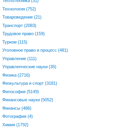
Теплотехника
(31)
Технология
(752)
Товароведение
(21)
Транспорт
(2083)
Трудовое право
(159)
Туризм
(115)
Уголовное право и процесс
(481)
Управление
(111)
Управленческие науки
(35)
Физика
(2716)
Физкультура и спорт
(3181)
Философия
(5149)
Финансовые науки
(5052)
Финансы
(486)
Фотография
(4)
Химия
(1792)