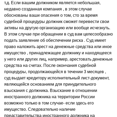
т.д. Если вашим должником является небольшая,
недавно созданная компания , в этом случае
обоснованы ваши опасения о том, сто за время
судебной процедуры должник сможет перевести свои
активы на другую организацию или вообще исчезнуть.
В этом случае при обращении в суд вам целесообразно
подать заявление об обеспечении риска . Суд имеет
право наложить арест на денежные средства или иное
имущество , принадлежащее должнику и находящееся
у него или других лиц, например, арестовать денежные
средства на счетах. После окончания судебной
процедуры, продолжающейся в течении 3 месяцев ,
суд выдает кредитору исполнительный лист-документ,
являющейся основанием для принудительного
взыскания с должника. Взыскание в отношении
иностранного должника на территории России
возможно только в том случае- если здесь его
имущество. Следовательно наличие
представительства иностранного должника на