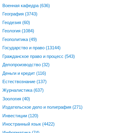
Военная кафедра
(636)
География
(3743)
Геодезия
(60)
Геология
(1084)
Геополитика
(49)
Государство и право
(13144)
Гражданское право и процесс
(543)
Делопроизводство
(32)
Деньги и кредит
(116)
Естествознание
(137)
Журналистика
(637)
Зоология
(40)
Издательское дело и полиграфия
(271)
Инвестиции
(120)
Иностранный язык
(4422)
Информатика
(74)