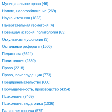
Муниципальное право
(46)
Налоги, налогообложение
(269)
Наука и техника
(1823)
Начертательная геометрия
(4)
Новейшая история, политология
(83)
Оккультизм и уфология
(9)
Остальные рефераты
(1506)
Педагогика
(6624)
Политология
(2380)
Право
(2218)
Право, юриспруденция
(773)
Предпринимательство
(600)
Промышленность, производство
(4354)
Психология
(7469)
Психология, педагогика
(1936)
Радиоэлектроника
(579)