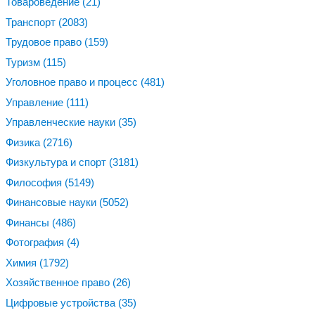
Товароведение
(21)
Транспорт
(2083)
Трудовое право
(159)
Туризм
(115)
Уголовное право и процесс
(481)
Управление
(111)
Управленческие науки
(35)
Физика
(2716)
Физкультура и спорт
(3181)
Философия
(5149)
Финансовые науки
(5052)
Финансы
(486)
Фотография
(4)
Химия
(1792)
Хозяйственное право
(26)
Цифровые устройства
(35)