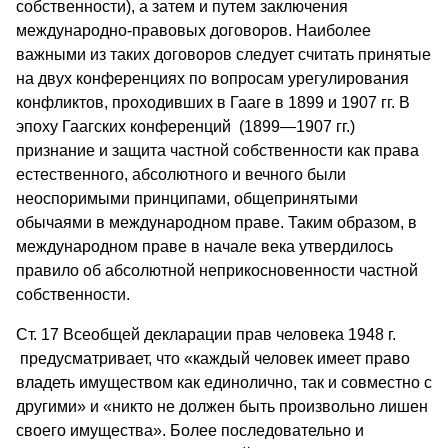
собственности), а затем и путем заключения
международно-правовых договоров. Наиболее
важными из таких договоров следует считать принятые
на двух конференциях по вопросам урегулирования
конфликтов, проходивших в Гааге в 1899 и 1907 гг. В
эпоху Гаагских конференций (1899—1907 гг.)
признание и защита частной собственности как права
естественного, абсолютного и вечного были
неоспоримыми принципами, общепринятыми
обычаями в международном праве. Таким образом, в
международном праве в начале века утвердилось
правило об абсолютной неприкосновенности частной
собственности.
Ст. 17 Всеобщей декларации прав человека 1948 г.
предусматривает, что «каждый человек имеет право
владеть имуществом как единолично, так и совместно с
другими» и «никто не должен быть произвольно лишен
своего имущества». Более последовательно и