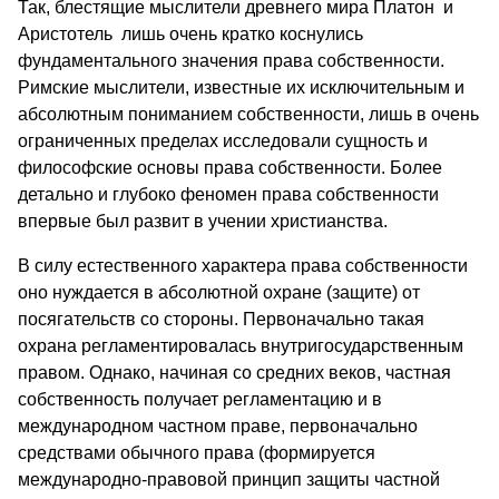
Так, блестящие мыслители древнего мира Платон и
Аристотель лишь очень кратко коснулись
фундаментального значения права собственности.
Римские мыслители, известные их исключительным и
абсолютным пониманием собственности, лишь в очень
ограниченных пределах исследовали сущность и
философские основы права собственности. Более
детально и глубоко феномен права собственности
впервые был развит в учении христианства.
В силу естественного характера права собственности
оно нуждается в абсолютной охране (защите) от
посягательств со стороны. Первоначально такая
охрана регламентировалась внутригосударственным
правом. Однако, начиная со средних веков, частная
собственность получает регламентацию и в
международном частном праве, первоначально
средствами обычного права (формируется
международно-правовой принцип защиты частной