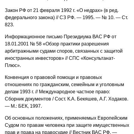
Закон РФ от 21 февраля 1992 г. «О недрах» (в ред.
федерального закона) // СЗ РФ. — 1995. — № 10. — Ст.
823.
Информационное письмо Президиума ВАС РФ от
18.01.2001 № 58 «Обзор практики разрешения
арбитражными судами споров, связанных с защитой
иностранных инвесторов» // СПС «Консультанат-
Плюс».
Конвенция о правовой помощи и правовых
отношениях по гражданским, семейным и уголовным
делам 1993 г. // Международное частное право:
Сборник документов / Сост. К.А. Бекяшев, А.Г. Ходаков.
— М.: БЕК, 1997.
Об основных положениях, применяемых Европейским
Судом по правам человека при защите имущественных
прав и права на правосудие // Вестник ВАС РФ. —