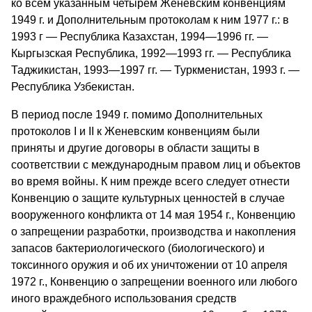
ко всем указанным четырем Женевским конвенциям
1949 г. и Дополнительным протоколам к ним 1977 г.: в
1993 г — Республика Казахстан, 1994—1996 гг. —
Кыргызская Республика, 1992—1993 гг. — Республика
Таджикистан, 1993—1997 гг. — Туркменистан, 1993 г. —
Республика Узбекистан.
В период после 1949 г. помимо Дополнительных
протоколов I и II к Женевским конвенциям были
приняты и другие договоры в области защиты в
соответствии с международным правом лиц и объектов
во время войны. К ним прежде всего следует отнести
Конвенцию о защите культурных ценностей в случае
вооруженного конфликта от 14 мая 1954 г., Конвенцию
о запрещении разработки, производства и накопления
запасов бактериологического (биологического) и
токсинного оружия и об их уничтожении от 10 апреля
1972 г., Конвенцию о запрещении военного или любого
иного враждебного использования средств