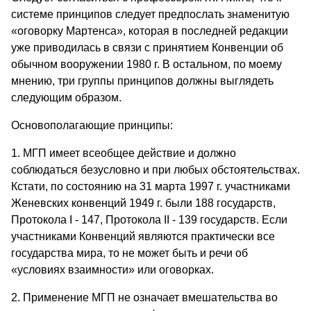
системе принципов следует предпослать знаменитую
«оговорку Мартенса», которая в последней редакции
уже приводилась в связи с принятием Конвенции об
обычном вооружении 1980 г. В остальном, по моему
мнению, три группы принципов должны выглядеть
следующим образом.
Основополагающие принципы:
1. МГП имеет всеобщее действие и должно
соблюдаться безусловно и при любых обстоятельствах.
Кстати, по состоянию на 31 марта 1997 г. участниками
Женевских конвенций 1949 г. были 188 государств,
Протокола I - 147, Протокола II - 139 государств. Если
участниками Конвенций являются практически все
государства мира, то не может быть и речи об
«условиях взаимности» или оговорках.
2. Применение МГП не означает вмешательства во