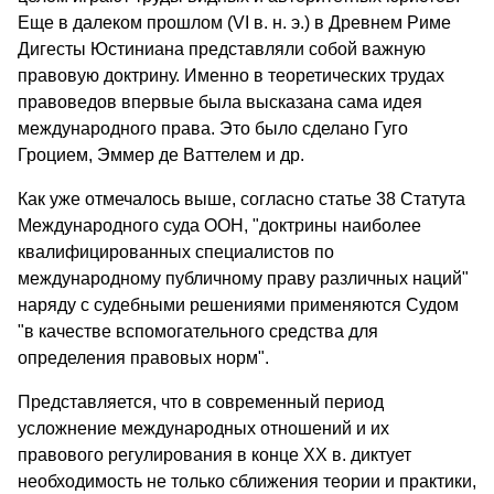
Еще в далеком прошлом (VI в. н. э.) в Древнем Риме
Дигесты Юстиниана представляли собой важную
правовую доктрину. Именно в теоретических трудах
правоведов впервые была высказана сама идея
международного права. Это было сделано Гуго
Гроцием, Эммер де Ваттелем и др.
Как уже отмечалось выше, согласно статье 38 Статута
Международного суда ООН, "доктрины наиболее
квалифицированных специалистов по
международному публичному праву различных наций"
наряду с судебными решениями применяются Судом
"в качестве вспомогательного средства для
определения правовых норм".
Представляется, что в современный период
усложнение международных отношений и их
правового регулирования в конце XX в. диктует
необходимость не только сближения теории и практики,