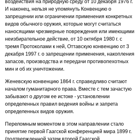
воздействия на природную среду от 10 декабря 1976 г.
И наконец, нельзя не упомянуть Конвенцию о
запрещении или ограничении применения конкретных
видов обычного оружия, которые могут считаться
наносящими чрезмерные повреждения или имеющими
неизбирательное действие, от 10 октября 1980 г. с
тремя Протоколами к ней, Оттавскую конвенцию от 3
декабря 1997 г. о запрещении применения, накопления
запасов, производства и передачи противопехотных
мин и об их уничтожении.
Женевскую конвенцию 1864 г. справедливо считают
началом гуманитарного права. Вместе с тем зачастую
забывают о другом ее истоке - установлении
определенных правил ведения войны и запрета
определенных видов оружия.
Переломным моментом в этом направлении стало
принятие первой Гаагской конференцией мира 1899 г.
(подтвержденной затем второй Гаагской