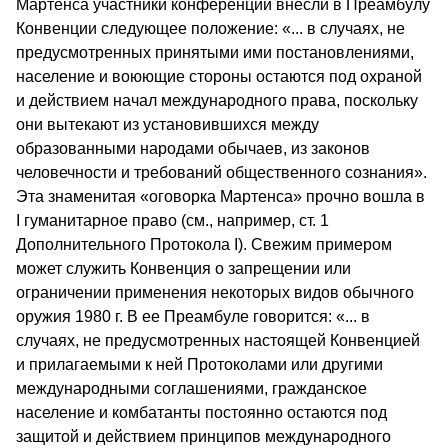
Мартенса участники конференции внесли в Преамбулу
Конвенции следующее положение: «... в случаях, не
предусмотренных принятыми ими постановлениями,
население и воюющие стороны остаются под охраной
и действием начал международного права, поскольку
они вытекают из установившихся между
образованными народами обычаев, из законов
человечности и требований общественного сознания».
Эта знаменитая «оговорка Мартенса» прочно вошла в
I гуманитарное право (см., например, ст. 1
Дополнительного Протокола I). Свежим примером
может служить Конвенция о запрещении или
ограничении применения некоторых видов обычного
оружия 1980 г. В ее Преамбуле говорится: «... в
случаях, не предусмотренных настоящей Конвенцией
и прилагаемыми к ней Протоколами или другими
международными соглашениями, гражданское
население и комбатанты постоянно остаются под
защитой и действием принципов международного