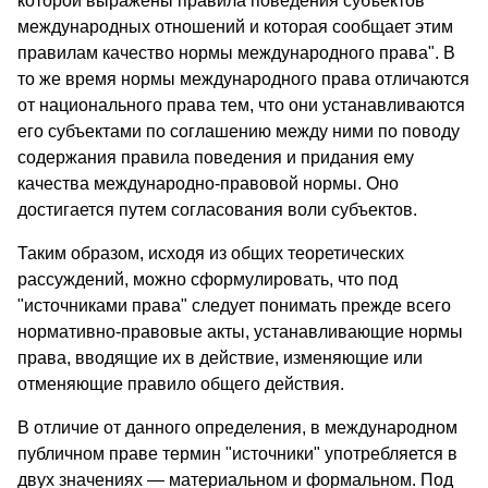
которой выражены правила поведения субъектов
международных отношений и которая сообщает этим
правилам качество нормы международного права". В
то же время нормы международного права отличаются
от национального права тем, что они устанавливаются
его субъектами по соглашению между ними по поводу
содержания правила поведения и придания ему
качества международно-правовой нормы. Оно
достигается путем согласования воли субъектов.
Таким образом, исходя из общих теоретических
рассуждений, можно сформулировать, что под
"источниками права" следует понимать прежде всего
нормативно-правовые акты, устанавливающие нормы
права, вводящие их в действие, изменяющие или
отменяющие правило общего действия.
В отличие от данного определения, в международном
публичном праве термин "источники" употребляется в
двух значениях — материальном и формальном. Под