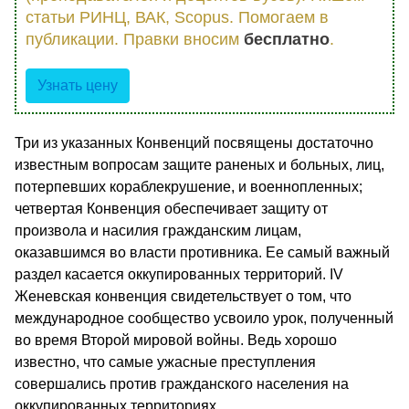
статьи РИНЦ, ВАК, Scopus. Помогаем в
публикации. Правки вносим
бесплатно
.
Узнать цену
Три из указанных Конвенций посвящены достаточно
известным вопросам защите раненых и больных, лиц,
потерпевших кораблекрушение, и военнопленных;
четвертая Конвенция обеспечивает защиту от
произвола и насилия гражданским лицам,
оказавшимся во власти противника. Ее самый важный
раздел касается оккупированных территорий. IV
Женевская конвенция свидетельствует о том, что
международное сообщество усвоило урок, полученный
во время Второй мировой войны. Ведь хорошо
известно, что самые ужасные преступления
совершались против гражданского населения на
оккупированных территориях.