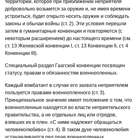
территории, которое при приближении неприятеля
добровольно возьмется за оружие и, не имея времени
устроиться, будет открыто носить оружие и соблюдать
законы и обычаи войны (ст. 2). Эти условия перешли
затем в гуманитарные конвенции и повторяются (с
некоторым расширением) до настоящего времени (см.
ст. 13 Женевской конвенции I, ст. 13 Конвенции II, ст. 4
Конвенции III).
Специальный раздел Гаагской конвенции посвящен
статусу, правам и обязанностям военнопленных.
Каждый комбатант в случае его захвата неприятелем
пользуется правами военнопленного (ст. 3).
Принципиальное значение имеет положение о том, что
военнопленные находятся во власти неприятельского
правительства, а не отдельных лиц или отрядов,
взявших их в плен. «С ними надлежит обращаться
человеколюбиво» (ст. 4). В таком духе человеколюбия
устанавливается ряд прав военнопленных.