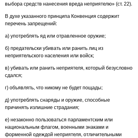
выбора средств нанесения вреда неприятелю» (ст. 22).
В духе указанного принципа Конвенция содержит
перечень запрещений:
а) употреблять яд или отравленное оружие;
б) предательски убивать или ранить лиц из
неприятельского населения или войск;
в) убивать или ранить неприятеля, который безусловно
сдался;
г) объявлять, что никому не будет пощады;
д) употреблять снаряды и оружие, способные
причинять излишние страдания;
е) незаконно пользоваться парламентским или
национальным флагом, военными знаками и
форменной одеждой неприятеля, отличительными