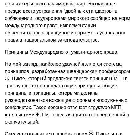
но и их серьезного взаимодействия. Это касается
прежде всего устранения "двойных стандартов" в
соблюдении государствами мирового сообщества норм
международного права, имплементации
общепризнанных принципов и норм международного
права в национальном законодательстве.
Принципы Международного гуманитарного права
На мой взгляд, наиболее удачной является система
принципов, разработанная швейцарским профессором
Ж. Пикте, который предложил свести принципы МГП в
три группы: основополагающие принципы, общие
принципы и принципы, которыми должны
руководствоваться воюющие стороны в вооруженных
конфликтах. Такое деление отвечает структуре МГП,
хотя систему Ж. Пикте нельзя признать совершенной и
окончательной.
Следует согласиться с профессором Ж. Пикте, что к