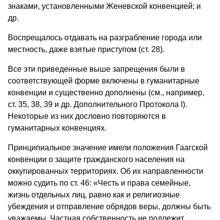
знаками, установленными Женевской конвенцией; и
др.
Воспрещалось отдавать на разграбление города или
местность, даже взятые приступом (ст. 28).
Все эти приведенные выше запрещения были в
соответствующей форме включены в гуманитарные
конвенции и существенно дополнены (см., например,
ст. 35, 38, 39 и др. Дополнительного Протокола I).
Некоторые из них дословно повторяются в
гуманитарных конвенциях.
Принципиальное значение имели положения Гаагской
конвенции о защите гражданского населения на
оккупированных территориях. Об их направленности
можно судить по ст. 46: «Честь и права семейные,
жизнь отдельных лиц, равно как и религиозные
убеждения и отправление обрядов веры, должны быть
уважаемы. Частная собственность не подлежит