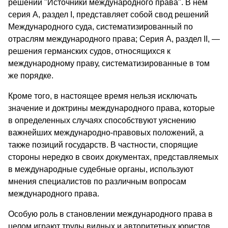
решений "Источники международного права". В нем
серия А, раздел I, представляет собой свод решений
Международного суда, систематизированный по
отраслям международного права; Серия А, раздел II, —
решения германских судов, относящихся к
международному праву, систематизированные в том
же порядке.
Кроме того, в настоящее время нельзя исключать
значение и доктрины международного права, которые
в определенных случаях способствуют уяснению
важнейших международно-правовых положений, а
также позиций государств. В частности, спорящие
стороны нередко в своих документах, представляемых
в международные судебные органы, используют
мнения специалистов по различным вопросам
международного права.
Особую роль в становлении международного права в
целом играют труды видных и авторитетных юристов.