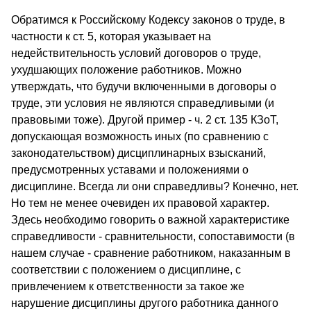
Обратимся к Российскому Кодексу законов о труде, в
частности к ст. 5, которая указывает на
недействительность условий договоров о труде,
ухудшающих положение работников. Mожно
утверждать, что будучи включенными в договоры о
труде, эти условия не являются справедливыми (и
правовыми тоже). Другой пример - ч. 2 ст. 135 КЗоТ,
допускающая возможность иных (по сравнению с
законодательством) дисциплинарных взысканий,
предусмотренных уставами и положениями о
дисциплине. Всегда ли они справедливы? Конечно, нет.
Но тем не менее очевиден их правовой характер.
Здесь необходимо говорить о важной характеристике
справедливости - сравнительности, сопоставимости (в
нашем случае - сравнение работником, наказанным в
соответствии с положением о дисциплине, с
привлечением к ответственности за такое же
нарушение дисциплины другого работника данного