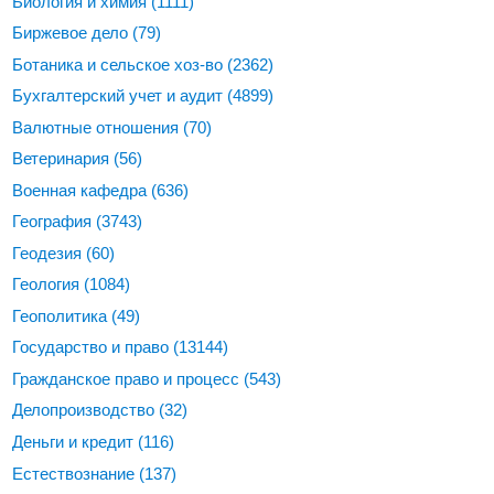
Биология и химия
(1111)
Биржевое дело
(79)
Ботаника и сельское хоз-во
(2362)
Бухгалтерский учет и аудит
(4899)
Валютные отношения
(70)
Ветеринария
(56)
Военная кафедра
(636)
География
(3743)
Геодезия
(60)
Геология
(1084)
Геополитика
(49)
Государство и право
(13144)
Гражданское право и процесс
(543)
Делопроизводство
(32)
Деньги и кредит
(116)
Естествознание
(137)