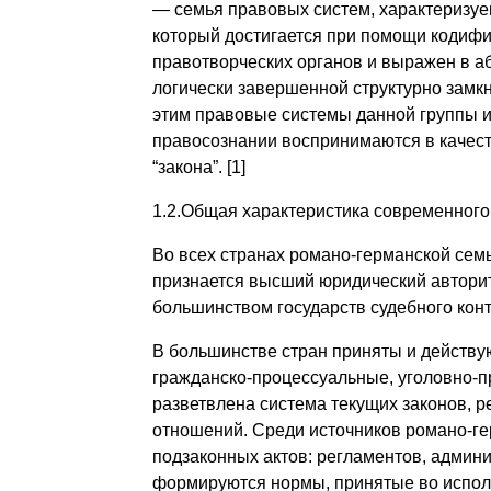
— семья правовых систем, характеризу
который достигается при помощи кодиф
правотворческих органов и выражен в 
логически завершенной структурно замкн
этим правовые системы данной группы и
правосознании воспринимаются в качест
“закона”. [1]
1.2.Общая характеристика современного
Во всех странах романо-германской семь
признается высший юридический авторит
большинством государств судебного кон
В большинстве стран приняты и действую
гражданско-процессуальные, уголовно-п
разветвлена система текущих законов,
отношений. Среди источников романо-гер
подзаконных актов: регламентов, админи
формируются нормы, принятые во исполн