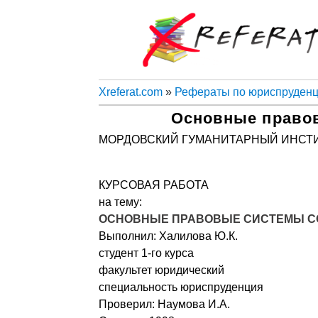
Xreferat.com
»
Рефераты по юриспруден
Основные право
МОРДОВСКИЙ ГУМАНИТАРНЫЙ ИНСТ
КУРСОВАЯ РАБОТА
на тему:
ОСНОВНЫЕ ПРАВОВЫЕ СИСТЕМЫ С
Выполнил: Халилова Ю.К.
студент 1-го курса
факультет юридический
специальность юриспруденция
Проверил: Наумова И.А.