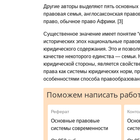
Другие авторы выделяют пять основных 
правовая семья, англосаксонская право
право, обычное право Африки. [3]
Существенное значение имеет понятие “
исторических эпох национальные право
юридического содержания. Это и позволя
качестве некоторого единства — семьи.
юридической стороны, является свойств
права как системы юридических норм, п
особенностями способа правообразовани
Поможем написать работ
Реферат
Конто
Основные правовые
Осно
системы современности
сист