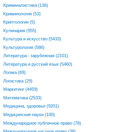
Криминалистика
(136)
Криминология
(53)
Криптология
(5)
Кулинария
(955)
Культура и искусство
(5433)
Культурология
(586)
Литература : зарубежная
(2101)
Литература и русский язык
(5460)
Логика
(69)
Логистика
(29)
Маркетинг
(4459)
Математика
(2533)
Медицина, здоровье
(9201)
Медицинские науки
(100)
Международное публичное право
(78)
Международное частное право
(38)