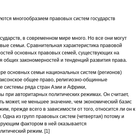
уются многообразием правовых систем государств
сударств, в современном мире много. Но все они могут
вые семьи. Сравнительная характеристика правовой
ностей основных правовых семей, существующих на
я общих закономерностей и тенденций развития права.
ре основных семьи национальных систем (регионов)
саксонское общее право, религиозно-общинные
 системы ряда стран Азии и Африки,
 при авторитарных политических режимах. Он считает,
ть может, не меньшее значение, чем экономический базис
жим, прежде всего в зависимости от того, относится ли он к
 Одна из групп правовых систем (четвертая) потому и
ирующим фактором в ней оказывается
итический режим. [1]