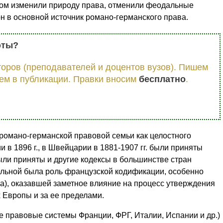
ом изменили природу права, отменили феодальные
н в основной источник романо-германского права.
оты?
оров (преподавателей и доцентов вузов). Пишем
ем в публикации. Правки вносим
бесплатно
.
омано-германской правовой семьи как целостного
и в 1896 г., в Швейцарии в 1881-1907 гг. были приняты
были приняты и другие кодексы в большинстве стран
ельной была роль французской кодификации, особенно
а), оказавшей заметное влияние на процесс утверждения
 Европы и за ее пределами.
 правовые системы Франции, ФРГ, Италии, Испании и др.)