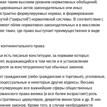
емая таким высоким уровнем нормативных обобщений,
ицированных актов законодательных или иных
абстрактно формулируемых нормах, в формировании
утой (“закрытой”) нормативной системы. В соответствии с
меют облик нормативно-законодательных и в массовом
ве таких, где право выступает преимущественно в виде
 континентального права
и есть писаные конституции, за нормами которых
ет, выражающийся в том числе и в установлении
троля за конституционностью обычных законов.
т гражданские (либо гражданские и торговые), уголовные,
роцессуальные и некоторые другие кодексы. Весьма
 регулирующих все важнейшие сферы общественных
манского права велика (и все более возрастает) роль
стративных циркуляров, декретов министров и др. В них
ение законов. Кроме того, в случае необходимости