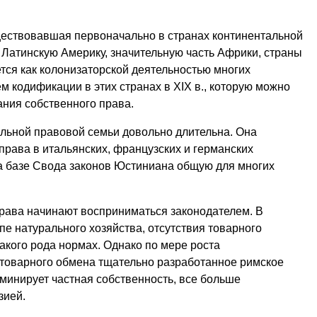
ществовавшая первоначально в странах континентальной
 Латинскую Америку, значительную часть Африки, страны
тся как колонизаторской деятельностью многих
м кодификации в этих странах в XIX в., которую можно
ания собственного права.
альной правовой семьи довольно длительна. Она
права в итальянских, французских и германских
 на базе Свода законов Юстиниана общую для многих
рава начинают восприниматься законодателем. В
е натурального хозяйства, отсутствия товарного
акого рода нормах. Однако по мере роста
 товарного обмена тщательно разработанное римское
оминирует частная собственность, все больше
зией.