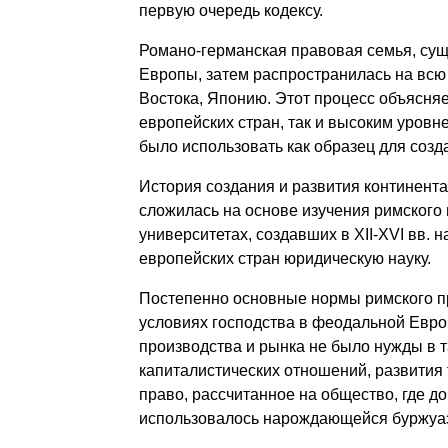
первую очередь кодексу.
Романо-германская правовая семья, су
Европы, затем распространилась на всю
Востока, Японию. Этот процесс объясняе
европейских стран, так и высоким уровне
было использовать как образец для созд
История создания и развития континент
сложилась на основе изучения римского 
университетах, создавших в XII-XVI вв.
европейских стран юридическую науку.
Постепенно основные нормы римского п
условиях господства в феодальной Европ
производства и рынка не было нужды в т
капиталистических отношений, развития
право, рассчитанное на общество, где д
использовалось нарождающейся буржуа