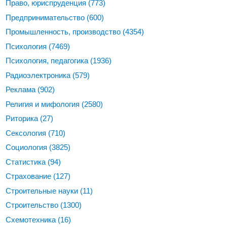
Право, юриспруденция
(773)
Предпринимательство
(600)
Промышленность, производство
(4354)
Психология
(7469)
Психология, педагогика
(1936)
Радиоэлектроника
(579)
Реклама
(902)
Религия и мифология
(2580)
Риторика
(27)
Сексология
(710)
Социология
(3825)
Статистика
(94)
Страхование
(127)
Строительные науки
(11)
Строительство
(1300)
Схемотехника
(16)