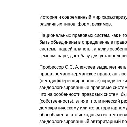
История и современный мир характериз
различных типов, форм, режимов.
Национальных правовых систем, как и го
быть объединены в определенные право
системы нашей планеты, анализ особен
земном шаре, дает базу для установлени
Профессор С.С. Алексеев выделяет четы
права: романо-германское право, англо
(неотдифференцированные) юридические
заидеологизированные правовые системы
что на особенности правовых систем, бы
(собственность), влияет политический ре
демократическому или же авторитарному.
обособляется, что исходным систематиз
заидеологизированный авторитарный пол