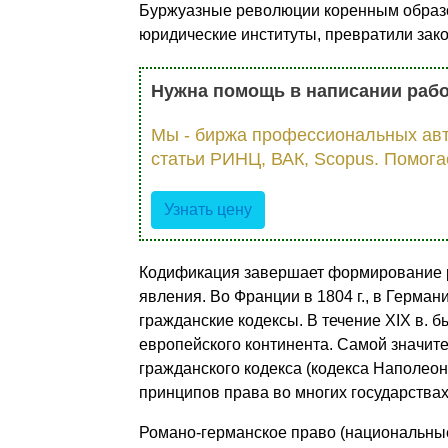
Буржуазные революции коренным образ
юридические институты, превратили зако
Нужна помощь в написании раб
Мы - биржа профессиональных авт
статьи РИНЦ, ВАК, Scopus. Помога
Узнать цену
Кодификация завершает формирование р
явления. Во Франции в 1804 г., в Германи
гражданские кодексы. В течение XIX в. 
европейского континента. Самой значит
гражданского кодекса (кодекса Наполеон
принципов права во многих государствах
Романо-германское право (национальные