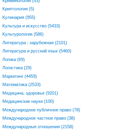
Криминология
(53)
Криптология
(5)
Кулинария
(955)
Культура и искусство
(5433)
Культурология
(586)
Литература : зарубежная
(2101)
Литература и русский язык
(5460)
Логика
(69)
Логистика
(29)
Маркетинг
(4459)
Математика
(2533)
Медицина, здоровье
(9201)
Медицинские науки
(100)
Международное публичное право
(78)
Международное частное право
(38)
Международные отношения
(2158)