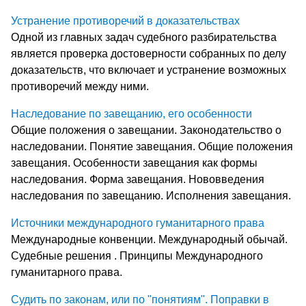
Устранение противоречий в доказательствах
Одной из главных задач судебного разбирательства
является проверка достоверности собранных по делу
доказательств, что включает и устранение возможных
противоречий между ними.
Наследование по завещанию, его особенности
Общие положения о завещании. Законодательство о
наследовании. Понятие завещания. Общие положения
завещания. Особенности завещания как формы
наследования. Форма завещания. Нововведения
наследования по завещанию. Исполнения завещания.
Источники международного гуманитарного права
Международные конвенции. Международный обычай.
Судебные решения . Принципы Международного
гуманитарного права.
Судить по законам, или по "понятиям". Поправки в