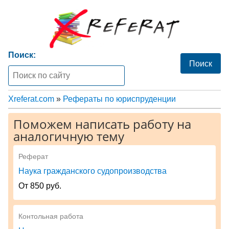
Поиск:
Xreferat.com
»
Рефераты по юриспруденции
Поможем написать работу на
аналогичную тему
Реферат
Наука гражданского судопроизводства
От 850 руб.
Контольная работа