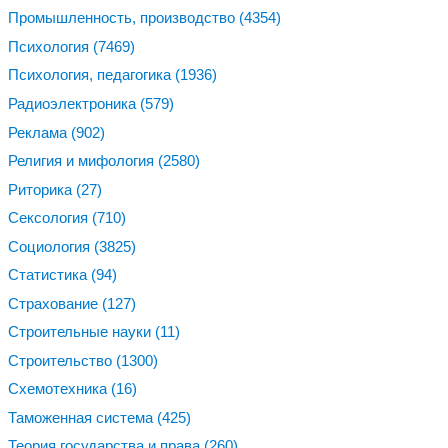
Промышленность, производство
(4354)
Психология
(7469)
Психология, педагогика
(1936)
Радиоэлектроника
(579)
Реклама
(902)
Религия и мифология
(2580)
Риторика
(27)
Сексология
(710)
Социология
(3825)
Статистика
(94)
Страхование
(127)
Строительные науки
(11)
Строительство
(1300)
Схемотехника
(16)
Таможенная система
(425)
Теория государства и права
(260)