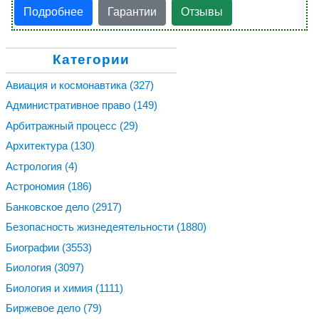
Подробнее
Гарантии
Отзывы
Категории
Авиация и космонавтика
(327)
Административное право
(149)
Арбитражный процесс
(29)
Архитектура
(130)
Астрология
(4)
Астрономия
(186)
Банковское дело
(2917)
Безопасность жизнедеятельности
(1880)
Биографии
(3553)
Биология
(3097)
Биология и химия
(1111)
Биржевое дело
(79)