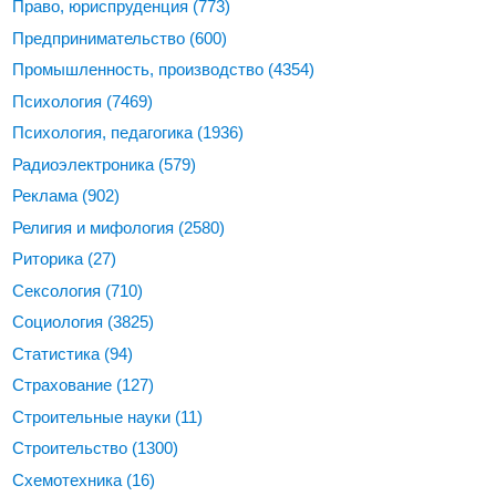
Право, юриспруденция
(773)
Предпринимательство
(600)
Промышленность, производство
(4354)
Психология
(7469)
Психология, педагогика
(1936)
Радиоэлектроника
(579)
Реклама
(902)
Религия и мифология
(2580)
Риторика
(27)
Сексология
(710)
Социология
(3825)
Статистика
(94)
Страхование
(127)
Строительные науки
(11)
Строительство
(1300)
Схемотехника
(16)