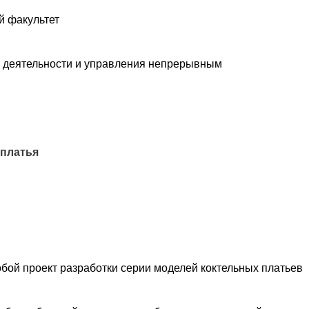
й факультет
 деятельности и управления непрерывным
 платья
бой проект разработки серии моделей коктельных платьев