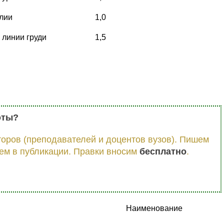
лии
1,0
 линии груди
1,5
оты?
оров (преподавателей и доцентов вузов). Пишем
ем в публикации. Правки вносим
бесплатно
.
Наименование