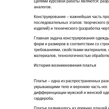
Целями курсовой работы являются: разр
аналогов.
Конструирование – важнейшая часть про
последовательных этапов: творческого 
изделий) и технического (разработка чер
Главная задача конструирования одежд
форм и размеров в соответствии со стро
требованиями, свойствами материалов,
материалов, технологичностью обработк
История возникновения платья
Платье – одна из распространенных раз
укрывающими тело и верхнюю часть ног.
дифференциации мужской и женской одеж
гардероба.
Платье развивалось из древних плащей и