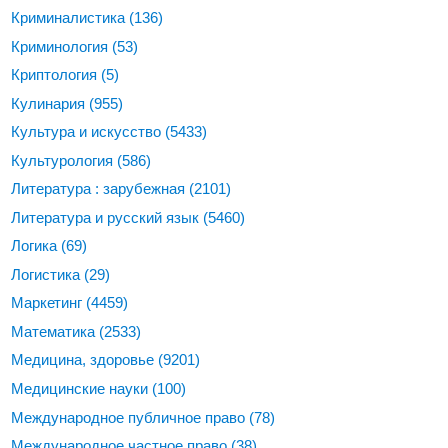
Криминалистика
(136)
Криминология
(53)
Криптология
(5)
Кулинария
(955)
Культура и искусство
(5433)
Культурология
(586)
Литература : зарубежная
(2101)
Литература и русский язык
(5460)
Логика
(69)
Логистика
(29)
Маркетинг
(4459)
Математика
(2533)
Медицина, здоровье
(9201)
Медицинские науки
(100)
Международное публичное право
(78)
Международное частное право
(38)