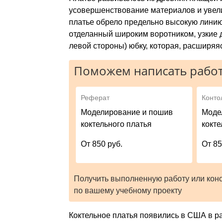
усовершенствование материалов и увели
платье обрело предельно высокую линию
отделанный широким воротником, узкие 
левой стороны) юбку, которая, расширяя
Поможем написать работ
Реферат
Конто
Моделирование и пошив
Моде
коктельного платья
кокте
От 850 руб.
От 85
Получить выполненную работу или кон
по вашему учебному проекту
Коктельное платья появились в США в ра