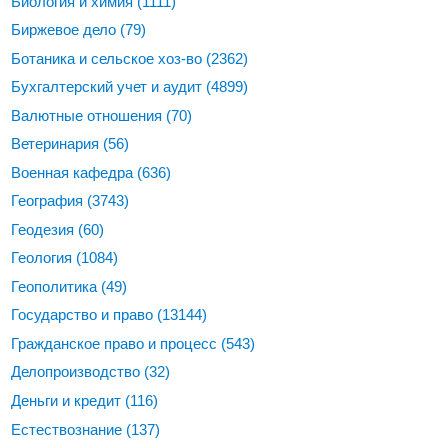
Биология и химия
(1111)
Биржевое дело
(79)
Ботаника и сельское хоз-во
(2362)
Бухгалтерский учет и аудит
(4899)
Валютные отношения
(70)
Ветеринария
(56)
Военная кафедра
(636)
География
(3743)
Геодезия
(60)
Геология
(1084)
Геополитика
(49)
Государство и право
(13144)
Гражданское право и процесс
(543)
Делопроизводство
(32)
Деньги и кредит
(116)
Естествознание
(137)