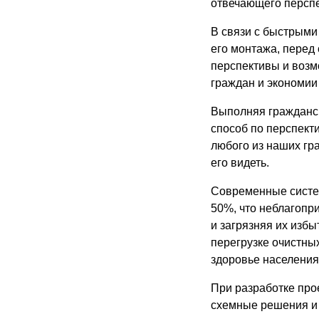
отвечающего персп
В связи с быстрыми
его монтажа, перед
перспективы и возм
граждан и экономии
Выполняя гражданск
способ по перспект
любого из наших гра
его видеть.
Современные систе
50%, что неблагопр
и загрязняя их изб
перегрузке очистны
здоровье населения
При разработке пр
схемные решения и 