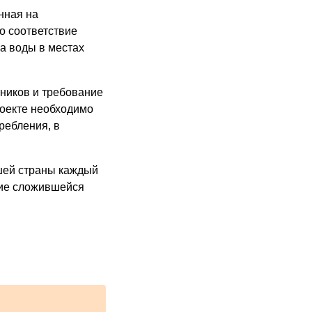
нная на
о соответствие
а воды в местах
ников и требование
роекте необходимо
ребления, в
шей страны каждый
ние сложившейся