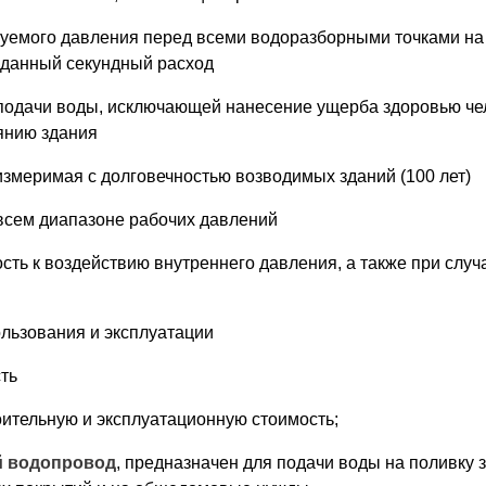
уемого давления перед всеми водоразборными точками на
данный секундный расход
подачи воды, исключающей нанесение ущерба здоровью чел
янию здания
оизмеримая с долговечностью возводимых зданий (100 лет)
 всем диапазоне рабочих давлений
кость к воздействию внутреннего давления, а также при сл
ользования и эксплуатации
ть
ительную и эксплуатационную стоимость;
й водопровод
, предназначен для подачи воды на поливку 