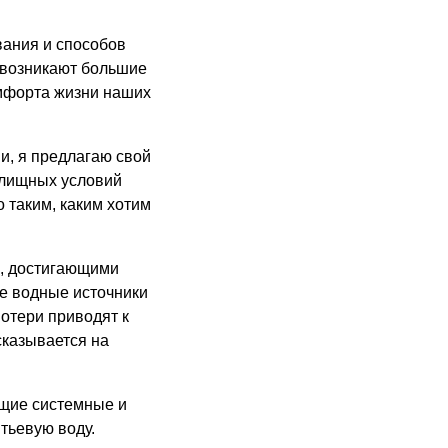
вания и способов
 возникают большие
мфорта жизни наших
и, я предлагаю свой
илищных условий
 таким, каким хотим
, достигающими
е водные источники
отери приводят к
сказывается на
щие системные и
тьевую воду.