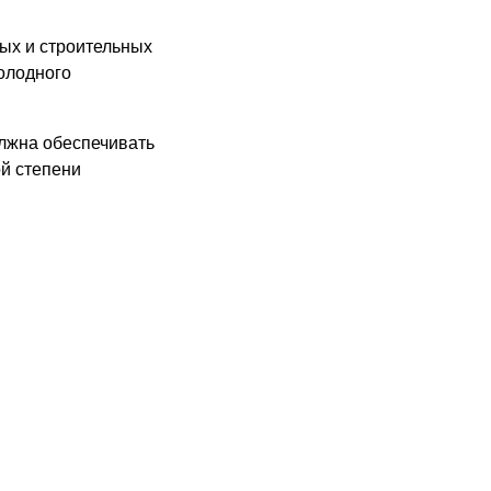
ых и строительных
олодного
олжна обеспечивать
й степени