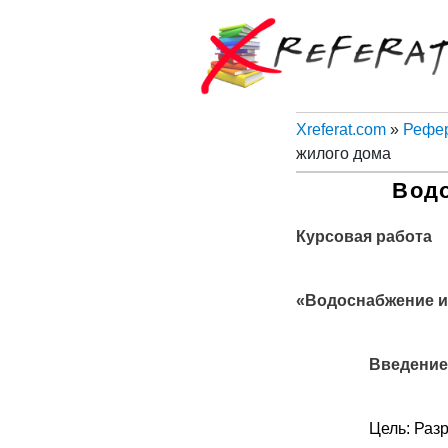
Xreferat.com
»
Рефер
жилого дома
Водо
Курсовая работа
«Водоснабжение и
Введение
Цель: Раз