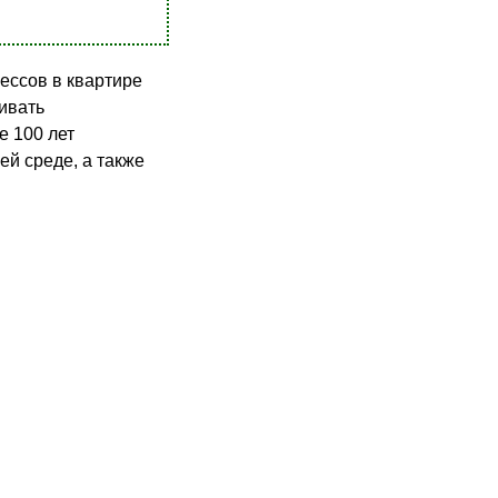
ессов в квартире
ивать
е 100 лет
й среде, а также