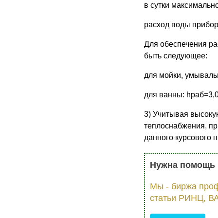
в сутки максимально
расход воды приборо
Для обеспечения ра
быть следующее:
для мойки, умывальн
для ванны: hраб=3,0
3) Учитывая высоку
теплоснабжения, п
данного курсового п
Нужна помощь 
Мы - биржа про
статьи РИНЦ, ВА