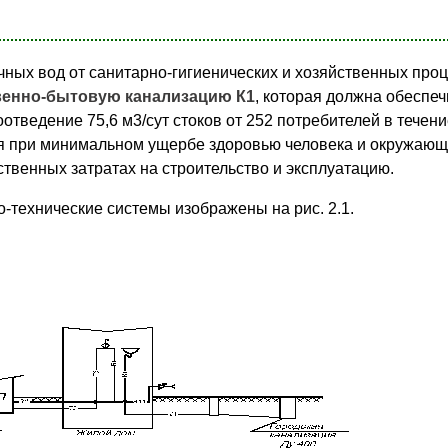
чных вод от санитарно-гигиенических и хозяйственных проц
венно-бытовую канализацию К1
, которая должна обеспеч
тведение 75,6 м3/сут стоков от 252 потребителей в течени
я при минимальном ущербе здоровью человека и окружающе
венных затратах на строительство и эксплуатацию.
-технические системы изображены на рис. 2.1.