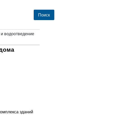
 и водоотведение
 дома
комплекса зданий