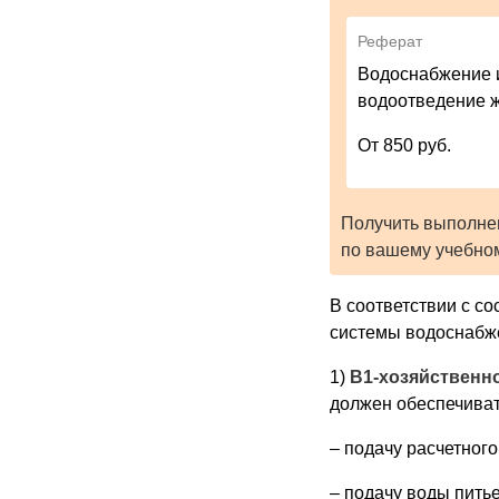
Реферат
Водоснабжение 
водоотведение 
От 850 руб.
Получить выполне
по вашему учебно
В соответствии с с
системы водоснабж
1)
В1-хозяйственн
должен обеспечиват
– подачу расчетного
– подачу воды пить