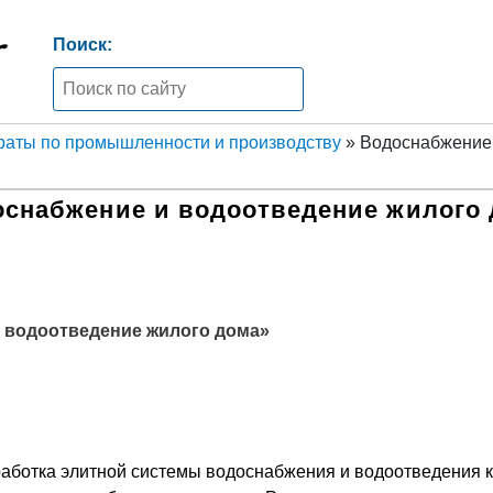
Поиск:
аты по промышленности и производству
» Водоснабжение
снабжение и водоотведение жилого
 водоотведение жилого дома
»
работка элитной системы водоснабжения и водоотведения 