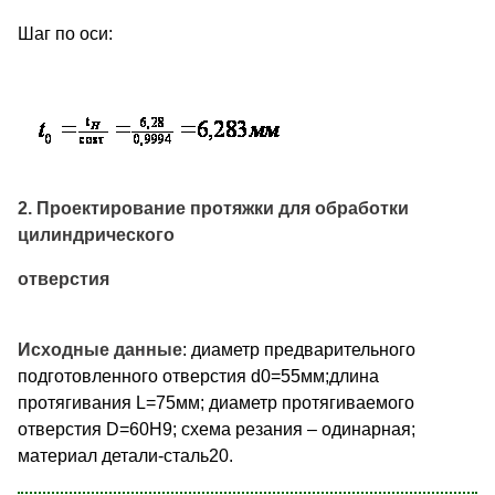
Шаг по оси:
2. Проектирование протяжки для обработки
цилиндрического
отверстия
Исходные данные
: диаметр предварительного
подготовленного отверстия d0=55мм;длина
протягивания L=75мм; диаметр протягиваемого
отверстия D=60Н9; схема резания – одинарная;
материал детали-сталь20.