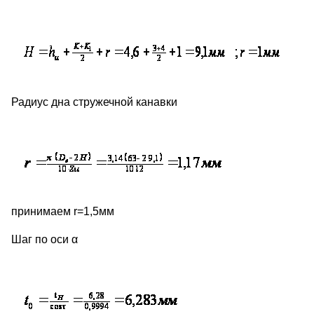
Радиус дна стружечной канавки
принимаем r=1,5мм
Шаг по оси α