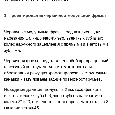
1. Проектирование червячной модульной фрезы
Червячные модульные фрезы предназначены для
нарезания цилиндрических эвольвентных зубчатых
колес наружного зацепления с прямыми и винтовыми
зубьями.
Червячная фреза представляет собой превращенный
в режущий инструмент червяк, у которого для
образования режущих кромок прорезаны стружечные
канавки и затылованы задние поверхности зубьев.
Исходные данные
: модуль m=2мм; коэффициент
высоты головки зуба 0,8; число зубьев нарезаемого
колеса Z1=20; степень точности нарезаемого колеса 8;
материал сталь45.