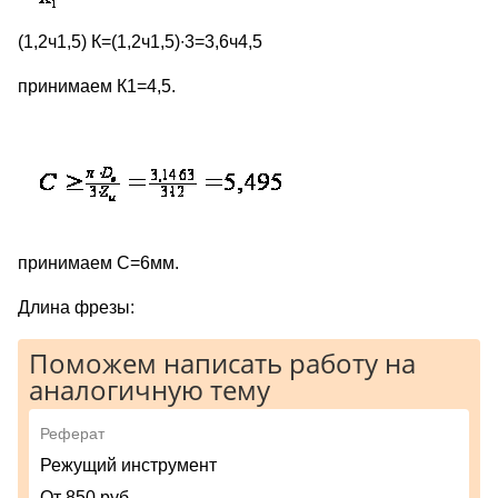
(1,2ч1,5) К=(1,2ч1,5)∙3=3,6ч4,5
принимаем К1=4,5.
принимаем С=6мм.
Длина фрезы:
Поможем написать работу на
аналогичную тему
Реферат
Режущий инструмент
От 850 руб.