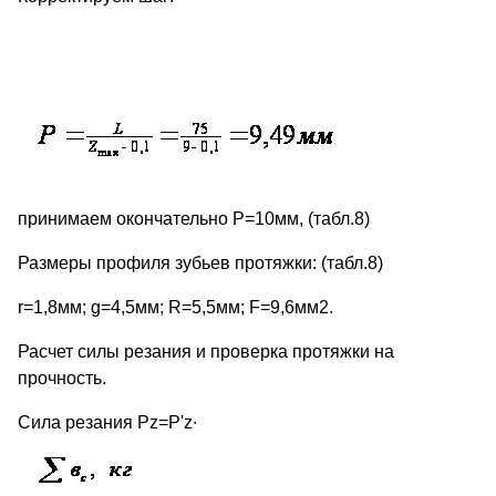
принимаем окончательно Р=10мм, (табл.8)
Размеры профиля зубьев протяжки: (табл.8)
r=1,8мм; g=4,5мм; R=5,5мм; F=9,6мм2.
Расчет силы резания и проверка протяжки на
прочность.
Сила резания Pz=P'z∙