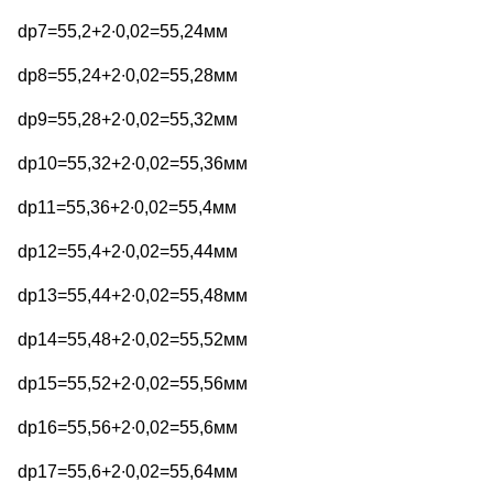
dp7=55,2+2∙0,02=55,24мм
dp8=55,24+2∙0,02=55,28мм
dp9=55,28+2∙0,02=55,32мм
dp10=55,32+2∙0,02=55,36мм
dp11=55,36+2∙0,02=55,4мм
dp12=55,4+2∙0,02=55,44мм
dp13=55,44+2∙0,02=55,48мм
dp14=55,48+2∙0,02=55,52мм
dp15=55,52+2∙0,02=55,56мм
dp16=55,56+2∙0,02=55,6мм
dp17=55,6+2∙0,02=55,64мм