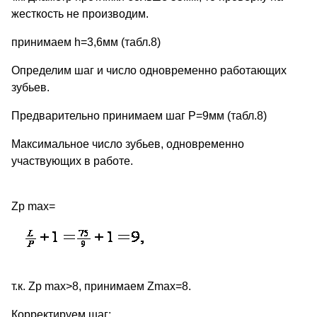
жесткость не производим.
принимаем h=3,6мм (табл.8)
Определим шаг и число одновременно работающих
зубьев.
Предварительно принимаем шаг Р=9мм (табл.8)
Максимальное число зубьев, одновременно
участвующих в работе.
Zp max=
т.к. Zp max>8, принимаем Zmax=8.
Корректируем шаг: