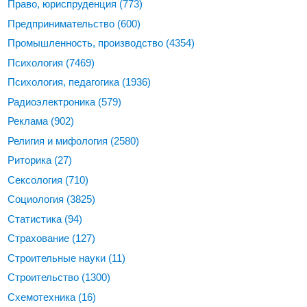
Право, юриспруденция
(773)
Предпринимательство
(600)
Промышленность, производство
(4354)
Психология
(7469)
Психология, педагогика
(1936)
Радиоэлектроника
(579)
Реклама
(902)
Религия и мифология
(2580)
Риторика
(27)
Сексология
(710)
Социология
(3825)
Статистика
(94)
Страхование
(127)
Строительные науки
(11)
Строительство
(1300)
Схемотехника
(16)