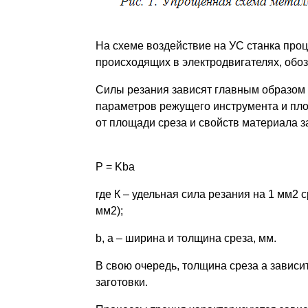
На схеме воздействие на УС станка проц
происходящих в электродвигателях, обозн
Силы резания зависят главным образом 
параметров режущего инструмента и пло
от площади среза и свойств материала з
P = Kba
где К – удельная сила резания на 1 мм2 
мм2);
b, a – ширина и толщина среза, мм.
В свою очередь, толщина среза а зависи
заготовки.