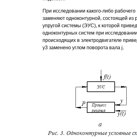
При исследовании какого-либо рабочего
заменяют одноконтурной, состоящей из 
упругой системы (ЭУС), к которой прив
одноконтурных систем при исследовании 
происходящих в электродвигателе приве
у3 заменено углом поворота вала j.