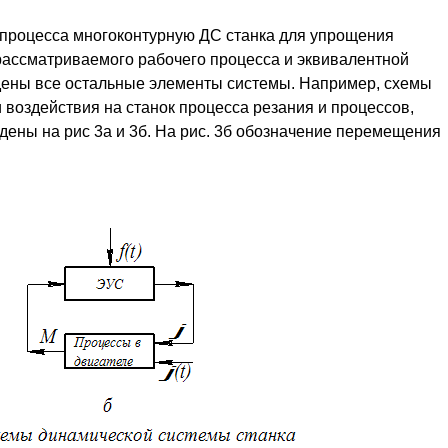
 процесса многоконтурную ДС станка для упрощения
рассматриваемого рабочего процесса и эквивалентной
едены все остальные элементы системы. Например, схемы
воздействия на станок процесса резания и процессов,
дены на рис 3а и 3б. На рис. 3б обозначение перемещения