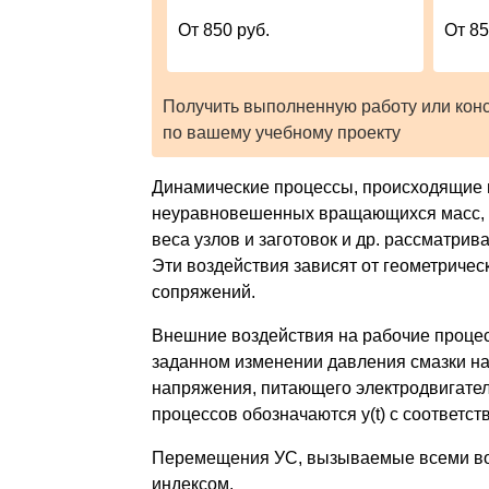
От 850 руб.
От 85
Получить выполненную работу или кон
по вашему учебному проекту
Динамические процессы, происходящие в
неуравновешенных вращающихся масс, 
веса узлов и заготовок и др. рассматрив
Эти воздействия зависят от геометрическ
сопряжений.
Внешние воздействия на рабочие процес
заданном изменении давления смазки на
напряжения, питающего электродвигатель,
процессов обозначаются у(t) с соответс
Перемещения УС, вызываемые всеми воз
индексом.