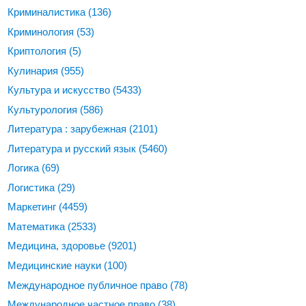
Криминалистика
(136)
Криминология
(53)
Криптология
(5)
Кулинария
(955)
Культура и искусство
(5433)
Культурология
(586)
Литература : зарубежная
(2101)
Литература и русский язык
(5460)
Логика
(69)
Логистика
(29)
Маркетинг
(4459)
Математика
(2533)
Медицина, здоровье
(9201)
Медицинские науки
(100)
Международное публичное право
(78)
Международное частное право
(38)