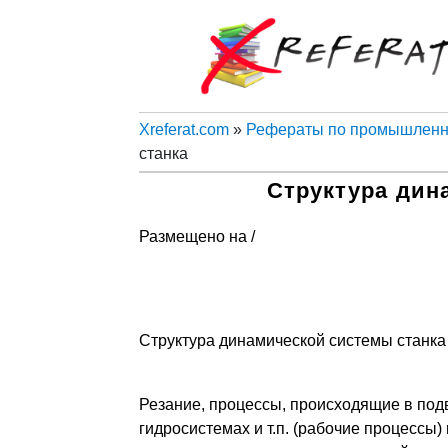
Xreferat.com
»
Рефераты по промышленно
станка
Структура дин
Размещено на /
Структура динамической системы станка
Резание, процессы, происходящие в подв
гидросистемах и т.п. (рабочие процессы