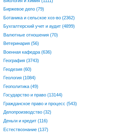
Биология и химия
(1111)
Биржевое дело
(79)
Ботаника и сельское хоз-во
(2362)
Бухгалтерский учет и аудит
(4899)
Валютные отношения
(70)
Ветеринария
(56)
Военная кафедра
(636)
География
(3743)
Геодезия
(60)
Геология
(1084)
Геополитика
(49)
Государство и право
(13144)
Гражданское право и процесс
(543)
Делопроизводство
(32)
Деньги и кредит
(116)
Естествознание
(137)