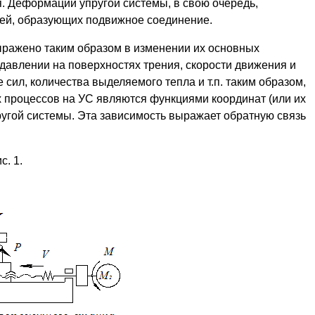
я. Деформации упругой системы, в свою очередь,
ей, образующих подвижное соединение.
ыражено таким образом в изменении их основных
давлении на поверхностях трения, скорости движения и
 сил, количества выделяемого тепла и т.п. таким образом,
х процессов на УС являются функциями координат (или их
ругой системы. Эта зависимость выражает обратную связь
. 1.