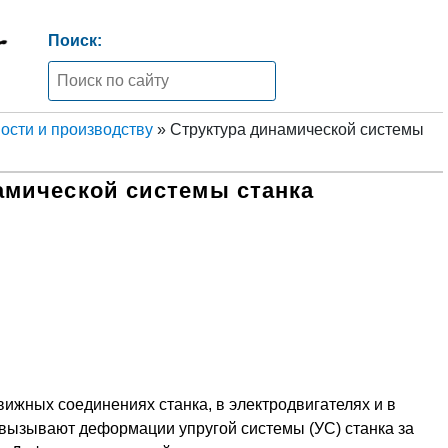
Поиск:
сти и производству
» Структура динамической системы
амической системы станка
ижных соединениях станка, в электродвигателях и в
) вызывают деформации упругой системы (УС) станка за