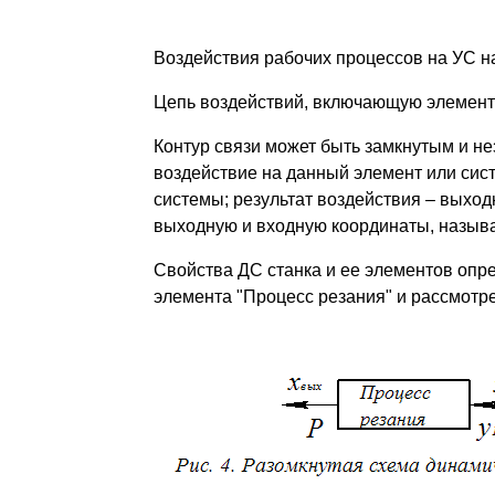
Воздействия рабочих процессов на УС н
Цепь воздействий, включающую элементы
Контур связи может быть замкнутым и н
воздействие на данный элемент или сис
системы; результат воздействия – выхо
выходную и входную координаты, называ
Свойства ДС станка и ее элементов опре
элемента "Процесс резания" и рассмотрет