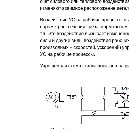
счет силового или теплового воздействи
изменяют взаимное расположение детал
Воздействие УС на рабочие процессы в
параметров: сечении среза, нормальном 
т.п. Это воздействие вызывает изменение
силы и другие виды воздействия рабочи
производных – скоростей, ускорений) уп
УС на рабочие процессы.
Упрощенная схема станка показана на рис