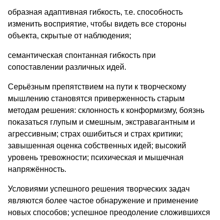
образная адаптивная гибкость, т.е. способность
изменить восприятие, чтобы видеть все стороны
объекта, скрытые от наблюдения;
семантическая спонтанная гибкость при
сопоставлении различных идей.
Серьёзным препятствием на пути к творческому
мышлению становятся приверженность старым
методам решения: склонность к конформизму, боязнь
показаться глупым и смешным, экстравагантным и
агрессивным; страх ошибиться и страх критики;
завышенная оценка собственных идей; высокий
уровень тревожности; психическая и мышечная
напряжённость.
Условиями успешного решения творческих задач
являются более частое обнаружение и применение
новых способов; успешное преодоление сложившихся