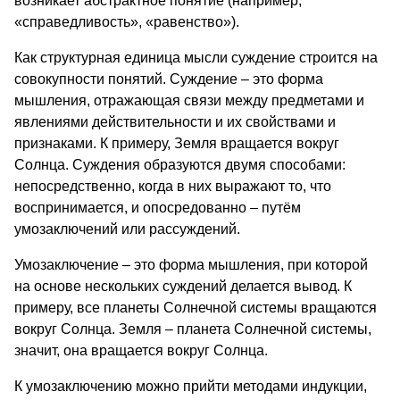
возникает абстрактное понятие (например,
«справедливость», «равенство»).
Как структурная единица мысли суждение строится на
совокупности понятий. Суждение – это форма
мышления, отражающая связи между предметами и
явлениями действительности и их свойствами и
признаками. К примеру, Земля вращается вокруг
Солнца. Суждения образуются двумя способами:
непосредственно, когда в них выражают то, что
воспринимается, и опосредованно – путём
умозаключений или рассуждений.
Умозаключение – это форма мышления, при которой
на основе нескольких суждений делается вывод. К
примеру, все планеты Солнечной системы вращаются
вокруг Солнца. Земля – планета Солнечной системы,
значит, она вращается вокруг Солнца.
К умозаключению можно прийти методами индукции,