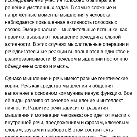
исследованиями участия голосового аппарата в
решении умственных задач. В самые сложные и
напряжённые моменты мышления у человека
наблюдается повышенная активность голосовых
связок. Эмоционально – мыслительные вспышки, как
правило, вызывают повышение речедвигательной
активности. В этих случаях мыслительные операции и
речедвигательные реакции выполняются в единстве и
взаимозависимости. В речевом мышлении постоянно
объединены слово и мысль.
Однако мышление и речь имеют разные генетические
корни. Речь как средство мышления и общения
выполняет в основном коммуникативную функцию. Все
её виды развивают речевое мышление и интеллект
личности. Развитие речи зависит от развития
мышления и мотивации человека: оно идёт от мысли к
внутренней речи, предложениям и фразам, ключевым
словам, звукам и наоборот. В этом состоит суть