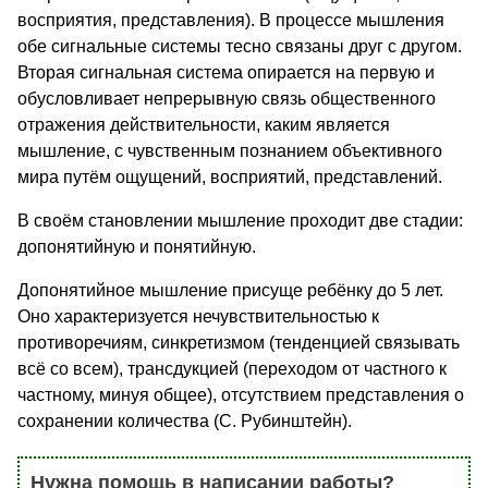
восприятия, представления). В процессе мышления
обе сигнальные системы тесно связаны друг с другом.
Вторая сигнальная система опирается на первую и
обусловливает непрерывную связь общественного
отражения действительности, каким является
мышление, с чувственным познанием объективного
мира путём ощущений, восприятий, представлений.
В своём становлении мышление проходит две стадии:
допонятийную и понятийную.
Допонятийное мышление присуще ребёнку до 5 лет.
Оно характеризуется нечувствительностью к
противоречиям, синкретизмом (тенденцией связывать
всё со всем), трансдукцией (переходом от частного к
частному, минуя общее), отсутствием представления о
сохранении количества (С. Рубинштейн).
Нужна помощь в написании работы?