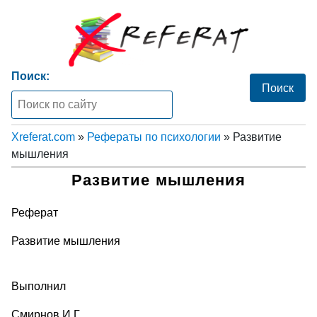
Поиск:
Xreferat.com
»
Рефераты по психологии
» Развитие
мышления
Развитие мышления
Реферат
Развитие мышления
Выполнил
Смирнов И.Г.