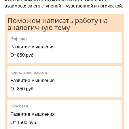
взаимосвязи его ступеней – чувственной и логической.
Поможем написать работу на
аналогичную тему
Реферат
Развитие мышления
От 850 руб.
Контольная работа
Развитие мышления
От 850 руб.
Курсовая
Развитие мышления
От 1500 руб.