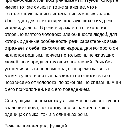
произносимых или воспринимаемых звуков, которые
имеют тот же смысл и то же значение, что и
соответствующая им система письменных знаков.
Язык един для всех людей, пользующихся им, речь –
индивидуальна. В речи выражается психология
отдельно взятого человека или общности людей, для
которых данные особенности речи характерны; язык
отражает в себе психологию народа, для которого он
является родным, причём не только ныне живущих
людей, но и предшествующих поколений. Речь без
усвоения языка невозможна, в то время как язык
может существовать и развиваться относительно
независимо от человека, по законам, не связанным ни
с его психологией, ни с его поведением.
Связующим звеном между языком и речью выступает
значение слова, поскольку оно выражается как в
единицах языка, так и в единицах речи.
Речь выполняет ряд функций: