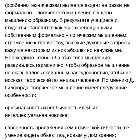
(особенно техническом) является акцент на развитие
формально – логического мышления в ущерб
мышлению образному. В результате учащиеся и
студенты становятся как бы закрепощёнными
собственным формально – логическим мышлением:
стремление к творчеству, высокие духовные запросы
кажутся некоторым из них абсолютно ненужными.
Необходимо, чтобы оба этих типа мышления
развивались гармонично, чтобы образное мышление
не оказывалось скованным рассудочностью, чтобы не
иссякал творческий потенциал человека. По мнению Д.
Гилфорда, творческое мышление имеет следующие
особенности:
оригинальность и необычность идей, их
интеллектуальная новизна;
способность проявления семантической гибкости, т.е.
умение видеть объект под новым углом зрения;