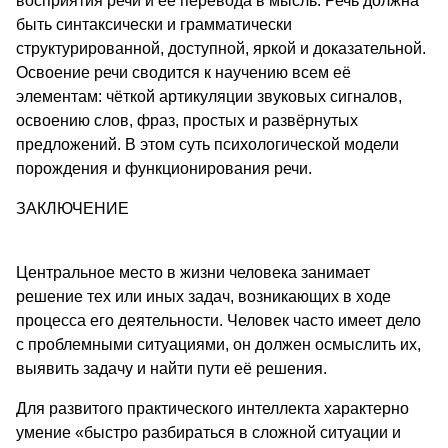
восприятия речи и её перевода в мысль. Речь должна
быть синтаксически и грамматически
структурированной, доступной, яркой и доказательной.
Освоение речи сводится к научению всем её
элементам: чёткой артикуляции звуковых сигналов,
освоению слов, фраз, простых и развёрнутых
предложений. В этом суть психологической модели
порождения и функционирования речи.
ЗАКЛЮЧЕНИЕ
Центральное место в жизни человека занимает
решение тех или иных задач, возникающих в ходе
процесса его деятельности. Человек часто имеет дело
с проблемными ситуациями, он должен осмыслить их,
выявить задачу и найти пути её решения.
Для развитого практического интеллекта характерно
умение «быстро разбираться в сложной ситуации и