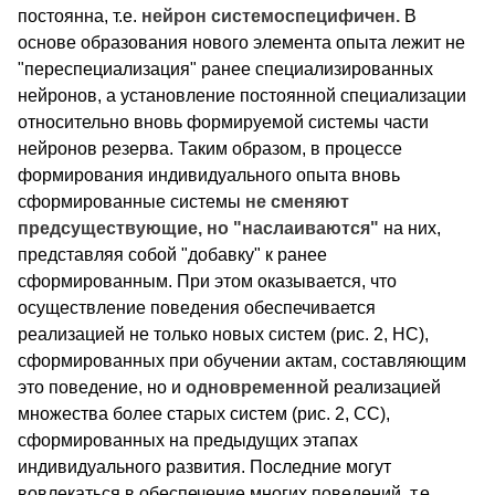
постоянна, т.е.
нейрон системоспецифичен.
В
основе образования нового элемента опыта лежит не
"переспециализация" ранее специализированных
нейронов, а установление постоянной специализации
относительно вновь формируемой системы части
нейронов резерва. Таким образом, в процессе
формирования индивидуального опыта вновь
сформированные системы
не сменяют
предсуществующие, но "наслаиваются"
на них,
представляя собой "добавку" к ранее
сформированным. При этом оказывается, что
осуществление поведения обеспечивается
реализацией не только новых систем (рис. 2, НС),
сформированных при обучении актам, составляющим
это поведение, но и
одновременной
реализацией
множества более старых систем (рис. 2, СС),
сформированных на предыдущих этапах
индивидуального развития. Последние могут
вовлекаться в обеспечение многих поведений, т.е.