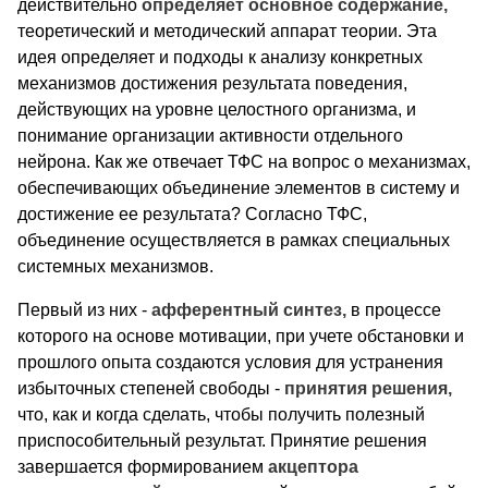
действительно
определяет основное содержание,
теоретический и методический аппарат теории. Эта
идея определяет и подходы к анализу конкретных
механизмов достижения результата поведения,
действующих на уровне целостного организма, и
понимание организации активности отдельного
нейрона. Как же отвечает ТФС на вопрос о механизмах,
обеспечивающих объединение элементов в систему и
достижение ее результата? Согласно ТФС,
объединение осуществляется в рамках специальных
системных механизмов.
Первый из них -
афферентный синтез,
в процессе
которого на основе мотивации, при учете обстановки и
прошлого опыта создаются условия для устранения
избыточных степеней свободы -
принятия решения,
что, как и когда сделать, чтобы получить полезный
приспособительный результат. Принятие решения
завершается формированием
акцептора