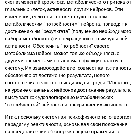
счет изменений кровотока, метаболического притока от
глиальных клеток, активности других нейронов. Эти
изменения, если они соответствуют текущим
метаболическим "потребностям" нейрона, приводят к
достижению им "результата" (получению необходимого
набора метаболитов) и прекращению его импульсной
активности. Обеспечить "потребности" своего
метаболизма нейрон может, только объединяясь с
другими элементами организма в функциональную
систему. Их взаимосодействие, совместная активность
обеспечивают достижение результата, нового
соотношения целостного индивида и среды. "Изнутри",
на уровне отдельных нейронов достижение результата
выступает как удовлетворение метаболических
"потребностей" нейронов и прекращает их активность.
Итак, поскольку системная психофизиология отвергает
парадигму реактивности, основывая свои положения
на представлении об опережающем отражении, о