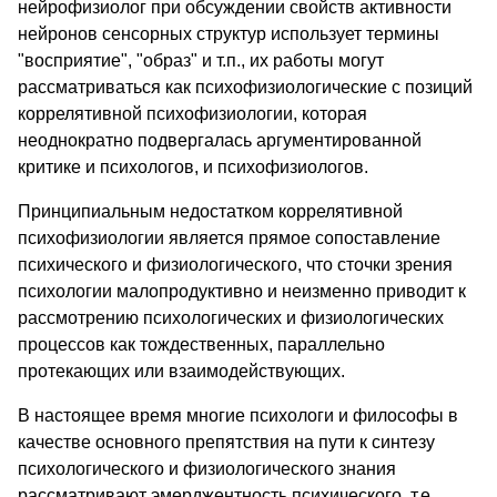
нейрофизиолог при обсуждении свойств активности
нейронов сенсорных структур использует термины
"восприятие", "образ" и т.п., их работы могут
рассматриваться как психофизиологические с позиций
коррелятивной психофизиологии, которая
неоднократно подвергалась аргументированной
критике и психологов, и психофизиологов.
Принципиальным недостатком коррелятивной
психофизиологии является прямое сопоставление
психического и физиологического, что сточки зрения
психологии малопродуктивно и неизменно приводит к
рассмотрению психологических и физиологических
процессов как тождественных, параллельно
протекающих или взаимодействующих.
В настоящее время многие психологи и философы в
качестве основного препятствия на пути к синтезу
психологического и физиологического знания
рассматривают эмерджентность психического, т.е.