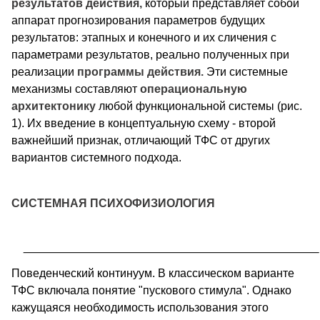
результатов действия,
который представляет собой
аппарат прогнозирования параметров будущих
результатов: этапных и конечного и их сличения с
параметрами результатов, реально полученных при
реализации
программы действия.
Эти системные
механизмы составляют
операциональную
архитектонику
любой функциональной системы (рис.
1). Их введение в концептуальную схему - второй
важнейший признак, отличающий ТФС от других
вариантов системного подхода.
СИСТЕМНАЯ ПСИХОФИЗИОЛОГИЯ
Поведенческий континуум. В классическом варианте
ТФС включала понятие "пускового стимула". Однако
кажущаяся необходимость использования этого