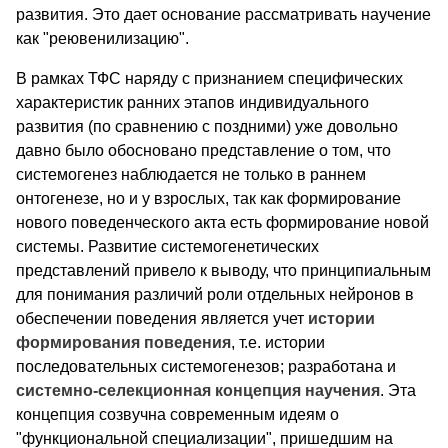
развития. Это дает основание рассматривать научение
как "реювенилизацию".
В рамках ТФС наряду с признанием специфических
характеристик ранних этапов индивидуального
развития (по сравнению с поздними) уже довольно
давно было обосновано представление о том, что
системогенез наблюдается не только в раннем
онтогенезе, но и у взрослых, так как формирование
нового поведенческого акта есть формирование новой
системы. Развитие системогенетических
представлений привело к выводу, что принципиальным
для понимания различий роли отдельных нейронов в
обеспечении поведения является учет
истории
формирования поведения
, т.е. истории
последовательных системогенезов; разработана и
системно-селекционная концепция научения
. Эта
концепция созвучна современным идеям о
"функциональной специализации", пришедшим на