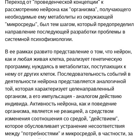
Переход от "проведенческой концепции" к
рассмотрению нейрона как "организма", получающего
необходимые ему метаболиты из окружающей
"микросреды", был тем шагом, который предопределил
направление последующей разработки проблемы в
системной психофизиологии.
В ее рамках развито представление о том, что нейрон,
как и любая живая клетка, реализует генетическую
программу, нуждаясь в метаболитах, поступающих к
нему от других клеток. Последовательность событий в
деятельности нейрона представляется аналогичной
той, которая характеризует целенаправленный
организм, а его импульсация - аналогом действию
индивида. Активность нейрона, как и поведение
организма, является не реакцией, а средством
изменения соотношения со средой, "действием",
которое обусловливает устранение несоответствия
между "потребностями" и микросредой, в частности, за