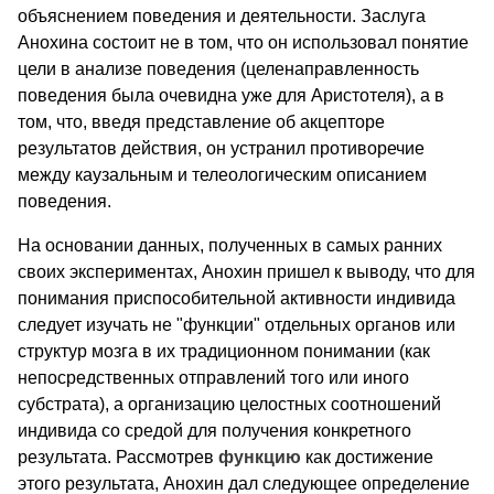
объяснением поведения и деятельности. Заслуга
Анохина состоит не в том, что он использовал понятие
цели в анализе поведения (целенаправленность
поведения была очевидна уже для Аристотеля), а в
том, что, введя представление об акцепторе
результатов действия, он устранил противоречие
между каузальным и телеологическим описанием
поведения.
На основании данных, полученных в самых ранних
своих экспериментах, Анохин пришел к выводу, что для
понимания приспособительной активности индивида
следует изучать не "функции" отдельных органов или
структур мозга в их традиционном понимании (как
непосредственных отправлений того или иного
субстрата), а организацию целостных соотношений
индивида со средой для получения конкретного
результата. Рассмотрев
функцию
как достижение
этого результата, Анохин дал следующее определение