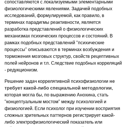
сопоставляются с локализуемыми элементарными
физиологическими явлениями.
Задачей
подобных
исследований, формулируемой, как правило, в
терминах парадигмы реактивности, является
разработка представлений о физиологических
механизмах психических процессов и состояний. В
рамках подобных представлений "психические
процессы" описываются в терминах возбуждения и
торможения мозговых структур, свойств рецептивных
полей нейронов и т.п. Следствие подобных корреляций
- редукционизм.
Решение задач коррелятивной психофизиологии
не
требует какой-либо специальной методологии,
которая могла бы, по выражению Анохина, стать
"концептуальным мостом" между психологией и
физиологией. Если психолог при изучении восприятия
сложных зрительных паттернов регистрирует какой-
либо электрофизиологический показатель или