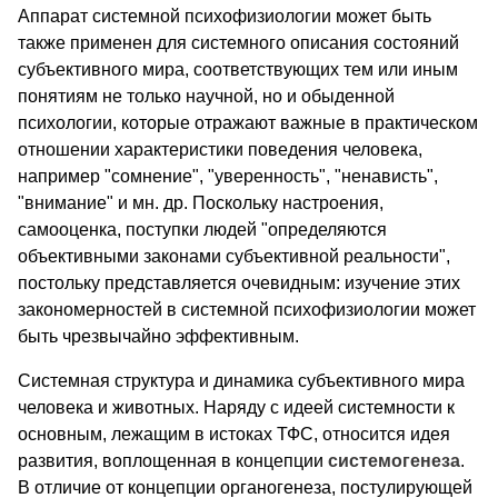
Аппарат системной психофизиологии может быть
также применен для системного описания состояний
субъективного мира, соответствующих тем или иным
понятиям не только научной, но и обыденной
психологии, которые отражают важные в практическом
отношении характеристики поведения человека,
например "сомнение", "уверенность", "ненависть",
"внимание" и мн. др. Поскольку настроения,
самооценка, поступки людей "определяются
объективными законами субъективной реальности",
постольку представляется очевидным: изучение этих
закономерностей в системной психофизиологии может
быть чрезвычайно эффективным.
Системная структура и динамика субъективного мира
человека и животных. Наряду с идеей системности к
основным, лежащим в истоках ТФС, относится идея
развития, воплощенная в концепции
системогенеза
.
В отличие от концепции органогенеза, постулирующей