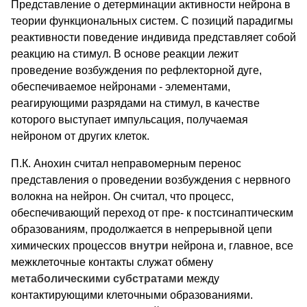
Представление о детерминации активности нейрона в
теории функциональных систем. С позиций парадигмы
реактивности поведение индивида представляет собой
реакцию на стимул. В основе реакции лежит
проведение возбуждения по рефлекторной дуге,
обеспечиваемое нейронами - элементами,
реагирующими разрядами на стимул, в качестве
которого выступает импульсация, получаемая
нейроном от других клеток.
П.К. Анохин считал неправомерным перенос
представления о проведении возбуждения с нервного
волокна на нейрон. Он считал, что процесс,
обеспечивающий переход от пре- к постсинаптическим
образованиям, продолжается в непрерывной цепи
химических процессов
внутри
нейрона и, главное, все
межклеточные контакты служат обмену
метаболическими субстратами
между
контактирующими клеточными образованиями.