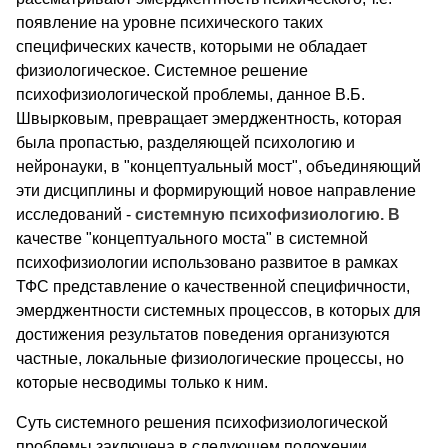
появление на уровне психического таких
специфических качеств, которыми не обладает
физиологическое. Системное решение
психофизиологической проблемы, данное В.Б.
Швырковым, превращает эмерджентность, которая
была пропастью, разделяющей психологию и
нейронауки, в "концептуальный мост", объединяющий
эти дисциплины и формирующий новое направление
исследований -
системную психофизиологию. В
качестве "концептуального моста" в системной
психофизиологии использовано развитое в рамках
ТФС представление о качественной специфичности,
эмерджентности системных процессов, в которых для
достижения результатов поведения организуются
частные, локальные физиологические процессы, но
которые несводимы только к ним.
Суть системного решения психофизиологической
проблемы заключена в следующем положении.