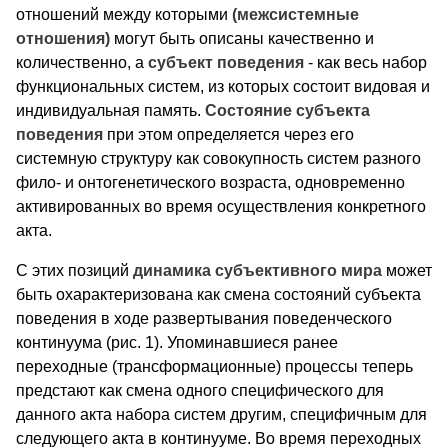
отношений между которыми
(межсистемные
отношения)
могут быть описаны качественно и
количественно, а
субъект поведения
- как весь набор
функциональных систем, из которых состоит видовая и
индивидуальная память.
Состояние субъекта
поведения
при этом определяется через его
системную структуру как совокупность систем разного
фило- и онтогенетического возраста, одновременно
активированных во время осуществления конкретного
акта.
С этих позиций
динамика субъективного мира
может
быть охарактеризована как смена состояний субъекта
поведения в ходе развертывания поведенческого
континуума (рис. 1). Упоминавшиеся ранее
переходные (трансформационные) процессы теперь
предстают как смена одного специфического для
данного акта набора систем другим, специфичным для
следующего акта в континууме. Во время переходных