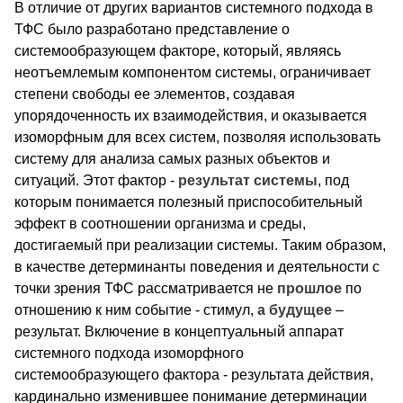
В отличие от других вариантов системного подхода в
ТФС было разработано представление о
системообразующем факторе, который, являясь
неотъемлемым компонентом системы, ограничивает
степени свободы ее элементов, создавая
упорядоченность их взаимодействия, и оказывается
изоморфным для всех систем, позволяя использовать
систему для анализа самых разных объектов и
ситуаций. Этот фактор -
результат системы
, под
которым понимается полезный приспособительный
эффект в соотношении организма и среды,
достигаемый при реализации системы. Таким образом,
в качестве детерминанты поведения и деятельности с
точки зрения ТФС рассматривается не
прошлое
по
отношению к ним событие - стимул,
а будущее
–
результат. Включение в концептуальный аппарат
системного подхода изоморфного
системообразующего фактора - результата действия,
кардинально изменившее понимание детерминации