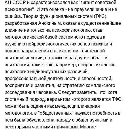
АН СССР и характеризовался как "гигант советской
психологии"
. И эта оценка - не преувеличение и не
ошибка. Теория функциональных систем (ТФС),
разработанная Анохиным, оказала существеннейшее
влияние не только на психофизиологию, став
методологической базой системного подхода к
изучению нейрофизиологических основ психики и
нового направления в психологии - системной
психофизиологии, но также и на другие области
психологии, такие, как, например, нейропсихология,
психология индивидуальных различий,
профессиональной деятельности и способностей,
восприятия и развития, на стратегию комплексного
исследования человека. Следует заметить, что, хотя
системный подход, вариантом которого является ТФС,
может быть оценен как междисциплинарная
методология, в "общественных" науках потребность в
нем была обусловлена наряду с общенаучными и
некоторыми частными причинами. Многие