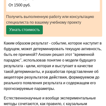
От 1500 руб.
Получить выполненную работу или консультацию
специалиста по вашему учебному проекту
Узнать стоимость
Каким образом результат - событие, которое наступит в
будущем, может детерминировать текущую активность,
быть ее причиной? Анохин решил этот "временной
парадокс", использовав понятие о модели будущего
результата -
цели,
которая и выступает в качестве
такой детерминанты, и разработав представление об
акцепторе результатов действия,
формируемом до
реального появления результата и содержащем его
прогнозируемые параметры.
Естественнонаучные и вообще экспериментальные
методы сочетаются, как правило, с каузальным