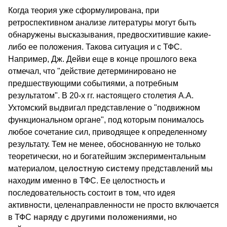
Когда теория уже сформулирована, при
ретроспективном анализе литературы могут быть
обнаружены высказывания, предвосхитившие какие-
либо ее положения. Такова ситуация и с ТФС.
Например, Дж. Дейви еще в конце прошлого века
отмечал, что "действие детерминировано не
предшествующими событиями, а потребным
результатом". В 20-х гг. настоящего столетия А.А.
Ухтомский выдвигал представление о "подвижном
функциональном органе", под которым понималось
любое сочетание сил, приводящее к определенному
результату. Тем не менее, обоснованную не только
теоретически, но и богатейшим экспериментальным
материалом,
целостную систему
представлений мы
находим именно в ТФС. Ее целостность и
последовательность состоит в том, что идея
активности, целенаправленности не просто включается
в ТФС
наряду с другими положениями,
но