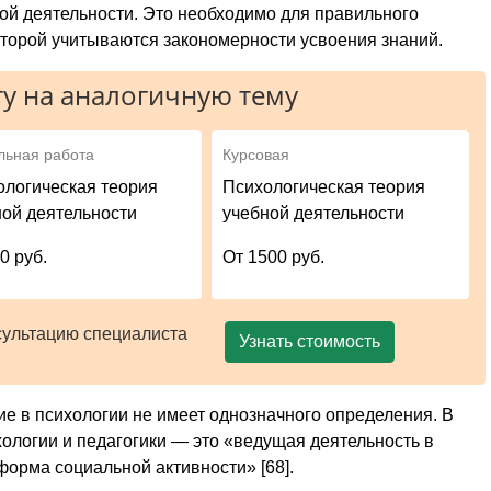
ой деятельности. Это необходимо для правильного
оторой учитываются закономерности усвоения знаний.
у на аналогичную тему
льная работа
Курсовая
ологическая теория
Психологическая теория
ной деятельности
учебной деятельности
0 руб.
От 1500 руб.
сультацию специалиста
Узнать стоимость
ие в психологии не имеет однозначного определения. В
хологии и педагогики — это «ведущая деятельность в
орма социальной активности» [68].