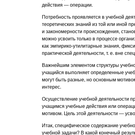
действия — операции.
Потребность проявляется в учебной дея
теоретических знаний из той или иной п
и закономерности происхождения, стано
можно усвоить только в процессе органи
как эмпирико-утилитарные знания, фикс
практической деятельности, т. е. вне сп
Важнейшим элементом структуры учебной
учащийся выполняет определенные учеб
могут быть разные, но основным мотиво
интерес.
Осуществление учебной деятельности п
учащимся учебные действия или операц
мотивом. Цель этой деятельности — усво
Итак, специфическое содержание учебной
учебной задачи? В какой конечный резу