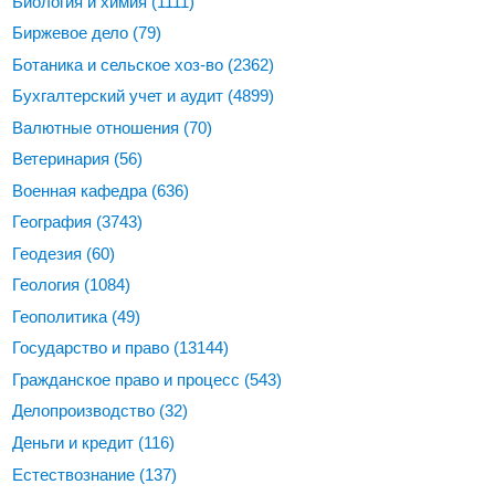
Биология и химия
(1111)
Биржевое дело
(79)
Ботаника и сельское хоз-во
(2362)
Бухгалтерский учет и аудит
(4899)
Валютные отношения
(70)
Ветеринария
(56)
Военная кафедра
(636)
География
(3743)
Геодезия
(60)
Геология
(1084)
Геополитика
(49)
Государство и право
(13144)
Гражданское право и процесс
(543)
Делопроизводство
(32)
Деньги и кредит
(116)
Естествознание
(137)