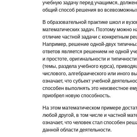
учебную задачу перед учащимся, должен 
общий способ решения во всевозможных 
В образовательной практике школ и вуз
математических задач. Поэтому можно н
отличие частной задачи с конкретным р
Например, решение одной-двух типичны
ответов является решением не одной уче
и простоте, оригинальности и типичности
(темы, раздела учебного курса), приво
числового, алгебраического или иного 
означает, что субъект учебной деятельно
способен выполнять это неизвестное ем
приобрел новую способность.
На этом математическом примере достат
любой другой, в том числе и частной мат
означает, что человек стал способен реш
данной области деятельности.