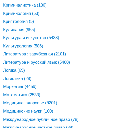
Криминалистика
(136)
Криминология
(53)
Криптология
(5)
Кулинария
(955)
Культура и искусство
(5433)
Культурология
(586)
Литература : зарубежная
(2101)
Литература и русский язык
(5460)
Логика
(69)
Логистика
(29)
Маркетинг
(4459)
Математика
(2533)
Медицина, здоровье
(9201)
Медицинские науки
(100)
Международное публичное право
(78)
Международное частное право
(38)