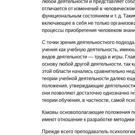
любой деятельности и представляет соб
отличается от изменений в человеческо
функциональным состоянием и т. д. Таки
включающее в себя не только организова
процессы приобретения человеком знани
С точки зрения деятельностного подход
учения как учебную деятельность, имею
видов деятельности — труда и игры. Глав
основу любой другой деятельности, так к
этой области начались сравнительно неда
теории учебной деятельности далеко ещ
положения, утверждающие деятельностн
они позволяют достаточно однозначно п
теории обучения, в частности, самой пси
Каковы основополагающие положения пси
имеют отношение к разработке методики
Прежде всего преподаватель психологии