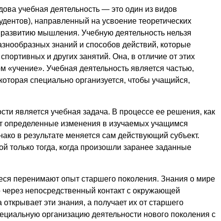
ыдова учебная деятельность — это один из видов
удентов), направленный на усвоение теоретических
 развитию мышления. Учебную деятельность нельзя
азнообразных знаний и способов действий, которые
спортивных и других занятий. Она, в отличие от этих
м «учение». Учебная деятельность является частью,
которая специально организуется, чтобы учащийся,
ти является учебная задача. В процессе ее решения, как
ят определенные изменения в изучаемых учащимся
нако в результате меняется сам действующий субъект.
й только тогда, когда произошли заранее заданные
еся перенимают опыт старшего поколения. Знания о мире
о через непосредственный контакт с окружающей
открывает эти знания, а получает их от старшего
ециальную организацию деятельности нового поколения с