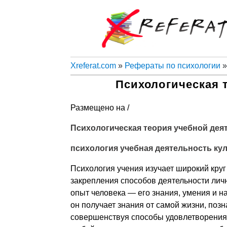
Xreferat.com
»
Рефераты по психологии
»
Психологическая 
Размещено на /
Психологическая теория учебной дея
психология учебная деятельность ку
Психология учения изучает широкий кру
закрепления способов деятельности лич
опыт человека — его знания, умения и н
он получает знания от самой жизни, поз
совершенствуя способы удовлетворения с