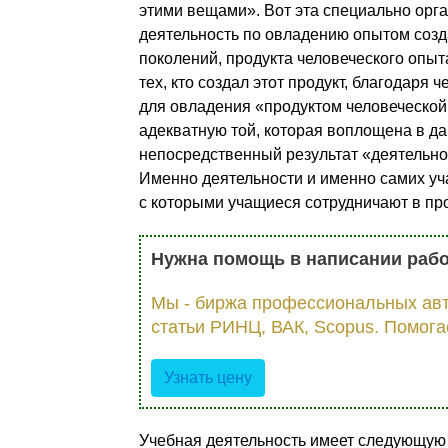
этими вещами». Вот эта специально орг
деятельность по овладению опытом соз
поколений, продукта человеческого опыт
тех, кто создал этот продукт, благодаря 
для овладения «продуктом человеческой
адекватную той, которая воплощена в да
непосредственный результат «деятельн
Именно деятельности и именно самих уч
с которыми учащиеся сотрудничают в пр
Нужна помощь в написании раб
Мы - биржа профессиональных авт
статьи РИНЦ, ВАК, Scopus. Помога
Узнать цену
Учебная деятельность имеет следующую