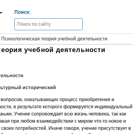
Поиск:
 Психологическая теория учебной деятельности
теория учебной деятельности
тельности
льтурный исторический
г вопросов, охватывающих процесс приобретения и
ности, в результате которого формируется индивидуальный
авыки. Учение сопровождает всю жизнь человека, так как
навая при любом взаимодействии с миром что-то новое и
воих потребностей. Иначе говоря, учение присутствует в