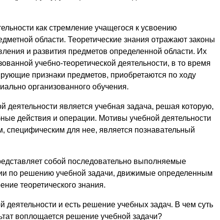
тельности как стремление учащегося к усвоению
редметной области. Теоретические знания отражают законы
вления и развития предметов определенной области. Их
зованной учебно-теоретической деятельности, в то время
ирующие признаки предметов, приобретаются по ходу
ециально организованного обучения.
 деятельности является учебная задача, решая которую,
ные действия и операции. Мотивы учебной деятельности
м, специфическим для нее, является познавательный
редставляет собой последовательно выполняемые
ии по решению учебной задачи, движимые определенным
ение теоретического знания.
 деятельности и есть решение учебных задач. В чем суть
льтат воплощается решение учебной задачи?