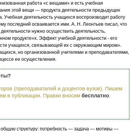
анизованная работа «с вещами» и есть учебная
дания этой вещи — продукта деятельности предыдущих
а. Учебная деятельность учащихся воспроизводит работу
чему последний осваивается ими. А. Н. Леонтьев писал, что
 деятельности нужно осуществить деятельность,
нном продукте»х. Эффект учебной деятельности - его
ости учащихся, связывающей их с окружающим миром».
ащихся, но организованной учителями и преподавателями,
оцессе ее осуществления.
оты?
оров (преподавателей и доцентов вузов). Пишем
ем в публикации. Правки вносим
бесплатно
.
 общую структуру: потребность — задача — мотивы —