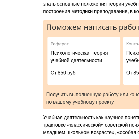
знать основные положения теории учебн
построения методики преподавания, в к
Поможем написать работ
Реферат
Конто
Психологическая теория
Псих
учебной деятельности
учеб
От 850 руб.
От 85
Получить выполненную работу или кон
по вашему учебному проекту
Учебная деятельность как научное понят
трактовке «классической» советской пси
младшем школьном возрасте», «особая ф