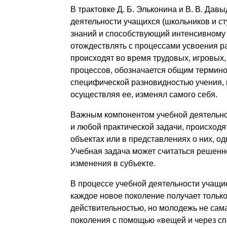
В трактовке Д. Б. Эльконина и В. В. Дав
деятельности учащихся (школьников и ст
знаний и способствующий интенсивному
отождествлять с процессами усвоения р
происходят во время трудовых, игровых, 
процессов, обозначается общим термино
специфической разновидностью учения, 
осуществляя ее, изменял самого себя.
Важным компонентом учебной деятельнос
и любой практической задачи, происход
объектах или в представлениях о них, од
Учебная задача может считаться решенно
изменения в субъекте.
В процессе учебной деятельности учащи
каждое новое поколение получает тольк
действительностью, но молодежь не сама 
поколения с помощью «вещей и через сп