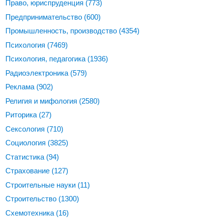
Право, юриспруденция
(773)
Предпринимательство
(600)
Промышленность, производство
(4354)
Психология
(7469)
Психология, педагогика
(1936)
Радиоэлектроника
(579)
Реклама
(902)
Религия и мифология
(2580)
Риторика
(27)
Сексология
(710)
Социология
(3825)
Статистика
(94)
Страхование
(127)
Строительные науки
(11)
Строительство
(1300)
Схемотехника
(16)