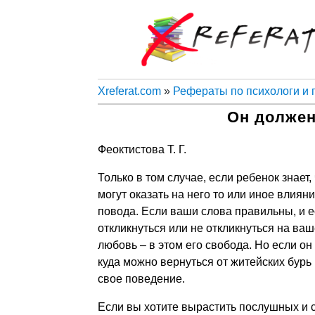
Xreferat.com
»
Рефераты по психологи и 
Он должен
Феоктистова Т. Г.
Только в том случае, если ребенок знает
могут оказать на него то или иное влияни
повода. Если ваши слова правильны, и е
откликнуться или не откликнуться на ва
любовь – в этом его свобода. Но если он
куда можно вернуться от житейских бурь 
свое поведение.
Если вы хотите вырастить послушных и с