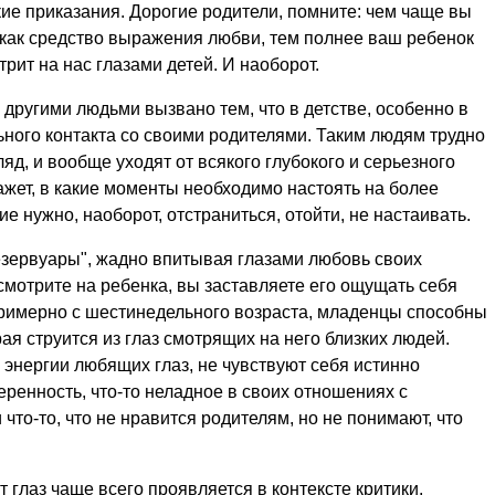
ие приказания. Дорогие родители, помните: чем чаще вы
 как средство выражения любви, тем полнее ваш ребенок
рит на нас глазами детей. И наоборот.
 другими людьми вызвано тем, что в детстве, особенно в
ьного контакта со своими родителями. Таким людям трудно
ляд, и вообще уходят от всякого глубокого и серьезного
ажет, в какие моменты необходимо настоять на более
е нужно, наоборот, отстраниться, отойти, не настаивать.
зервуары", жадно впитывая глазами любовь своих
мотрите на ребенка, вы заставляете его ощущать себя
римерно с шестинедельного возраста, младенцы способны
ая струится из глаз смотрящих на него близких людей.
 энергии любящих глаз, не чувствуют себя истинно
енность, что-то неладное в своих отношениях с
 что-то, что не нравится родителям, но не понимают, что
 глаз чаще всего проявляется в контексте критики,