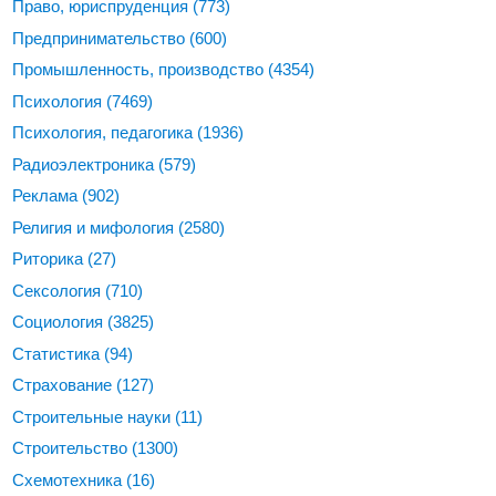
Право, юриспруденция
(773)
Предпринимательство
(600)
Промышленность, производство
(4354)
Психология
(7469)
Психология, педагогика
(1936)
Радиоэлектроника
(579)
Реклама
(902)
Религия и мифология
(2580)
Риторика
(27)
Сексология
(710)
Социология
(3825)
Статистика
(94)
Страхование
(127)
Строительные науки
(11)
Строительство
(1300)
Схемотехника
(16)