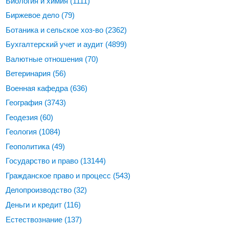
Биология и химия
(1111)
Биржевое дело
(79)
Ботаника и сельское хоз-во
(2362)
Бухгалтерский учет и аудит
(4899)
Валютные отношения
(70)
Ветеринария
(56)
Военная кафедра
(636)
География
(3743)
Геодезия
(60)
Геология
(1084)
Геополитика
(49)
Государство и право
(13144)
Гражданское право и процесс
(543)
Делопроизводство
(32)
Деньги и кредит
(116)
Естествознание
(137)