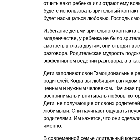
отчитывают ребенка или отдают ему всяк
будете использовать зрительный контакт
будет насыщаться любовью. Господь смот
Избегание детьми зрительного контакта с
младенчестве, у ребенка не было зрител
смотреть в глаза другим, они отводят взг
разговора. Родительская мудрость подск
эффективном ведении разговора, а в каки
Дети заполняют свои "эмоциональные ре
родителей. Когда вы любящим взглядом с
ценным и нужным человеком. Начиная п
воспринимать и впитывать любовь, котор
Дети, не получающие от своих родителей
любимыми. Они начинают ощущать неувер
родителями. Им кажется, что они сделали
именно.
В современной семье длительный контакт