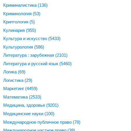
Криминалистика
(136)
Криминология
(53)
Криптология
(5)
Кулинария
(955)
Культура и искусство
(5433)
Культурология
(586)
Литература : зарубежная
(2101)
Литература и русский язык
(5460)
Логика
(69)
Логистика
(29)
Маркетинг
(4459)
Математика
(2533)
Медицина, здоровье
(9201)
Медицинские науки
(100)
Международное публичное право
(78)
Международное частное право
(38)