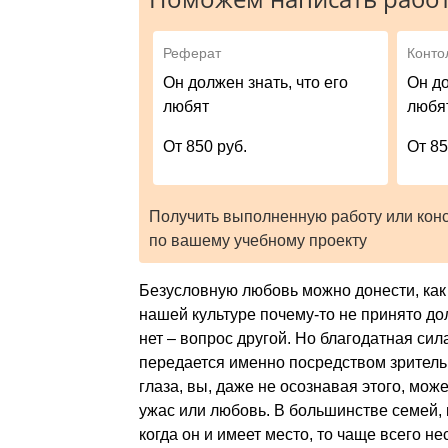
Реферат
Конто
Он должен знать, что его
Он до
любят
любя
От 850 руб.
От 85
Получить выполненную работу или кон
по вашему учебному проекту
Безусловную любовь можно донести, как 
нашей культуре почему-то не принято дол
нет – вопрос другой. Но благодатная сил
передается именно посредством зрительно
глаза, вы, даже не осознавая этого, може
ужас или любовь. В большинстве семей, 
когда он и имеет место, то чаще всего н