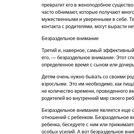
превратит его в женоподобное существо.
часто обнимают, которые получают много
мужественными и уверенными в себе. Те 
контакта с родителями, могут вырасти н
Безраздельное внимание
Третий и, наверное, самый эффективный 
его, — безраздельное внимание. Этот сп
определенное время с сыном или дочерь
Детям очень нужно бывать со своими род
взрослыми. Это им необходимо, как пища
не количество времени, проведенного вм
родителей во внутренний мир своего реб
Безраздельное внимание является еще
отношений с ребенком. Безраздельное вн
ребенка, беседуете с ним или прижимаете 
особых усилий. А вот безраздельное вним