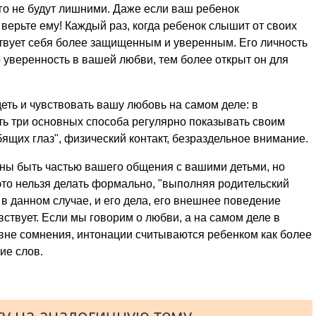
ого не будут лишними. Даже если ваш ребенок
е верьте ему! Каждый раз, когда ребенок слышит от своих
ствует себя более защищенным и уверенным. Его личность
 уверенность в вашей любви, тем более открыт он для
еть и чувствовать вашу любовь на самом деле: в
сть три основных способа регулярно показывать своим
юбящих глаз", физический контакт, безраздельное внимание.
ны быть частью вашего общения с вашими детьми, но
 это нельзя делать формально, "выполняя родительский
я в данном случае, и его дела, его внешнее поведение
вствует. Если мы говорим о любви, а на самом деле в
 вне сомнения, интонации считываются ребенком как более
ие слов.
у на аналогичную тему