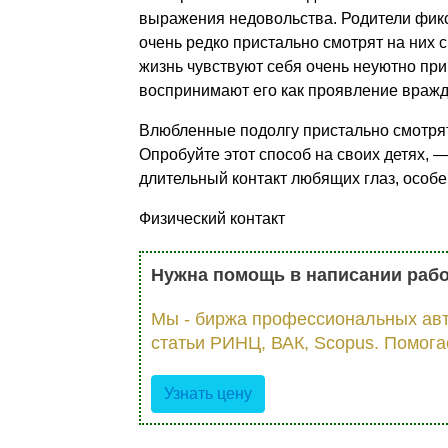
выражения недовольства. Родители фиксир
очень редко пристально смотрят на них с
жизнь чувствуют себя очень неуютно при
воспринимают его как проявление вражде
Влюбленные подолгу пристально смотрят в
Опробуйте этот способ на своих детях, 
длительный контакт любящих глаз, особе
Физический контакт
Нужна помощь в написании раб
Мы - биржа профессиональных авт
статьи РИНЦ, ВАК, Scopus. Помога
Узнать цену