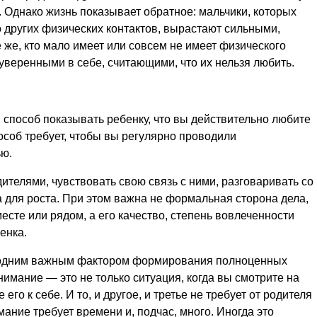
 Однако жизнь показывает обратное: мальчики, которых
 других физических контактов, вырастают сильными,
же, кто мало имеет или совсем не имеет физического
еуверенными в себе, считающими, что их нельзя любить.
способ показывать ребенку, что вы действительно любите
особ требует, чтобы вы регулярно проводили
ю.
ителями, чувствовать свою связь с ними, разговаривать со
 для роста. При этом важна не формальная сторона дела,
есте или рядом, а его качество, степень вовлеченности
енка.
 одним важным фактором формирования полноценных
имание — это не только ситуация, когда вы смотрите на
его к себе. И то, и другое, и третье не требует от родителя
ание требует времени и, подчас, много. Иногда это