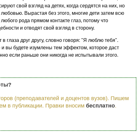
уют свой взгляд на детях, когда сердятся на них, но
 любовью. Вырастая без этого, многие дети затем всю
 любого рода прямом контакте глаз, потому что
бности и отводят свой взгляд в сторону.
 глаза друг другу, словно говоря: "Я люблю тебя".
— и вы будете изумлены тем эффектом, которое даст
нно если раньше они никогда не испытывали этого.
оты?
оров (преподавателей и доцентов вузов). Пишем
ем в публикации. Правки вносим
бесплатно
.