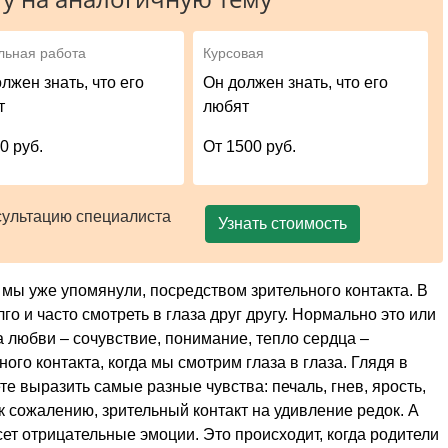
льная работа
Курсовая
лжен знать, что его
Он должен знать, что его
т
любят
0 руб.
От 1500 руб.
сультацию специалиста
Узнать стоимость
мы уже упомянули, посредством зрительного контакта. В
го и часто смотреть в глаза друг другу. Нормально это или
а любви – сочувствие, понимание, тепло сердца –
го контакта, когда мы смотрим глаза в глаза. Глядя в
те выразить самые разные чувства: печаль, гнев, ярость,
к сожалению, зрительный контакт на удивление редок. А
есет отрицательные эмоции. Это происходит, когда родители