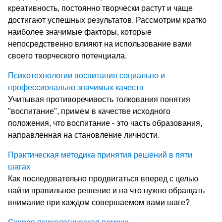
креативность, постоянно творчески растут и чаще
достигают успешных результатов. Рассмотрим кратко
наиболее значимые факторы, которые
непосредственно влияют на использование вами
своего творческого потенциала.
Психотехнологии воспитания социально и
профессионально значимых качеств
Учитывая противоречивость толкования понятия
"воспитание", примем в качестве исходного
положения, что воспитание - это часть образования,
направленная на становление личности.
Практическая методика принятия решений в пяти
шагах
Как последовательно продвигаться вперед с целью
найти правильное решение и на что нужно обращать
внимание при каждом совершаемом вами шаге?