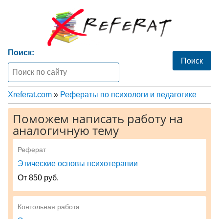
Поиск:
Xreferat.com
»
Рефераты по психологи и педагогике
Поможем написать работу на
аналогичную тему
Реферат
Этические основы психотерапии
От 850 руб.
Контольная работа