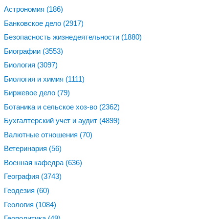
Астрономия
(186)
Банковское дело
(2917)
Безопасность жизнедеятельности
(1880)
Биографии
(3553)
Биология
(3097)
Биология и химия
(1111)
Биржевое дело
(79)
Ботаника и сельское хоз-во
(2362)
Бухгалтерский учет и аудит
(4899)
Валютные отношения
(70)
Ветеринария
(56)
Военная кафедра
(636)
География
(3743)
Геодезия
(60)
Геология
(1084)
Геополитика
(49)