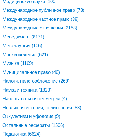
Медицинские науки
(100)
Международное публичное право
(78)
Международное частное право
(38)
Международные отношения
(2158)
Менеджмент
(8171)
Металлургия
(106)
Москвоведение
(621)
Музыка
(1169)
Муниципальное право
(46)
Налоги, налогообложение
(269)
Наука и техника
(1823)
Начертательная геометрия
(4)
Новейшая история, политология
(83)
Оккультизм и уфология
(9)
Остальные рефераты
(1506)
Педагогика
(6624)