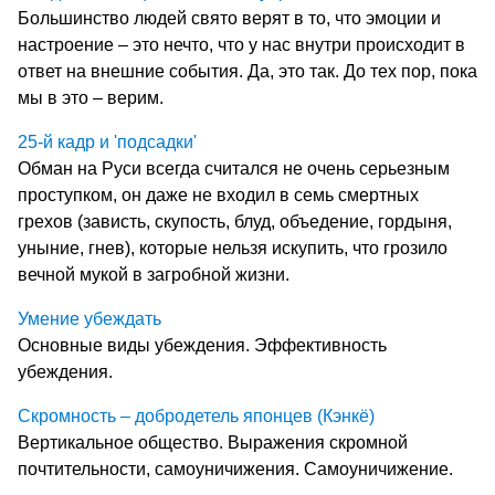
Большинство людей свято верят в то, что эмоции и
настроение – это нечто, что у нас внутри происходит в
ответ на внешние события. Да, это так. До тех пор, пока
мы в это – верим.
25-й кадр и 'подсадки'
Обман на Руси всегда считался не очень серьезным
проступком, он даже не входил в семь смертных
грехов (зависть, скупость, блуд, объедение, гордыня,
уныние, гнев), которые нельзя искупить, что грозило
вечной мукой в загробной жизни.
Умение убеждать
Основные виды убеждения. Эффективность
убеждения.
Скромность – добродетель японцев (Кэнкё)
Вертикальное общество. Выражения скромной
почтительности, самоуничижения. Самоуничижение.