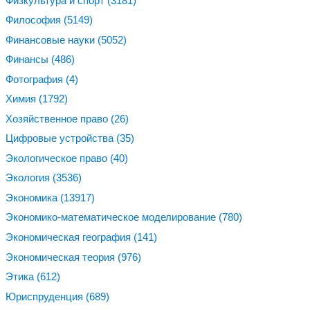
Физкультура и спорт
(3181)
Философия
(5149)
Финансовые науки
(5052)
Финансы
(486)
Фотография
(4)
Химия
(1792)
Хозяйственное право
(26)
Цифровые устройства
(35)
Экологическое право
(40)
Экология
(3536)
Экономика
(13917)
Экономико-математическое моделирование
(780)
Экономическая география
(141)
Экономическая теория
(976)
Этика
(612)
Юриспруденция
(689)