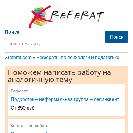
Поиск:
Xreferat.com
»
Рефераты по психологи и педагогике
Поможем написать работу на
аналогичную тему
Реферат
Подросток – неформальная группа – делинквент
От 850 руб.
Контольная работа