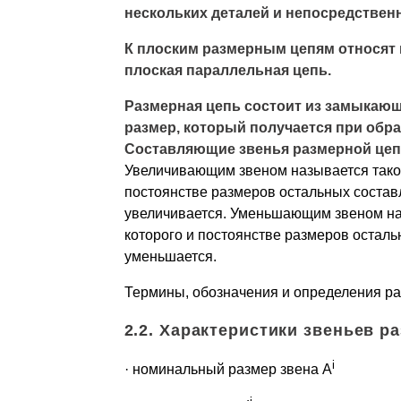
нескольких деталей и непосредствен
К плоским размерным цепям относят 
плоская параллельная цепь.
Размерная цепь состоит из замыкаю
размер, который получается при обр
Составляющие звенья размерной цеп
Увеличивающим звеном называется такое
постоянстве размеров остальных соста
увеличивается. Уменьшающим звеном наз
которого и постоянстве размеров остал
уменьшается.
Термины, обозначения и определения р
2.2. Характеристики звеньев р
i
· номинальный размер звена A