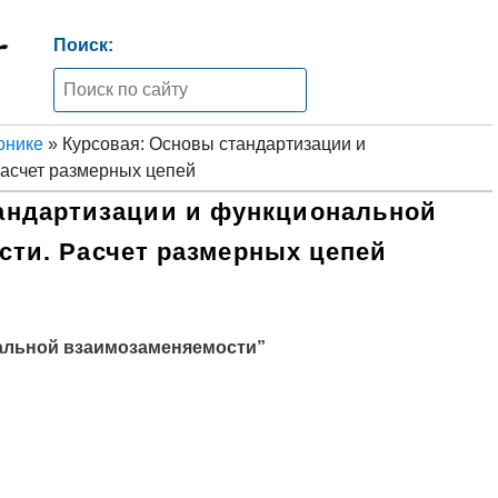
Поиск:
онике
» Курсовая: Основы стандартизации и
асчет размерных цепей
андартизации и функциональной
ти. Расчет размерных цепей
альной взаимозаменяемости”