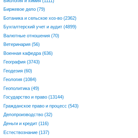
Биология и химия
(1111)
Биржевое дело
(79)
Ботаника и сельское хоз-во
(2362)
Бухгалтерский учет и аудит
(4899)
Валютные отношения
(70)
Ветеринария
(56)
Военная кафедра
(636)
География
(3743)
Геодезия
(60)
Геология
(1084)
Геополитика
(49)
Государство и право
(13144)
Гражданское право и процесс
(543)
Делопроизводство
(32)
Деньги и кредит
(116)
Естествознание
(137)