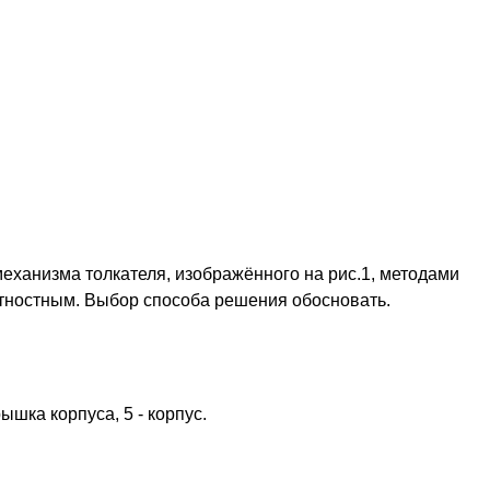
еханизма толкателя, изображённого на рис.1, методами
тностным. Выбор способа решения обосновать.
крышка корпуса, 5 - корпус.