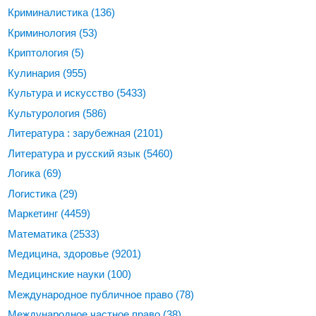
Криминалистика
(136)
Криминология
(53)
Криптология
(5)
Кулинария
(955)
Культура и искусство
(5433)
Культурология
(586)
Литература : зарубежная
(2101)
Литература и русский язык
(5460)
Логика
(69)
Логистика
(29)
Маркетинг
(4459)
Математика
(2533)
Медицина, здоровье
(9201)
Медицинские науки
(100)
Международное публичное право
(78)
Международное частное право
(38)