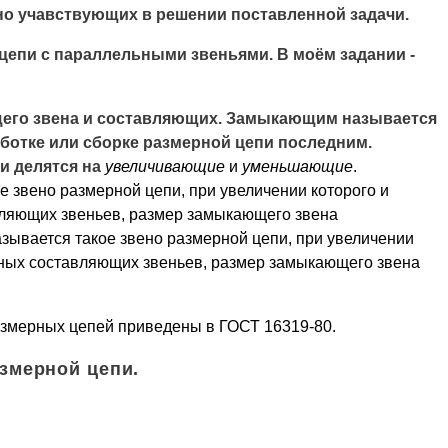
но учавствующих в решении поставленной задачи.
цепи с параллельными звеньями. В моём задании -
щего звена и составляющих. Замыкающим называется
аботке или сборке размерной цепи последним.
и делятся на
увеличивающие
и
уменьшающие
.
 звено размерной цепи, при увеличении которого и
вляющих звеньев, размер замыкающего звена
ывается такое звено размерной цепи, при увеличении
ьных составляющих звеньев, размер замыкающего звена
азмерных цепей приведены в ГОСТ 16319-80.
азмерной цепи.