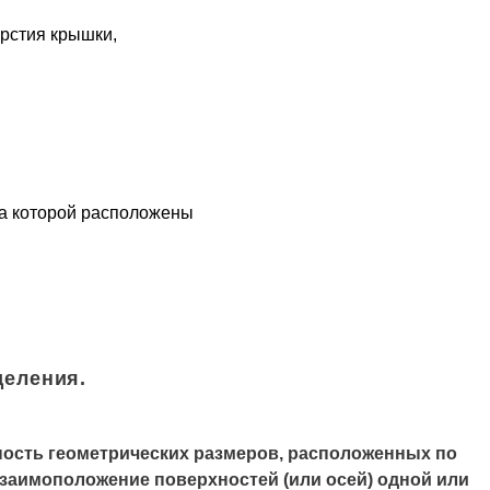
ерстия крышки,
на которой расположены
деления.
ость геометрических размеров, расположенных по
заимоположение поверхностей (или осей) одной или