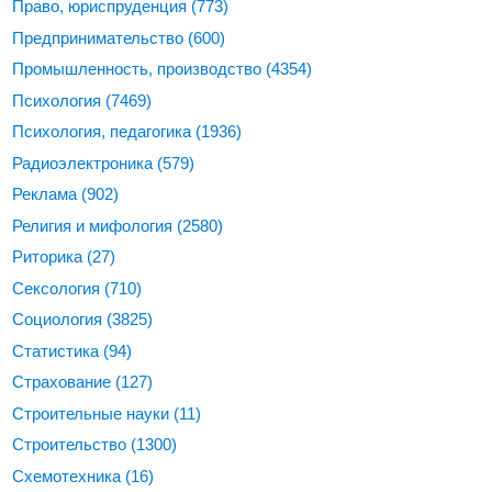
Право, юриспруденция
(773)
Предпринимательство
(600)
Промышленность, производство
(4354)
Психология
(7469)
Психология, педагогика
(1936)
Радиоэлектроника
(579)
Реклама
(902)
Религия и мифология
(2580)
Риторика
(27)
Сексология
(710)
Социология
(3825)
Статистика
(94)
Страхование
(127)
Строительные науки
(11)
Строительство
(1300)
Схемотехника
(16)