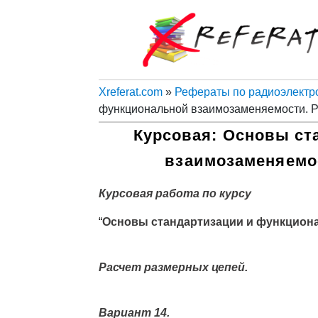
Xreferat.com
»
Рефераты по радиоэлектр
функциональной взаимозаменяемости. Р
Курсовая: Основы ст
взаимозаменяемос
Курсовая работа по курсу
“
Основы стандартизации и функцион
Расчет размерных цепей.
Вариант 14.