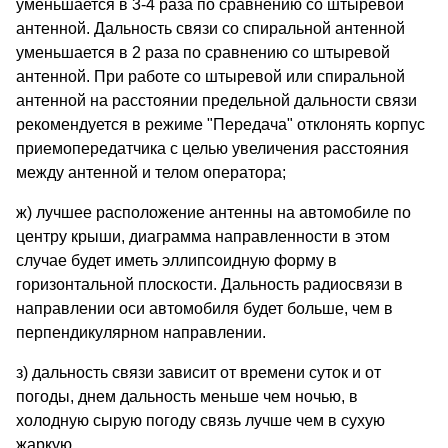
уменьшается в 3-4 раза по сравнению со штыревой
антенной. Дальность связи со спиральной антенной
уменьшается в 2 раза по сравнению со штыревой
антенной. При работе со штыревой или спиральной
антенной на расстоянии предельной дальности связи
рекомендуется в режиме "Передача" отклонять корпус
приемопередатчика с целью увеличения расстояния
между антенной и телом оператора;
ж) лучшее расположение антенны на автомобиле по
центру крыши, диаграмма направленности в этом
случае будет иметь эллипсоидную форму в
горизонтальной плоскости. Дальность радиосвязи в
направлении оси автомобиля будет больше, чем в
перпендикулярном направлении.
з) дальность связи зависит от времени суток и от
погоды, днем дальность меньше чем ночью, в
холодную сырую погоду связь лучше чем в сухую
жаркую.