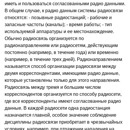
иметь и пользоваться согласованными радио данными.
В общем случае, к радио данным системы радиосвязи
относятся: - позывные радиостанций; - рабочие и
запасные частоты (каналы); - время работы; - тип
используемой аппаратуры и ее местонахождение.
Обычно радиосвязь организуется по
радионаправлениям или радиосетям, действующим
постоянно (например, в течение года) или временно
(например, в течение трех дней). Радионаправлением
называется способ организации радиосвязи между
двумя корреспондентами, имеющими радио данные,
которые установлены только для этого направления.
Радиосвязь между тремя и большим числом
корреспондентов организуется по способу радиосети,
где все корреспонденты имеют согласованные радио
данные. В каждой радиосети одна радиостанция
назначается главной, особое значение соблюдение
дисциплины радиосвязи приобретает в чрезвычайных
условиях, например, при отражении нападения на