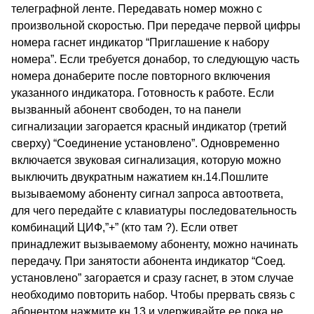
телеграфной ленте. Передавать номер можно с
произвольной скоростью. При передаче первой цифры
номера гаснет индикатор “Приглашение к набору
номера”. Если требуется донабор, то следующую часть
номера донаберите после повторного включения
указанного индикатора. Готовность к работе. Если
вызванный абонент свободен, то на панели
сигнализации загорается красный индикатор (третий
сверху) “Соединение установлено”. Одновременно
включается звуковая сигнализация, которую можно
выключить двукратным нажатием кн.14.Пошлите
вызываемому абоненту сигнал запроса автоответа,
для чего передайте с клавиатуры последовательность
комбинаций ЦИФ,”+” (кто там ?). Если ответ
принадлежит вызываемому абоненту, можно начинать
передачу. При занятости абонента индикатор “Соед.
установлено” загорается и сразу гаснет, в этом случае
необходимо повторить набор. Чтобы прервать связь с
абонентом нажмите кн.13 и удерживайте ее пока не