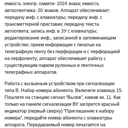
емкость электр. памяти- 1024 знака; емкость
автоответчика- 20 знаков. Аппарат обеспечивает:
передачу инф. с клавиатуры; передачу инф. с
трансмиттерной приставки; передачу текста
автоответа; запись инф. в ЗУ с клавиатуры;
редактирование инф., записанной в запоминающем
устройстве; прием информации с печатью на
телеграфную ленту без перфорации и с перфорацией
на перфоленту; аппарат обеспечивает работу с
существующим парком рулонных и ленточных
телеграфных аппаратов.
Работа с вызывным устройством при сигнализации
типа В. Набор номера абонента. Включите клавишу 15.
Пошлите на станцию сигнал “Вызов”, нажав кн. 11. Как
только на панели сигнализации ВУ загорится красный
индикатор (первый сверху) “Приглашение к набору
номера”, передайте номер абонента с клавиатуры
аппарата. Передаваемый номер печатается на