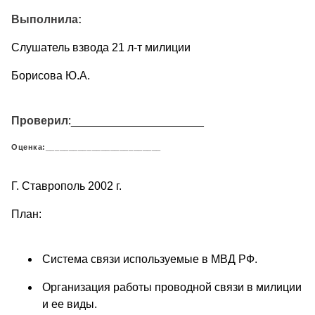
Выполнила:
Слушатель взвода 21 л-т милиции
Борисова Ю.А.
Проверил
:_____________________
Оценка:_________________________
Г. Ставрополь 2002 г.
План:
Система связи используемые в МВД РФ.
Организация работы проводной связи в милиции
и ее виды.