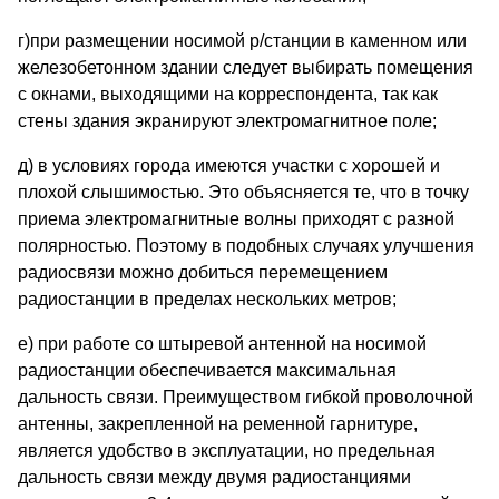
г)при размещении носимой р/станции в каменном или
железобетонном здании следует выбирать помещения
с окнами, выходящими на корреспондента, так как
стены здания экранируют электромагнитное поле;
д) в условиях города имеются участки с хорошей и
плохой слышимостью. Это объясняется те, что в точку
приема электромагнитные волны приходят с разной
полярностью. Поэтому в подобных случаях улучшения
радиосвязи можно добиться перемещением
радиостанции в пределах нескольких метров;
е) при работе со штыревой антенной на носимой
радиостанции обеспечивается максимальная
дальность связи. Преимуществом гибкой проволочной
антенны, закрепленной на ременной гарнитуре,
является удобство в эксплуатации, но предельная
дальность связи между двумя радиостанциями