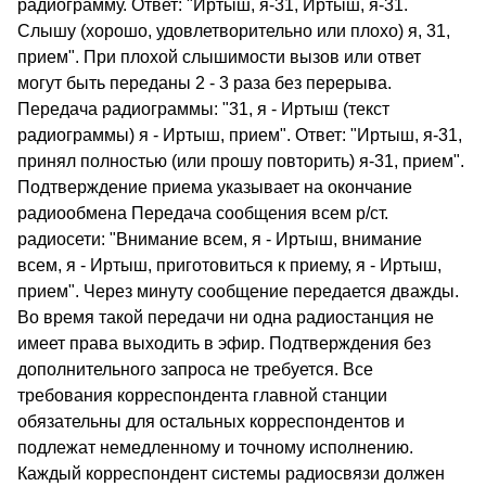
радиограмму. Ответ: "Иртыш, я-31, Иртыш, я-31.
Слышу (хорошо, удовлетворительно или плохо) я, 31,
прием". При плохой слышимости вызов или ответ
могут быть переданы 2 - 3 раза без перерыва.
Передача радиограммы: "31, я - Иртыш (текст
радиограммы) я - Иртыш, прием". Ответ: "Иртыш, я-31,
принял полностью (или прошу повторить) я-31, прием".
Подтверждение приема указывает на окончание
радиообмена Передача сообщения всем р/ст.
радиосети: "Внимание всем, я - Иртыш, внимание
всем, я - Иртыш, приготовиться к приему, я - Иртыш,
прием". Через минуту сообщение передается дважды.
Во время такой передачи ни одна радиостанция не
имеет права выходить в эфир. Подтверждения без
дополнительного запроса не требуется. Все
требования корреспондента главной станции
обязательны для остальных корреспондентов и
подлежат немедленному и точному исполнению.
Каждый корреспондент системы радиосвязи должен