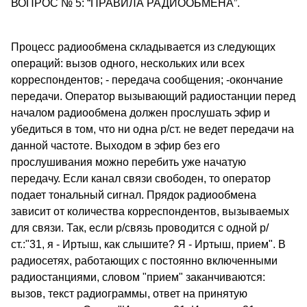
ВОПРОС № 5: “ПРАВИЛА РАДИООБМЕНА”.
Процесс радиообмена складывается из следующих
операций: вызов одного, нескольких или всех
корреспондентов; - передача сообщения; -окончание
передачи. Оператор вызывающий радиостанции перед
началом радиообмена должен прослушать эфир и
убедиться в том, что ни одна р/ст. не ведет передачи на
данной частоте. Выходом в эфир без его
прослушивания можно перебить уже начатую
передачу. Если канал связи свободен, то оператор
подает тональный сигнал. Прядок радиообмена
зависит от количества корреспондентов, вызываемых
для связи. Так, если р/связь проводится с одной р/
ст.:"31, я - Иртыш, как слышите? Я - Иртыш, прием". В
радиосетях, работающих с постоянно включенными
радиостанциями, словом "прием" заканчиваются:
вызов, текст радиограммы, ответ на принятую