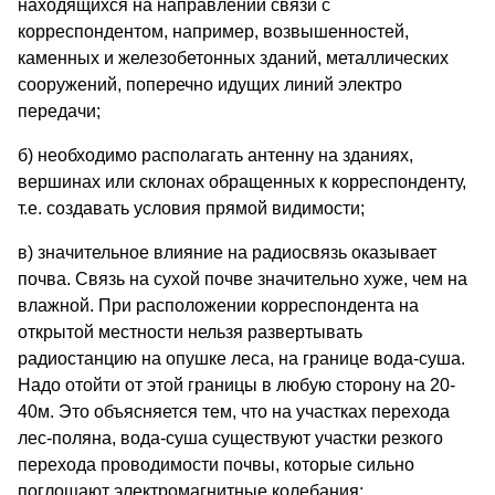
находящихся на направлении связи с
корреспондентом, например, возвышенностей,
каменных и железобетонных зданий, металлических
сооружений, поперечно идущих линий электро
передачи;
б) необходимо располагать антенну на зданиях,
вершинах или склонах обращенных к корреспонденту,
т.е. создавать условия прямой видимости;
в) значительное влияние на радиосвязь оказывает
почва. Связь на сухой почве значительно хуже, чем на
влажной. При расположении корреспондента на
открытой местности нельзя развертывать
радиостанцию на опушке леса, на границе вода-суша.
Надо отойти от этой границы в любую сторону на 20-
40м. Это объясняется тем, что на участках перехода
лес-поляна, вода-суша существуют участки резкого
перехода проводимости почвы, которые сильно
поглощают электромагнитные колебания;