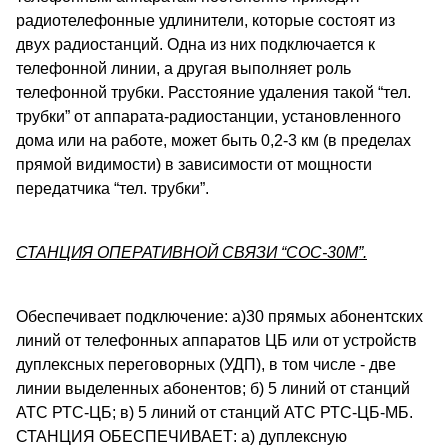
радиотелефонные удлинители, которые состоят из
двух радиостанций. Одна из них подключается к
телефонной линии, а другая выполняет роль
телефонной трубки. Расстояние удаления такой “тел.
трубки” от аппарата-радиостанции, установленного
дома или на работе, может быть 0,2-3 км (в пределах
прямой видимости) в зависимости от мощности
передатчика “тел. трубки”.
СТАНЦИЯ ОПЕРАТИВНОЙ СВЯЗИ “СОС-30М”.
Обеспечивает подключение: а)30 прямых абонентских
линий от телефонных аппаратов ЦБ или от устройств
дуплексных переговорных (УДП), в том числе - две
линии выделенных абонентов; б) 5 линий от станций
АТС РТС-ЦБ; в) 5 линий от станций АТС РТС-ЦБ-МБ.
СТАНЦИЯ ОБЕСПЕЧИВАЕТ: а) дуплексную