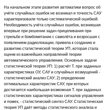
На начальном этапе развития автоматики вопрос об
учёте случайных ошибок не возникал и точность САУ
характеризовали только систематической ошибкой.
Необходимость учёта случайных ошибок, возникшая
впервые при решении задач прицеливания при
стрельбе и бомбометании с самолёта и возросшая с
появлением радиолокации, привела к созданию и
развитию статистической теории УП, которая стала
оцннм из важнейших направлений теории
автоматического
управления
. Основные задачи
статистической теории УП: 1) расчёт Т. при заданных
характеристиках ОУ, САУ и случайных возмущений -
статистический анализ САУ; 2) определение
оптимальных характеристик САУ, при которых
достигается наибольшая возможная Т. при заданных
статистических характеристиках сигналов управления
и помех, - статистический синтез САУ. Статистическая
теория УП даёт методы статистического анализа и