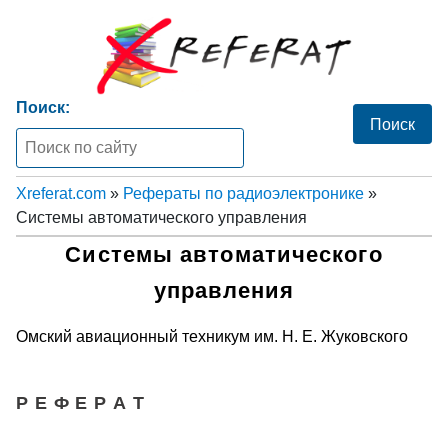
Поиск:
Xreferat.com
»
Рефераты по радиоэлектронике
»
Системы автоматического управления
Системы автоматического
управления
Омский авиационный техникум им. Н. Е. Жуковского
Р Е Ф Е Р А Т