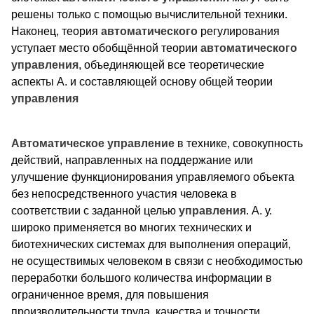
решены только с помощью вычислительной техники.
Наконец, теория
автоматического
регулирования
уступает место обобщённой теории
автоматического
управления
, объединяющей все теоретические
аспекты А. и составляющей основу общей теории
управления
Автоматическое
управление
в технике, совокупность
действий, направленных на поддержание или
улучшение функционирования управляемого объекта
без непосредственного участия человека в
соответствии с заданной целью
управления
. А. у.
широко применяется во многих технических и
биотехнических системах для выполнения операций,
не осуществимых человеком в связи с необходимостью
переработки большого количества информации в
ограниченное время, для повышения
производительности труда, качества и точности