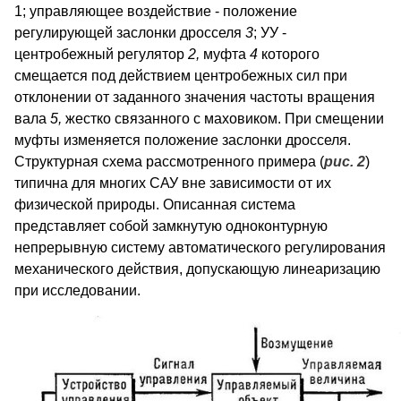
1; управляющее воздействие - положение
регулирующей заслонки дросселя
3
; УУ -
центробежный регулятор
2,
муфта
4
которого
смещается под действием центробежных сил при
отклонении от заданного значения частоты вращения
вала
5,
жестко связанного с маховиком. При смещении
муфты изменяется положение заслонки дросселя.
Структурная схема рассмотренного примера (
рис. 2
)
типична для многих САУ вне зависимости от их
физической природы. Описанная система
представляет собой замкнутую одноконтурную
непрерывную систему автоматического регулирования
механического действия, допускающую линеаризацию
при исследовании.