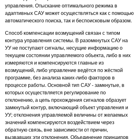
управления. Отыскание оптимального режима в
адаптивных САУ может осуществляться как с помощью
автоматического поиска, так и беспоисковым образом.
Способ компенсации возмущений связан с типом
контура управления системы. В разомкнутых САУ на
УУ не поступают сигналы, несущие информацию о
текущем состоянии управляемого объекта, либо в них
измеряются и компенсируются главные из
возмущений, либо управление ведётся по жёсткой
программе, без анализа каких-либо факторов в
процессе работы. Основной тип САУ - замкнутые, в
которых осуществляется регулирование по
отклонению, а цепь прохождения сигналов образует
замкнутый контур, включающий объект управления и
УУ; отклонения управляемой величины от желаемых
значений компенсируются воздействием через
обратную связь, вне зависимости от причин,
вызвавших эти отклонения. Объединение принципов