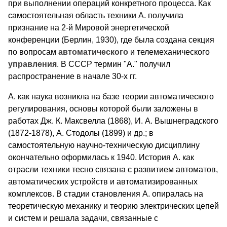
при выполнении операций конкретного процесса. Как
самостоятельная область техники А. получила
признание на 2-й Мировой энергетической
конференции (Берлин, 1930), где была создана секция
по вопросам
автоматического
и телемеханического
управления
. В СССР термин "А." получил
распространение в начале 30-х гг.
А. как наука возникла на базе теории автоматического
регулирования, основы которой были заложены в
работах Дж. К. Максвелла (1868), И. А. Вышнеградского
(1872-1878), А. Стодолы (1899) и др.; в
самостоятельную научно-техническую дисциплину
окончательно оформилась к 1940. История А. как
отрасли техники тесно связана с развитием автоматов,
автоматических устройств и автоматизированных
комплексов. В стадии становления А. опиралась на
теоретическую механику и теорию электрических цепей
и систем и решала задачи, связанные с