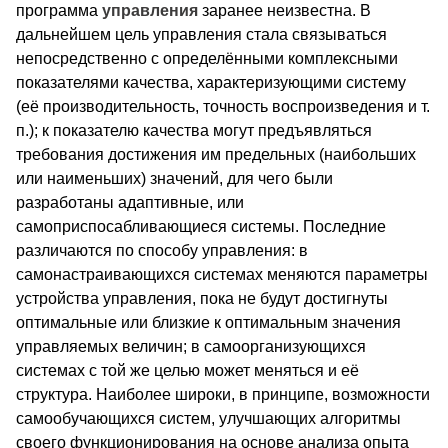
программа
управления
заранее неизвестна. В
дальнейшем цель управления стала связываться
непосредственно с определёнными комплексными
показателями качества, характеризующими систему
(её производительность, точность воспроизведения и т.
п.); к показателю качества могут предъявляться
требования достижения им предельных (наибольших
или наименьших) значений, для чего были
разработаны адаптивные, или
самоприспосабливающиеся системы. Последние
различаются по способу управления: в
самонастраивающихся системах меняются параметры
устройства управления, пока не будут достигнуты
оптимальные или близкие к оптимальным значения
управляемых величин; в самоорганизующихся
системах с той же целью может меняться и её
структура. Наиболее широки, в принципе, возможности
самообучающихся систем, улучшающих алгоритмы
своего функционирования на основе анализа опыта