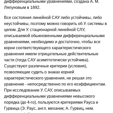
дифференциальными уравнениями, создана А. М.
Ляпуновым в 1892.
Все состояния линейной САУ либо устойчивы, либо
неустойчивы, поэтому можно говорить об У. системы в
целом. Для У. стационарной линейной СЛУ,
описываемой обыкновенными дифференциальными
уравнениями, необходимо и достаточно, чтобы все
корни соответствующего характеристического
уравнения имели отрицательные действительные
части (тогда САУ асимптотически устойчива).
Существуют различные критерии (условия),
позволяющие судить о знаках корней
характеристического уравнения, не решая это
уравнение - непосредственно по его коэффициентам.
При исследовании У. САУ, описываемых
дифференциальными уравнениями невысокого
порядка (до 4-го), пользуются критериями Рауса и
Гурвица (Э. Раус, англ. механик; А. Гурвиц, нем.