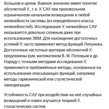
большом и целом. Важное значение имеет понятие
абсолютной У., т. е. У. САУ при произвольном
ограниченном начальном возмущении и любой
нелинейности системы (из определённого класса
нелинейностей). Исследование У. нелинейных САУ
оказывается довольно сложным даже при
использовании ЭВМ. Для нахождения достаточных
условий У. часто применяют метод функций Ляпунова.
Достаточные частотные критерии абсолютной У.
предложены рум. математиком В. М. Поповым и др.
Наряду с точными методами исследования У.
применяются приближённые методы, основанные на
использовании описывающих функций, например
методы гармонической или статистической
линеаризации.
Устойчивость САУ при воздействии на неё случайных
возмущений и помех изучается теорией У.
стохастических систем.