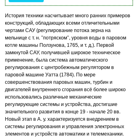
История техники насчитывает много ранних примеров
конструкций, обладающих всеми отличительными
чертами САУ (регулирование потока зерна на
мельнице с т. н. "потряском", уровня воды в паровом
котле машины Ползунова, 1765, и т. д.). Первой
замкнутой САУ, получившей широкое техническое
применение, была система автоматического
регулирования с центробежным регулятором в
паровой машине Уатта (1784). По мере
совершенствования паровых машин, турбин и
двигателей внутреннего сгорания всё более широко
использовались различные механические
регулирующие системы и устройства, достигшие
значительного развития в конце 19 - начале 20 вв.
Новый этап в А. у. характеризуется внедрением в
системы регулирования и управления электронных
элементов и устройств автоматики и телемеханики.