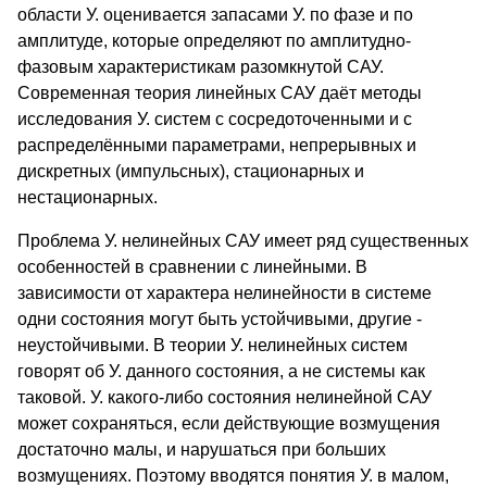
области У. оценивается запасами У. по фазе и по
амплитуде, которые определяют по амплитудно-
фазовым характеристикам разомкнутой САУ.
Современная теория линейных САУ даёт методы
исследования У. систем с сосредоточенными и с
распределёнными параметрами, непрерывных и
дискретных (импульсных), стационарных и
нестационарных.
Проблема У. нелинейных САУ имеет ряд существенных
особенностей в сравнении с линейными. В
зависимости от характера нелинейности в системе
одни состояния могут быть устойчивыми, другие -
неустойчивыми. В теории У. нелинейных систем
говорят об У. данного состояния, а не системы как
таковой. У. какого-либо состояния нелинейной САУ
может сохраняться, если действующие возмущения
достаточно малы, и нарушаться при больших
возмущениях. Поэтому вводятся понятия У. в малом,