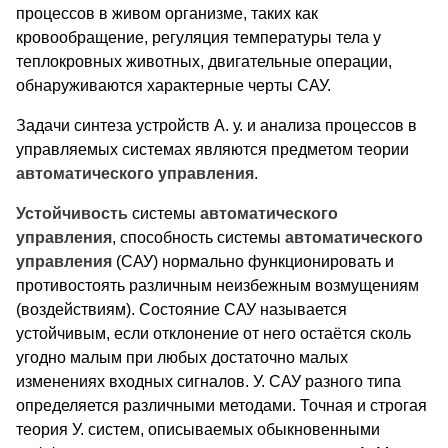
процессов в живом организме, таких как
кровообращение, регуляция температуры тела у
теплокровных животных, двигательные операции,
обнаруживаются характерные черты САУ.
Задачи синтеза устройств А. у. и анализа процессов в
управляемых системах являются предметом теории
автоматического
управления
.
Устойчивость
системы
автоматического
управления
, способность системы
автоматического
управления
(САУ) нормально функционировать и
противостоять различным неизбежным возмущениям
(воздействиям). Состояние САУ называется
устойчивым, если отклонение от него остаётся сколь
угодно малым при любых достаточно малых
изменениях входных сигналов. У. САУ разного типа
определяется различными методами. Точная и строгая
теория У. систем, описываемых обыкновенными