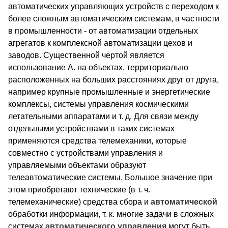
автоматических управляющих устройств с переходом к
более сложным автоматическим системам, в частности
в промышленности - от автоматизации отдельных
агрегатов к комплексной автоматизации цехов и
заводов. Существенной чертой является
использование А. на объектах, территориально
расположенных на больших расстояниях друг от друга,
например крупные промышленные и энергетические
комплексы, системы управления космическими
летательными аппаратами и т. д. Для связи между
отдельными устройствами в таких системах
применяются средства телемеханики, которые
совместно с устройствами управления и
управляемыми объектами образуют
телеавтоматические системы. Большое значение при
этом приобретают технические (в т. ч.
телемеханические) средства сбора и
автоматической
обработки информации, т. к. многие задачи в сложных
системах
автоматического
управления
могут быть