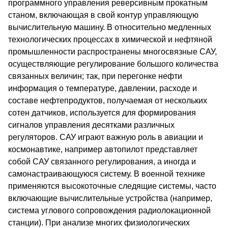
программного управления реверсивным прокатным
станом, включающая в свой контур управляющую
вычислительную машину. В относительно медленных
технологических процессах в химической и нефтяной
промышленности распространены многосвязные САУ,
осуществляющие регулирование большого количества
связанных величин; так, при перегонке нефти
информация о температуре, давлении, расходе и
составе нефтепродуктов, получаемая от нескольких
сотен датчиков, используется для формирования
сигналов управления десятками различных
регуляторов. САУ играют важную роль в авиации и
космонавтике, например автопилот представляет
собой САУ связанного регулирования, а иногда и
самонастраивающуюся систему. В военной технике
применяются высокоточные следящие системы, часто
включающие вычислительные устройства (например,
система углового сопровождения радиолокационной
станции). При анализе многих физиологических