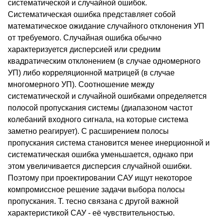
систематической и случайной ошибок.
Систематическая ошибка представляет собой
математическое ожидание случайного отклонения УП
от требуемого. Случайная ошибка обычно
характеризуется дисперсией или средним
квадратическим отклонением (в случае одномерного
УП) либо корреляционной матрицей (в случае
многомерного УП). Соотношение между
систематической и случайной ошибками определяется
полосой пропускания системы (диапазоном частот
колебаний входного сигнала, на которые система
заметно реагирует). С расширением полосы
пропускания система становится менее инерционной и
систематическая ошибка уменьшается, однако при
этом увеличивается дисперсия случайной ошибки.
Поэтому при проектировании САУ ищут некоторое
компромиссное решение задачи выбора полосы
пропускания. Т. тесно связана с другой важной
характеристикой САУ - её чувствительностью.