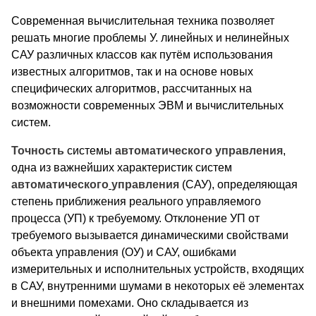
Современная вычислительная техника позволяет
решать многие проблемы У. линейных и нелинейных
САУ различных классов как путём использования
известных алгоритмов, так и на основе новых
специфических алгоритмов, рассчитанных на
возможности современных ЭВМ и вычислительных
систем.
Точность
системы
автоматического
управления
,
одна из важнейших характеристик систем
автоматического
управления
(САУ), определяющая
степень приближения реального управляемого
процесса (УП) к требуемому. Отклонение УП от
требуемого вызывается динамическими свойствами
объекта управления (ОУ) и САУ, ошибками
измерительных и исполнительных устройств, входящих
в САУ, внутренними шумами в некоторых её элементах
и внешними помехами. Оно складывается из