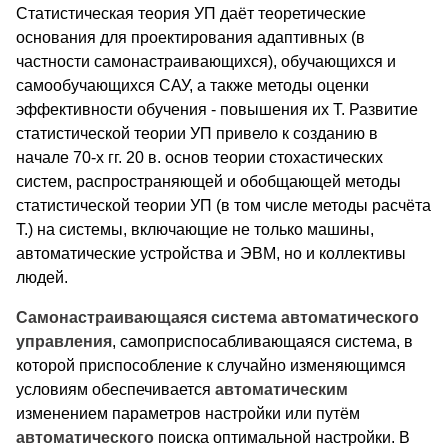
Статистическая теория УП даёт теоретические
основания для проектирования адаптивных (в
частности самонастраивающихся), обучающихся и
самообучающихся САУ, а также методы оценки
эффективности обучения - повышения их Т. Развитие
статистической теории УП привело к созданию в
начале 70-х гг. 20 в. основ теории стохастических
систем, распространяющей и обобщающей методы
статистической теории УП (в том числе методы расчёта
Т.) на системы, включающие не только машины,
автоматические устройства и ЭВМ, но и коллективы
людей.
Самонастраивающаяся система
автоматического
управления
, самоприспосабливающаяся система, в
которой приспособление к случайно изменяющимся
условиям обеспечивается
автоматическим
изменением параметров настройки или путём
автоматического
поиска оптимальной настройки. В