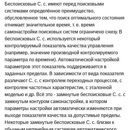
Беспоисковые С. с. имеют перед поисковыми
системами определённое преимущество,
обусловленное тем, что поиск оптимального состояния
отнимает значительное время, т. е. время
самонастройки поисковых систем ограничено снизу. В
беспоисковых С. с. используется некоторый
контролируемый показатель качества управления
(например, значение производной контролируемого
параметра по времени). Автоматической настройкой
параметров этот показатель поддерживается в
заданных пределах. В зависимости от вида показателя
различают С. с. с контролем переходных процессов, с
контролем частотных характеристик, с эталонной
моделью и др. Всё это - замкнутые беспоисковые С. с. с
замкнутым контуром самонастройки, в котором
параметры настройки автоматически изменяются при
выходе показателя качества за допустимые пределы.
Некоторые замкнутые беспоисковые С. с. близки к
обычным нелинейным системам
автоматического