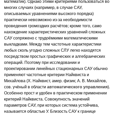
математик). Однако этими критериями пользоваться во
многих случаях (например, в случае САУ,
описываемых уравнениями высокого порядка)
практически невозможно из-за необходимости
проведения громоздких расчётов; кроме того, само
нахождение характеристических уравнений сложных
САУ сопряжено с трудоёмкими математическими
выкладками. Между тем частотные характеристики
любых сколь угодно сложных СЛУ легко находятся
посредством простых графических и алгебраических
операций. Поэтому при исследовании и
проектировании линейных стационарных САУ обычно
применяют частотные критерии Найквиста и
Михайлова (Х. Найквист, амер. физик; А. В. Михайлов,
сов. учёный в области
автоматического
управления
).
Особенно прост и удобен в практическом применении
критерий Найквиста. Совокупность значений
параметров САУ, при которых система устойчива,
называется областью У. Близость САУ к границе