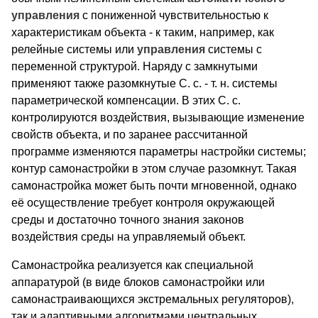
управления
с пониженной чувствительностью к
характеристикам объекта - к таким, например, как
релейные системы или
управления
системы с
переменной структурой. Наряду с замкнутыми
применяют также разомкнутые С. с. - т. н. системы
параметрической компенсации. В этих С. с.
контролируются воздействия, вызывающие изменение
свойств объекта, и по заранее рассчитанной
программе изменяются параметры настройки системы;
контур самонастройки в этом случае разомкнут. Такая
самонастройка может быть почти мгновенной, однако
её осуществление требует контроля окружающей
среды и достаточно точного знания законов
воздействия среды на управляемый объект.
Самонастройка реализуется как специальной
аппаратурой (в виде блоков самонастройки или
самонастраивающихся экстремальных регуляторов),
так и адаптивными алгоритмами центральных