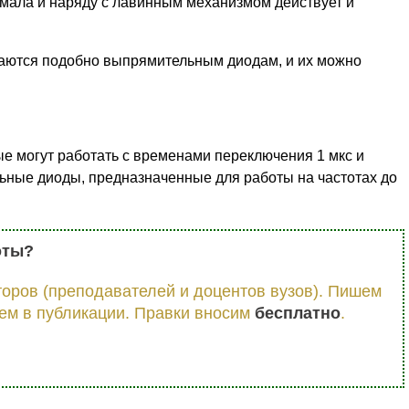
 мала и наряду с лавинным механизмом действует и
ваются подобно выпрямительным диодам, и их можно
 могут работать с временами переключения 1 мкс и
ные диоды, предназначенные для работы на частотах до
оты?
оров (преподавателей и доцентов вузов). Пишем
ем в публикации. Правки вносим
бесплатно
.