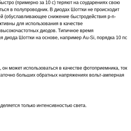
ыстро (примерно за 10 с) теряют на соударениях свою
ться в полупроводник. В диодах Шоттки не происходит
ей (обуславливающее снижение быстродействия p-n-
ктивны для использования в качестве
высокочастотных диодов. Типичное время
 диода Шоттки на основе, например Au-Si, порядка 10 пс
 он может использоваться в качестве фотоприемника, ток
статочно больших обратных напряжениях вольт-амперная
ределяется только интенсивностью света.