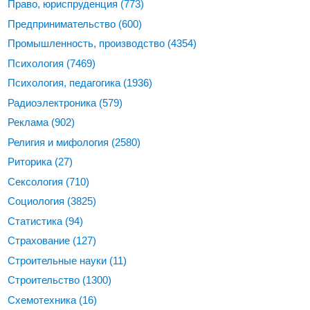
Право, юриспруденция
(773)
Предпринимательство
(600)
Промышленность, производство
(4354)
Психология
(7469)
Психология, педагогика
(1936)
Радиоэлектроника
(579)
Реклама
(902)
Религия и мифология
(2580)
Риторика
(27)
Сексология
(710)
Социология
(3825)
Статистика
(94)
Страхование
(127)
Строительные науки
(11)
Строительство
(1300)
Схемотехника
(16)