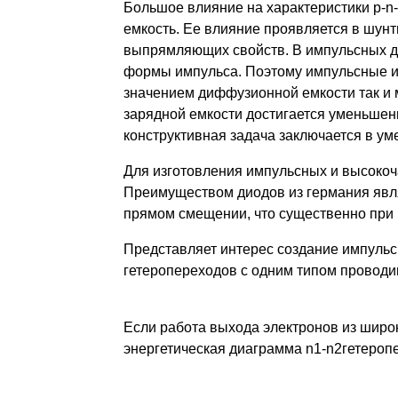
Большое влияние на характеристики p-n-
емкость. Ее влияние проявляется в шунт
выпрямляющих свойств. В импульсных д
формы импульса. Поэтому импульсные и
значением диффузионной емкости так и 
зарядной емкости достигается уменьшен
конструктивная задача заключается в у
Для изготовления импульсных и высокоч
Преимуществом диодов из германия явл
прямом смещении, что существенно при 
Представляет интерес создание импульс
гетеропереходов с одним типом проводим
Если работа выхода электронов из широк
энергетическая диаграмма n1-n2гетеропе