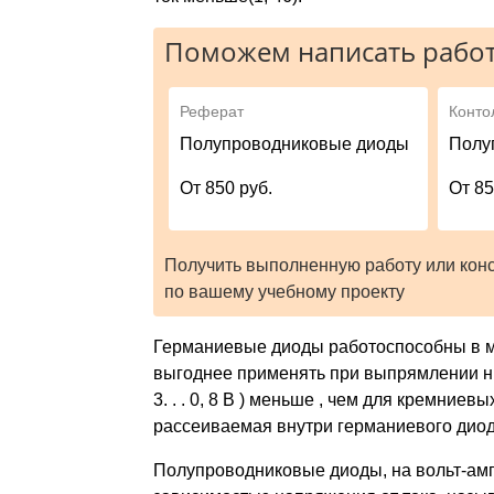
Поможем написать работ
Реферат
Конто
Полупроводниковые диоды
Полу
От 850 руб.
От 85
Получить выполненную работу или кон
по вашему учебному проекту
Германиевые диоды работоспособны в мен
выгоднее применять при выпрямлении ни
3. . . 0, 8 B ) меньше , чем для кремние
рассеиваемая внутри германиевого диод
Полупроводниковые диоды, на вольт-амп