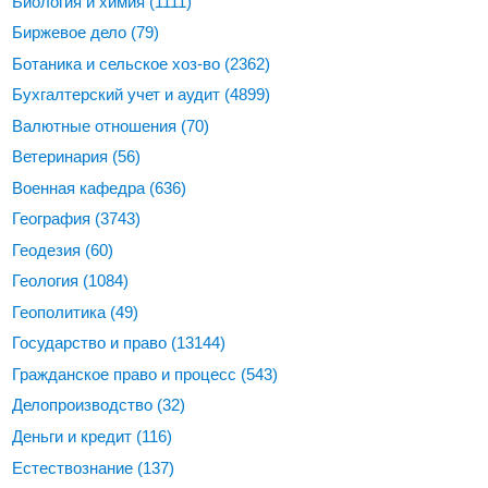
Биология и химия
(1111)
Биржевое дело
(79)
Ботаника и сельское хоз-во
(2362)
Бухгалтерский учет и аудит
(4899)
Валютные отношения
(70)
Ветеринария
(56)
Военная кафедра
(636)
География
(3743)
Геодезия
(60)
Геология
(1084)
Геополитика
(49)
Государство и право
(13144)
Гражданское право и процесс
(543)
Делопроизводство
(32)
Деньги и кредит
(116)
Естествознание
(137)