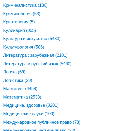
Криминалистика
(136)
Криминология
(53)
Криптология
(5)
Кулинария
(955)
Культура и искусство
(5433)
Культурология
(586)
Литература : зарубежная
(2101)
Литература и русский язык
(5460)
Логика
(69)
Логистика
(29)
Маркетинг
(4459)
Математика
(2533)
Медицина, здоровье
(9201)
Медицинские науки
(100)
Международное публичное право
(78)
Международное частное право
(38)