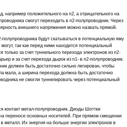
, например положительного на n2, а отрицательного на
проводника смогут переходить в n2-полупроводник. Через
олярность внешнего напряжения можно назвать прямой.
-полупроводника будут скатываться в потенциальную яму
 могут, так как перед ними находится потенциальный
 только за счет туннельного перехода электронов из n2-
ьер и за счет перехода дырок из n1- в n2-полупроводник.
ик должен быть достаточно сильно легирован, чтобы
а мала, а ширина перехода должна быть достаточно
оводника не смогли туннелировать через потенциальный
ся контакт метал-полупроводник. Диоды Шоттки
а на переносе основных носителей. При прямом смещении
в металл. Их энергия на больше энергии электронов в