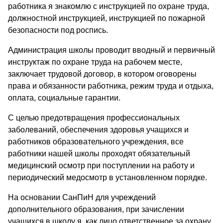
работника я знакомлю с инструкцией по охране труда,
должностной инструкцией, инструкцией по пожарной
безопасности под роспись.
Администрация школы проводит вводный и первичный
инструктаж по охране труда на рабочем месте,
заключает трудовой договор, в котором оговорены
права и обязанности работника, режим труда и отдыха,
оплата, социальные гарантии.
С целью предотвращения профессиональных
заболеваний, обеспечения здоровья учащихся и
работников образовательного учреждения, все
работники нашей школы проходят обязательный
медицинский осмотр при поступлении на работу и
периодический медосмотр в установленном порядке.
На основании СанПиН для учреждений
дополнительного образования, при зачислении
учащихся в школу я, как лицо ответственное за охрану