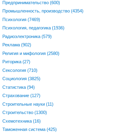
Предпринимательство
(600)
Промышленность, производство
(4354)
Психология
(7469)
Психология, педагогика
(1936)
Радиоэлектроника
(579)
Реклама
(902)
Религия и мифология
(2580)
Риторика
(27)
Сексология
(710)
Социология
(3825)
Статистика
(94)
Страхование
(127)
Строительные науки
(11)
Строительство
(1300)
Схемотехника
(16)
Таможенная система
(425)