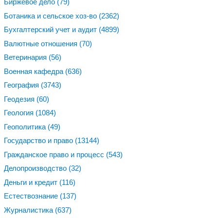
Биржевое дело
(79)
Ботаника и сельское хоз-во
(2362)
Бухгалтерский учет и аудит
(4899)
Валютные отношения
(70)
Ветеринария
(56)
Военная кафедра
(636)
География
(3743)
Геодезия
(60)
Геология
(1084)
Геополитика
(49)
Государство и право
(13144)
Гражданское право и процесс
(543)
Делопроизводство
(32)
Деньги и кредит
(116)
Естествознание
(137)
Журналистика
(637)