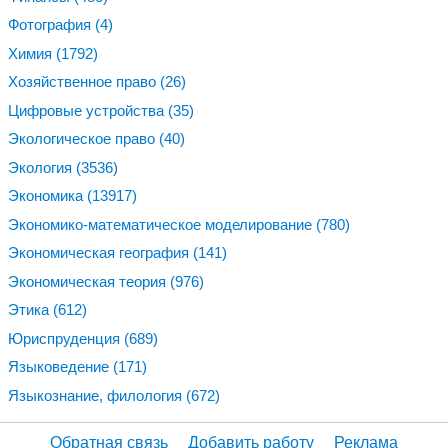
Фотография
(4)
Химия
(1792)
Хозяйственное право
(26)
Цифровые устройства
(35)
Экологическое право
(40)
Экология
(3536)
Экономика
(13917)
Экономико-математическое моделирование
(780)
Экономическая география
(141)
Экономическая теория
(976)
Этика
(612)
Юриспруденция
(689)
Языковедение
(171)
Языкознание, филология
(672)
Обратная связь
Добавить работу
Реклама