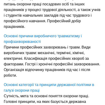
питань охорони праці посадових осіб та інших
працівників у процесі трудової діяльності, а також учнів
і студентів навчальних закладів під час трудового і
професійного навчання. Професійний добір
працівників.
Основні причини виробничого травматизму і
профзахворюваності
Причини професійних захворювань і травм. Види
виробничих травм: механічні, термічні, хімічні,
електричні. Класифікація професійних хвороб за
факторами. Гострі і хронічні професійні захворювання.
Організація відпочинку працівників під час і після
роботи.
Основні категорії та принципи державної політики в
галузі охорони праці
Сутність, мета та основні поняття охорони праці.
Головні принципи, на яких базується державна