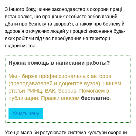
З іншого боку, чинне законодавство з охорони праці
встановлює, що працівник особисто зобов'язаний
дбати про безпеку та здоров'я, а також про безпеку й
здоров'я оточуючих людей у процесі виконання будь-
яких робіт чи під час перебування на території
підприємства.
Нужна помощь в написании работы?
Мы - биржа профессиональных авторов
(преподавателей и доцентов вузов). Пишем
статьи РИНЦ, ВАК, Scopus. Помогаем в
публикации. Правки вносим
бесплатно
.
Узнать цену
Усе це мала би регулювати система культури охорони