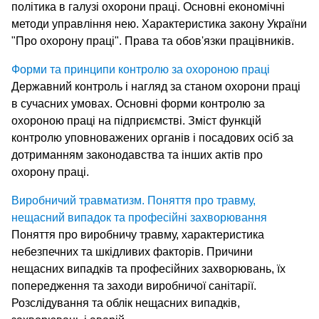
політика в галузі охорони праці. Основні економічні
методи управління нею. Характеристика закону України
"Про охорону праці". Права та обов'язки працівників.
Форми та принципи контролю за охороною праці
Державний контроль і нагляд за станом охорони праці
в сучасних умовах. Основні форми контролю за
охороною праці на підприємстві. Зміст функцій
контролю уповноважених органів і посадових осіб за
дотриманням законодавства та інших актів про
охорону праці.
Виробничий травматизм. Поняття про травму,
нещасний випадок та професійні захворювання
Поняття про виробничу травму, характеристика
небезпечних та шкідливих факторів. Причини
нещасних випадків та професійних захворювань, їх
попередження та заходи виробничої санітарії.
Розслідування та облік нещасних випадків,