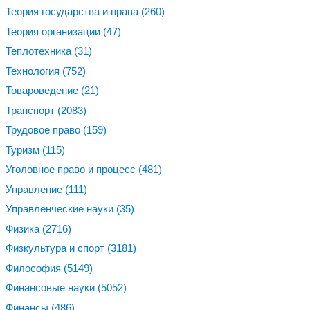
Теория государства и права
(260)
Теория организации
(47)
Теплотехника
(31)
Технология
(752)
Товароведение
(21)
Транспорт
(2083)
Трудовое право
(159)
Туризм
(115)
Уголовное право и процесс
(481)
Управление
(111)
Управленческие науки
(35)
Физика
(2716)
Физкультура и спорт
(3181)
Философия
(5149)
Финансовые науки
(5052)
Финансы
(486)