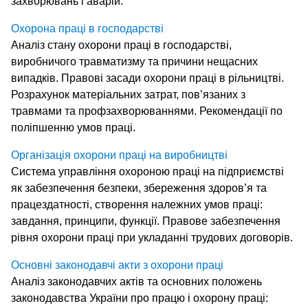
захворювань і аварій.
Охорона праці в господарстві
Аналіз стану охорони праці в господарстві,
виробничого травматизму та причини нещасних
випадків. Правові засади охорони праці в рільництві.
Розрахунок матеріальних затрат, пов’язаних з
травмами та профзахворюваннями. Рекомендації по
поліпшенню умов праці.
Організація охорони праці на виробництві
Система управління охороною праці на підприємстві
як забезпечення безпеки, збереження здоров’я та
працездатності, створення належних умов праці:
завдання, принципи, функції. Правове забезпечення
рівня охорони праці при укладанні трудових договорів.
Основні законодавчі акти з охорони праці
Аналіз законодавчих актів та основних положень
законодавства України про працю і охорону праці: