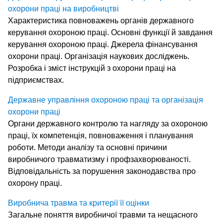
охорони праці на виробництві
Характеристика повноважень органів державного
керування охороною праці. Основні функції й завдання
керування охороною праці. Джерела фінансування
охорони праці. Організація наукових досліджень.
Розробка і зміст інструкцій з охорони праці на
підприємствах.
Державне управління охороною праці та організація
охорони праці
Органи державного контролю та нагляду за охороною
праці, їх компетенція, повноваження і планування
роботи. Методи аналізу та основні причини
виробничого травматизму і профзахворюваності.
Відповідальність за порушення законодавства про
охорону праці.
Виробнича травма та критерії її оцінки
Загальне поняття виробничої травми та нещасного