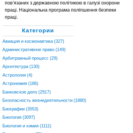
пов'язаних з державною політикою в галузі охорони
праці. Національна програма поліпшення безпеки
праці.
Категории
Авиация и космонавтика
(327)
Административное право
(149)
Арбитражный процесс
(29)
Архитектура
(130)
Астрология
(4)
Астрономия
(186)
Банковское дело
(2917)
Безопасность жизнедеятельности
(1880)
Биографии
(3553)
Биология
(3097)
Биология и химия
(1111)