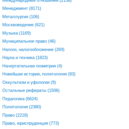
Международные отношения
(2158)
Менеджмент
(8171)
Металлургия
(106)
Москвоведение
(621)
Музыка
(1169)
Муниципальное право
(46)
Налоги, налогообложение
(269)
Наука и техника
(1823)
Начертательная геометрия
(4)
Новейшая история, политология
(83)
Оккультизм и уфология
(9)
Остальные рефераты
(1506)
Педагогика
(6624)
Политология
(2380)
Право
(2218)
Право, юриспруденция
(773)