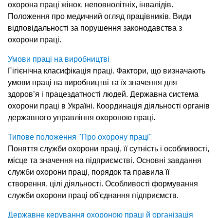
охорона праці жінок, неповнолітніх, інвалідів.
Положення про медичний огляд працівників. Види
відповідальності за порушення законодавства з
охорони праці.
Умови праці на виробництві
Гігієнічна класифікація праці. Фактори, що визначають
умови праці на виробництві та їх значення для
здоров’я і працездатності людей. Державна система
охорони праці в Україні. Координація діяльності органів
державного управління охороною праці.
Типове положення "Про охорону праці"
Поняття служби охорони праці, її сутність і особливості,
місце та значення на підприємстві. Основні завдання
служби охорони праці, порядок та правила її
створення, цілі діяльності. Особливості формування
служби охорони праці об'єднання підприємств.
Державне керування охороною праці й організація