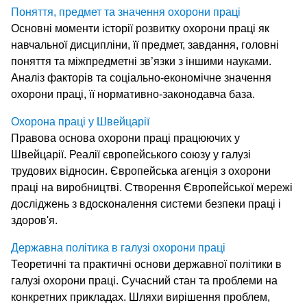
Поняття, предмет та значення охорони праці
Основні моменти історії розвитку охорони праці як
навчальної дисципліни, її предмет, завдання, головні
поняття та міжпредметні зв’язки з іншими науками.
Аналіз факторів та соціально-економічне значення
охорони праці, її нормативно-законодавча база.
Охорона праці у Швейцарії
Правова основа охорони праці працюючих у
Швейцарії. Реалії європейського союзу у галузі
трудових відносин. Європейська агенція з охорони
праці на виробництві. Створення Європейської мережі
досліджень з вдосконалення системи безпеки праці і
здоров'я.
Державна політика в галузі охорони праці
Теоретичні та практичні основи державної політики в
галузі охорони праці. Сучасний стан та проблеми на
конкретних прикладах. Шляхи вирішення проблем,