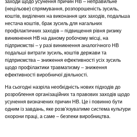
заходи щодо усунення причин НВ – неправильне
(нецільове) спрямування, розпорошеність зусиль,
коштів, виділених на виконання цих заходів, подальша
нестача коштів, брак зусиль для нагальних
профілактичних заходів – підвищення рівня ризику
виникнення НВ на даному робочому місці, на
підприємстві – у разі виникнення аналогічного НВ
подальші витрати зусиль, коштів держави та
підприємства – зниження ефективності усіх зусиль
щодо профілактики травматизму – зниження
ефективності виробничої діяльності.
На сьогодні назріла необхідність нових підходів до
розроблення організаційних та правових заходів щодо
усунення визначених причин НВ. Це і повинно бути
одним із завдань, яке розв'язуватиме система культури
охорони праці, а саме – безпеки виробництва.