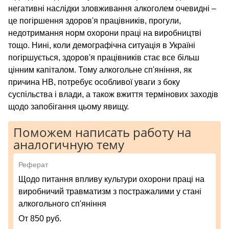
негативні наслідки зловживання алкоголем очевидні –
це погіршення здоров'я працівників, прогули,
недотримання норм охорони праці на виробництві
тощо. Нині, коли демографічна ситуація в Україні
погіршується, здоров'я працівників стає все більш
цінним капіталом. Тому алкогольне сп'яніння, як
причина НВ, потребує особливої уваги з боку
суспільства і влади, а також вжиття термінових заходів
щодо запобігання цьому явищу.
Поможем написать работу на
аналогичную тему
Реферат
Щодо питання впливу культури охорони праці на
виробничий травматизм з постражалими у стані
алкогольного сп'яніння
От 850 руб.