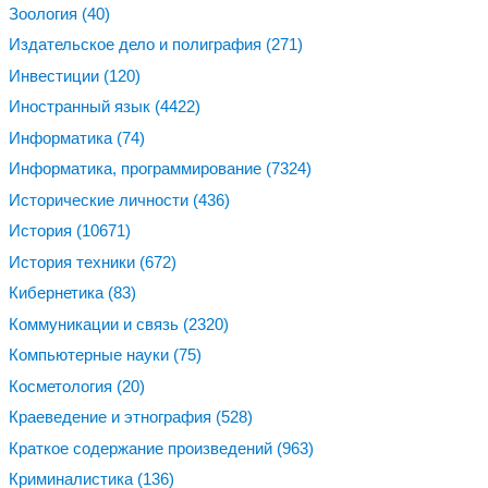
Зоология
(40)
Издательское дело и полиграфия
(271)
Инвестиции
(120)
Иностранный язык
(4422)
Информатика
(74)
Информатика, программирование
(7324)
Исторические личности
(436)
История
(10671)
История техники
(672)
Кибернетика
(83)
Коммуникации и связь
(2320)
Компьютерные науки
(75)
Косметология
(20)
Краеведение и этнография
(528)
Краткое содержание произведений
(963)
Криминалистика
(136)