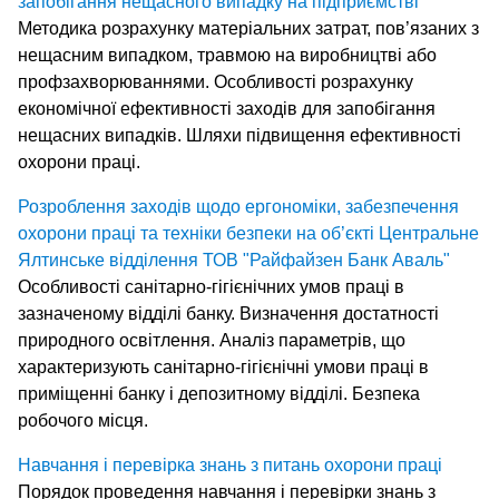
запобігання нещасного випадку на підприємстві
Методика розрахунку матеріальних затрат, пов’язаних з
нещасним випадком, травмою на виробництві або
профзахворюваннями. Особливості розрахунку
економічної ефективності заходів для запобігання
нещасних випадків. Шляхи підвищення ефективності
охорони праці.
Розроблення заходів щодо ергономіки, забезпечення
охорони праці та техніки безпеки на об’єкті Центральне
Ялтинське відділення ТОВ "Райфайзен Банк Аваль"
Особливості санітарно-гігієнічних умов праці в
зазначеному відділі банку. Визначення достатності
природного освітлення. Аналіз параметрів, що
характеризують санітарно-гігієнічні умови праці в
приміщенні банку і депозитному відділі. Безпека
робочого місця.
Навчання і перевірка знань з питань охорони праці
Порядок проведення навчання і перевірки знань з