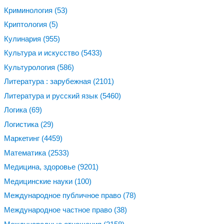
Криминология
(53)
Криптология
(5)
Кулинария
(955)
Культура и искусство
(5433)
Культурология
(586)
Литература : зарубежная
(2101)
Литература и русский язык
(5460)
Логика
(69)
Логистика
(29)
Маркетинг
(4459)
Математика
(2533)
Медицина, здоровье
(9201)
Медицинские науки
(100)
Международное публичное право
(78)
Международное частное право
(38)