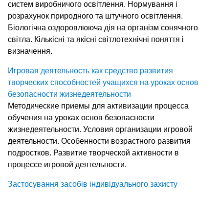
систем виробничого освітлення. Нормування і
розрахунок природного та штучного освітлення.
Біологічна оздоровлююча дія на організм сонячного
світла. Кількісні та якісні світлотехнічні поняття і
визначення.
Игровая деятельность как средство развития
творческих способностей учащихся на уроках основ
безопасности жизнедеятельности
Методические приемы для активизации процесса
обучения на уроках основ безопасности
жизнедеятельности. Условия организации игровой
деятельности. Особенности возрастного развития
подростков. Развитие творческой активности в
процессе игровой деятельности.
Застосування засобів індивідуального захисту