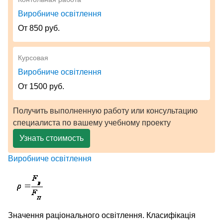
Виробниче освітлення
От 850 руб.
Курсовая
Виробниче освітлення
От 1500 руб.
Получить выполненную работу или консультацию
специалиста по вашему учебному проекту
Узнать стоимость
Виробниче освітлення
Значення раціонального освітлення. Класифікація