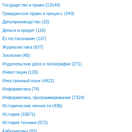
Государство и право
(13144)
Гражданское право и процесс
(543)
Делопроизводство
(32)
Деньги и кредит
(116)
Естествознание
(137)
Журналистика
(637)
Зоология
(40)
Издательское дело и полиграфия
(271)
Инвестиции
(120)
Иностранный язык
(4422)
Информатика
(74)
Информатика, программирование
(7324)
Исторические личности
(436)
История
(10671)
История техники
(672)
Кибернетика
(83)