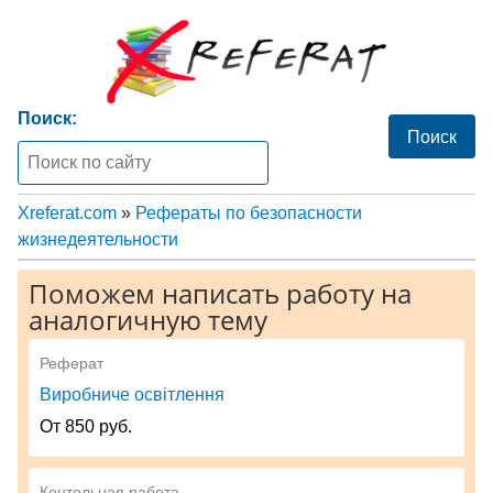
Поиск:
Xreferat.com
»
Рефераты по безопасности
жизнедеятельности
Поможем написать работу на
аналогичную тему
Реферат
Виробниче освітлення
От 850 руб.
Контольная работа