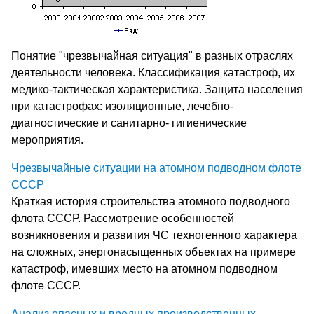
Понятие "чрезвычайная ситуация" в разных отраслях
деятельности человека. Классификация катастроф, их
медико-тактическая характеристика. Защита населения
при катастрофах: изоляционные, лечебно-
диагностические и санитарно- гигиенические
мероприятия.
Чрезвычайные ситуации на атомном подводном флоте
СССР
Краткая история строительства атомного подводного
флота СССР. Рассмотрение особенностей
возникновения и развития ЧС техногенного характера
на сложных, энергонасыщенных объектах на примере
катастроф, имевших место на атомном подводном
флоте СССР.
Анализ опасных и вредных производственных