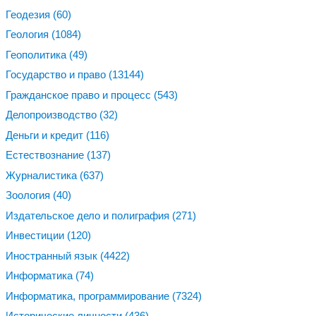
Геодезия
(60)
Геология
(1084)
Геополитика
(49)
Государство и право
(13144)
Гражданское право и процесс
(543)
Делопроизводство
(32)
Деньги и кредит
(116)
Естествознание
(137)
Журналистика
(637)
Зоология
(40)
Издательское дело и полиграфия
(271)
Инвестиции
(120)
Иностранный язык
(4422)
Информатика
(74)
Информатика, программирование
(7324)
Исторические личности
(436)