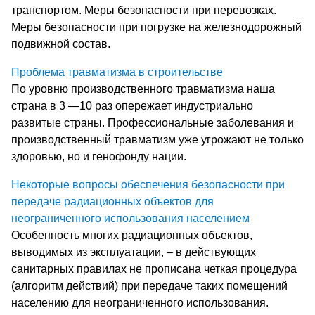
транспортом. Меры безопасности при перевозках.
Меры безопасности при погрузке на железнодорожный
подвижной состав.
Проблема травматизма в строительстве
По уровню производственного травматизма наша
страна в 3 —10 раз опережает индустриально
развитые страны. Профессиональные заболевания и
производственный травматизм уже угрожают не только
здоровью, но и генофонду нации.
Некоторые вопросы обеспечения безопасности при
передаче радиационных объектов для
неограниченного использования населением
Особенность многих радиационных объектов,
выводимых из эксплуатации, – в действующих
санитарных правилах не прописана четкая процедура
(алгоритм действий) при передаче таких помещений
населению для неограниченного использования.