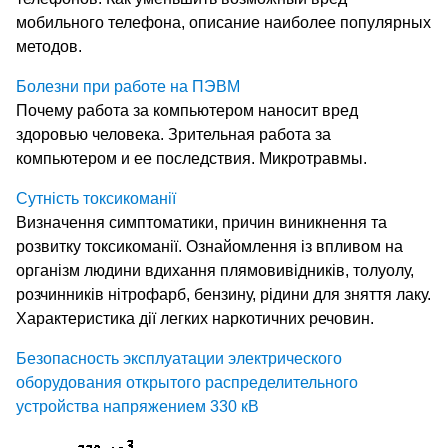
мобильного телефона, описание наиболее популярных
методов.
Болезни при работе на ПЭВМ
Почему работа за компьютером наносит вред
здоровью человека. Зрительная работа за
компьютером и ее последствия. Микротравмы.
Сутність токсикоманії
Визначення симптоматики, причин виникнення та
розвитку токсикоманії. Ознайомлення із впливом на
організм людини вдихання плямовивідників, толуолу,
розчинників нітрофарб, бензину, рідини для зняття лаку.
Характеристика дії легких наркотичних речовин.
Безопасность эксплуатации электрического
оборудования открытого распределительного
устройства напряжением 330 кB