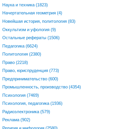
Наука и техника
(1823)
Начертательная геометрия
(4)
Новейшая история, политология
(83)
Оккультизм и уфология
(9)
Остальные рефераты
(1506)
Педагогика
(6624)
Политология
(2380)
Право
(2218)
Право, юриспруденция
(773)
Предпринимательство
(600)
Промышленность, производство
(4354)
Психология
(7469)
Психология, педагогика
(1936)
Радиоэлектроника
(579)
Реклама
(902)
Религия и мифология
(2580)