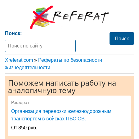
Поиск:
Xreferat.com
»
Рефераты по безопасности
жизнедеятельности
Поможем написать работу на
аналогичную тему
Реферат
Организация перевозки железнодорожным
транспортом в войсках ПВО СВ.
От 850 руб.