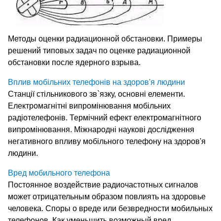
Методы оценки радиационной обстановки. Примеры
решений типовых задач по оценке радиационной
обстановки после ядерного взрыва.
Вплив мобільних телефонів на здоров'я людини
Станції стільникового зв`язку, основні елементи.
Електромагнітні випромінювання мобільних
радіотелефонів. Термічний ефект електромагнітного
випромінювання. Міжнародні наукові дослідження
негативного впливу мобільного телефону на здоров'я
людини.
Вред мобильного телефона
Постоянное воздействие радиочастотных сигналов
может отрицательным образом повлиять на здоровье
человека. Споры о вреде или безвредности мобильных
телефонов. Как уменьшить возможный вред