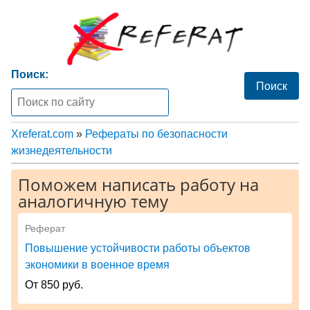
Поиск:
Xreferat.com
»
Рефераты по безопасности
жизнедеятельности
Поможем написать работу на
аналогичную тему
Реферат
Повышение устойчивости работы объектов
экономики в военное время
От 850 руб.