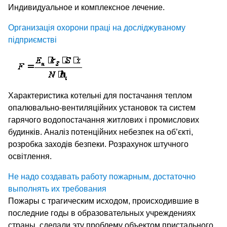
Индивидуальное и комплексное лечение.
Организація охорони праці на досліджуваному
підприємстві
Характеристика котельні для постачання теплом
опалювально-вентиляційних установок та систем
гарячого водопостачання житлових і промислових
будинків. Аналіз потенційних небезпек на об’єкті,
розробка заходів безпеки. Розрахунок штучного
освітлення.
Не надо создавать работу пожарным, достаточно
выполнять их требования
Пожары с трагическим исходом, происходившие в
последние годы в образовательных учреждениях
страны, сделали эту проблему объектом пристального