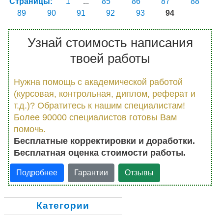
Страницы:
1
...
85
86
87
88
89
90
91
92
93
94
Узнай стоимость написания
твоей работы
Нужна помощь с академической работой
(курсовая, контрольная, диплом, реферат и
т.д.)? Обратитесь к нашим специалистам!
Более 90000 специалистов готовы Вам
помочь.
Бесплатные корректировки и доработки.
Бесплатная оценка стоимости работы.
Подробнее
Гарантии
Отзывы
Категории