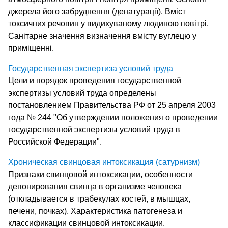
джерела його забруднення (денатурації). Вміст
токсичних речовин у видихуваному людиною повітрі.
Санітарне значення визначення вмісту вуглецю у
приміщенні.
Государственная экспертиза условий труда
Цели и порядок проведения государственной
экспертизы условий труда определены
постановлением Правительства РФ от 25 апреля 2003
года № 244 "Об утверждении положения о проведении
государственной экспертизы условий труда в
Российской Федерации".
Хроническая свинцовая интоксикация (сатурнизм)
Признаки свинцовой интоксикации, особенности
депонирования свинца в организме человека
(откладывается в трабекулах костей, в мышцах,
печени, почках). Характеристика патогенеза и
классификации свинцовой интоксикации.