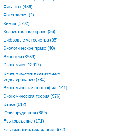
Финансы
(486)
Фотография
(4)
Химия
(1792)
Хозяйственное право
(26)
Цифровые устройства
(35)
Экологическое право
(40)
Экология
(3536)
Экономика
(13917)
Экономико-математическое
моделирование
(780)
Экономическая география
(141)
Экономическая теория
(976)
Этика
(612)
Юриспруденция
(689)
Языковедение
(171)
Языкознание, филология
(672)