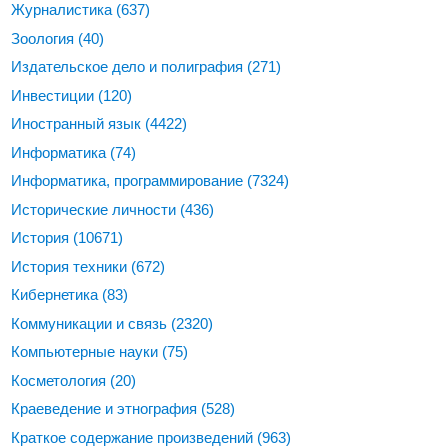
Журналистика
(637)
Зоология
(40)
Издательское дело и полиграфия
(271)
Инвестиции
(120)
Иностранный язык
(4422)
Информатика
(74)
Информатика, программирование
(7324)
Исторические личности
(436)
История
(10671)
История техники
(672)
Кибернетика
(83)
Коммуникации и связь
(2320)
Компьютерные науки
(75)
Косметология
(20)
Краеведение и этнография
(528)
Краткое содержание произведений
(963)