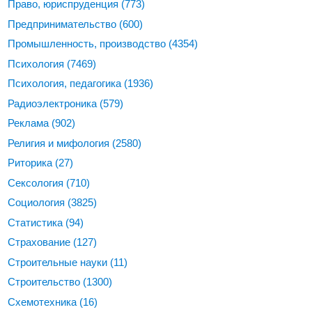
Право, юриспруденция
(773)
Предпринимательство
(600)
Промышленность, производство
(4354)
Психология
(7469)
Психология, педагогика
(1936)
Радиоэлектроника
(579)
Реклама
(902)
Религия и мифология
(2580)
Риторика
(27)
Сексология
(710)
Социология
(3825)
Статистика
(94)
Страхование
(127)
Строительные науки
(11)
Строительство
(1300)
Схемотехника
(16)