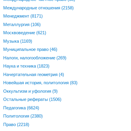
Международные отношения
(2158)
Менеджмент
(8171)
Металлургия
(106)
Москвоведение
(621)
Музыка
(1169)
Муниципальное право
(46)
Налоги, налогообложение
(269)
Наука и техника
(1823)
Начертательная геометрия
(4)
Новейшая история, политология
(83)
Оккультизм и уфология
(9)
Остальные рефераты
(1506)
Педагогика
(6624)
Политология
(2380)
Право
(2218)