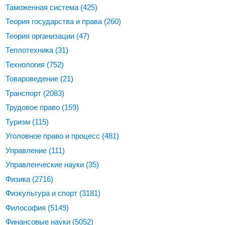
Таможенная система
(425)
Теория государства и права
(260)
Теория организации
(47)
Теплотехника
(31)
Технология
(752)
Товароведение
(21)
Транспорт
(2083)
Трудовое право
(159)
Туризм
(115)
Уголовное право и процесс
(481)
Управление
(111)
Управленческие науки
(35)
Физика
(2716)
Физкультура и спорт
(3181)
Философия
(5149)
Финансовые науки
(5052)