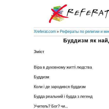
Xreferat.com
»
Рефераты по религии и м
Буддизм як найд
Зміст
Віра в духовному житті людства
Буддизм
Коли і де зародився буддизм
Будда реальний і будда з легенд
Учитель? Бог? чи...