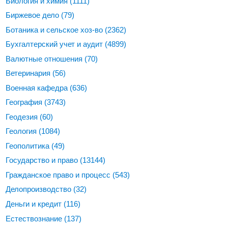
Биология и химия
(1111)
Биржевое дело
(79)
Ботаника и сельское хоз-во
(2362)
Бухгалтерский учет и аудит
(4899)
Валютные отношения
(70)
Ветеринария
(56)
Военная кафедра
(636)
География
(3743)
Геодезия
(60)
Геология
(1084)
Геополитика
(49)
Государство и право
(13144)
Гражданское право и процесс
(543)
Делопроизводство
(32)
Деньги и кредит
(116)
Естествознание
(137)