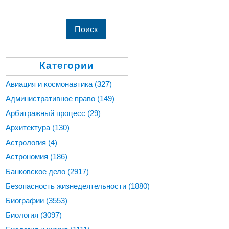
Категории
Авиация и космонавтика
(327)
Административное право
(149)
Арбитражный процесс
(29)
Архитектура
(130)
Астрология
(4)
Астрономия
(186)
Банковское дело
(2917)
Безопасность жизнедеятельности
(1880)
Биографии
(3553)
Биология
(3097)