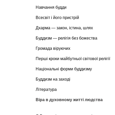
Навчання будди
Всесвіт і його пристрій
Дхарма — закон, істина, шлях
Буддизм — релігія без божества
Громада віруючих
Перші кроки майбутньої світової релігії
Національні форми буддизму
Буддизм на заході
Література
Віра в духовному житті людства