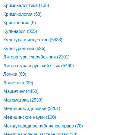
Криминалистика
(136)
Криминология
(53)
Криптология
(5)
Кулинария
(955)
Культура и искусство
(5433)
Культурология
(586)
Литература : зарубежная
(2101)
Литература и русский язык
(5460)
Логика
(69)
Логистика
(29)
Маркетинг
(4459)
Математика
(2533)
Медицина, здоровье
(9201)
Медицинские науки
(100)
Международное публичное право
(78)
Международное частное право
(38)